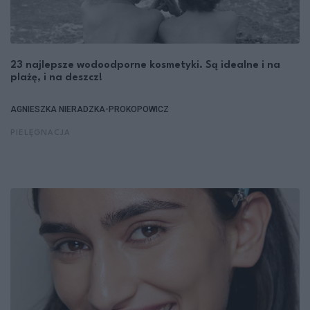
23 najlepsze wodoodporne kosmetyki. Są idealne i na
plażę, i na deszcz!
AGNIESZKA NIERADZKA-PROKOPOWICZ
PIELĘGNACJA