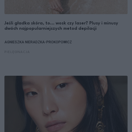
Jeśli gładka skóra, to... wosk czy laser? Plusy i minusy
dwóch najpopularniejszych metod depilacji
AGNIESZKA NIERADZKA-PROKOPOWICZ
PIELĘGNACJA