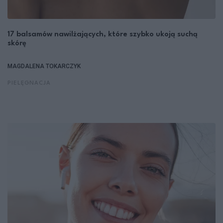
17 balsamów nawilżających, które szybko ukoją suchą
skórę
MAGDALENA TOKARCZYK
PIELĘGNACJA