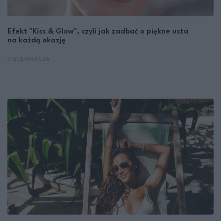
Efekt "Kiss & Glow", czyli jak zadbać o piękne usta
na każdą okazję
PIELĘGNACJA