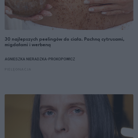
30 najlepszych peelingów do ciała. Pachną cytrusami,
migdałami i werbeną
AGNIESZKA NIERADZKA-PROKOPOWICZ
PIELĘGNACJA