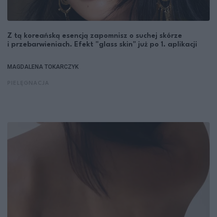
Z tą koreańską esencją zapomnisz o suchej skórze
i przebarwieniach. Efekt "glass skin" już po 1. aplikacji
MAGDALENA TOKARCZYK
PIELĘGNACJA