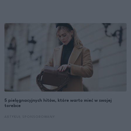
5 pielęgnacyjnych hitów, które warto mieć w swojej
torebce
ARTYKUŁ SPONSOROWANY