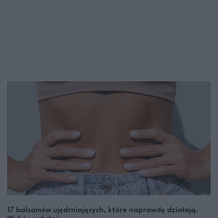
17 balsamów ujędrniających, które naprawdę działają.