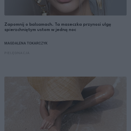
Zapomnij o balsamach. Ta maseczka przynosi ulgę
spierzchniętym ustom w jedną noc
MAGDALENA TOKARCZYK
PIELĘGNACJA