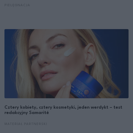
PIELĘGNACJA
Cztery kobiety, cztery kosmetyki, jeden werdykt – test
redakcyjny Samarité
MATERIAŁ PARTNERSKI