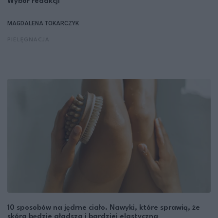
Wybór redakcji
MAGDALENA TOKARCZYK
PIELĘGNACJA
10 sposobów na jędrne ciało. Nawyki, które sprawią, że
skóra będzie gładsza i bardziej elastyczna