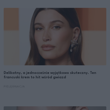
Delikatny, a jednocześnie wyjątkowo skuteczny. Ten
francuski krem to hit wśród gwiazd
PIELĘGNACJA