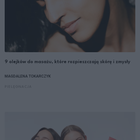
9 olejków do masażu, które rozpieszczają skórę i zmysły
MAGDALENA TOKARCZYK
PIELĘGNACJA