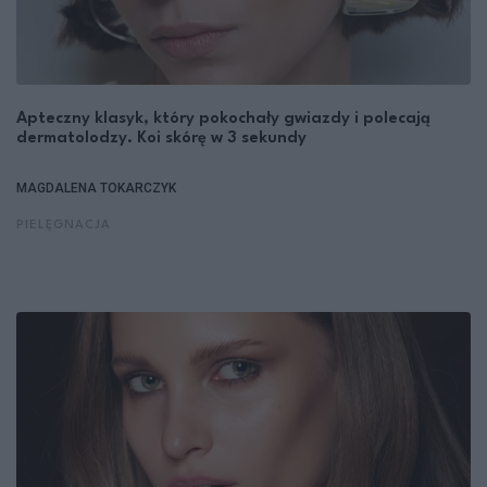
Apteczny klasyk, który pokochały gwiazdy i polecają
dermatolodzy. Koi skórę w 3 sekundy
MAGDALENA TOKARCZYK
PIELĘGNACJA