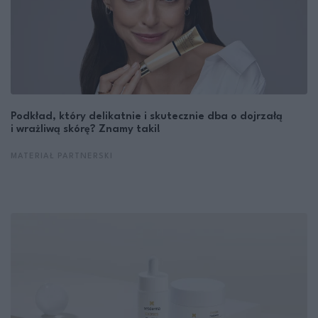
Podkład, który delikatnie i skutecznie dba o dojrzałą
i wrażliwą skórę? Znamy taki!
MATERIAŁ PARTNERSKI