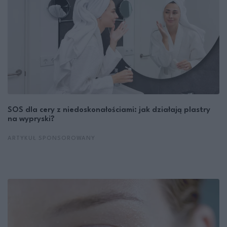
SOS dla cery z niedoskonałościami: jak działają plastry
na wypryski?
ARTYKUŁ SPONSOROWANY