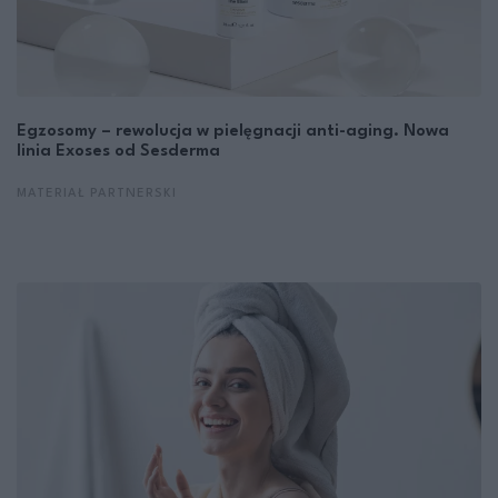
Egzosomy – rewolucja w pielęgnacji anti-aging. Nowa
linia Exoses od Sesderma
MATERIAŁ PARTNERSKI