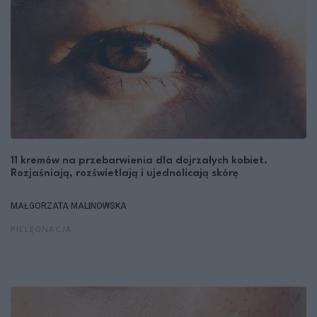
11 kremów na przebarwienia dla dojrzałych kobiet.
Rozjaśniają, rozświetlają i ujednolicają skórę
MAŁGORZATA MALINOWSKA
PIELĘGNACJA