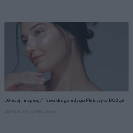
„Głosuj i inspiruj!” Trwa druga edycja Plebiscytu DOZ.pl
ARTYKUŁ SPONSOROWANY