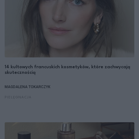
14 kultowych francuskich kosmetyków, które zachwycają
skutecznością
MAGDALENA TOKARCZYK
PIELĘGNACJA