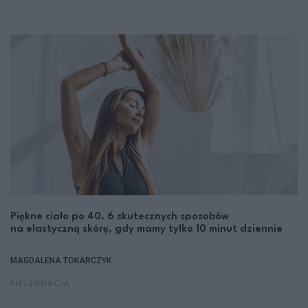
Piękne ciało po 40. 6 skutecznych sposobów
na elastyczną skórę, gdy mamy tylko 10 minut dziennie
MAGDALENA TOKARCZYK
PIELĘGNACJA