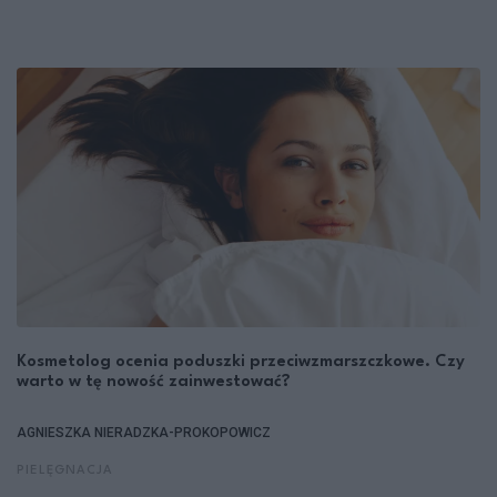
Kosmetolog ocenia poduszki przeciwzmarszczkowe. Czy
warto w tę nowość zainwestować?
AGNIESZKA NIERADZKA-PROKOPOWICZ
PIELĘGNACJA