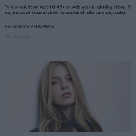
Tym produktom Azjatki 45+ zawdzięczają gładką skórę. 11
najlepszych kosmetyków koreańskich dla cery dojrzałej
MAŁGORZATA MALINOWSKA
PIELĘGNACJA