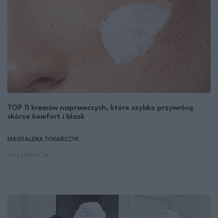
TOP 11 kremów naprawczych, które szybko przywrócą
skórze komfort i blask
MAGDALENA TOKARCZYK
PIELĘGNACJA