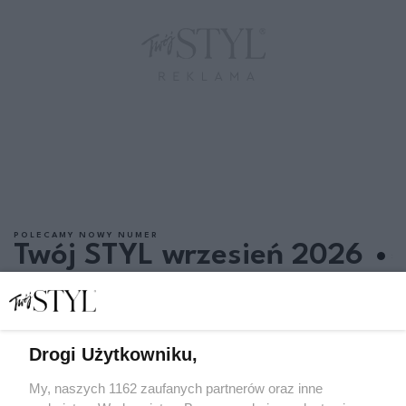
POLECAMY NOWY NUMER
Twój STYL wrzesień 2026
Drogi Użytkowniku,
My, naszych 1162 zaufanych partnerów oraz inne