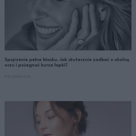
Spojrzenie pełne blasku. Jak skutecznie zadbać o okolicę
oczu i pożegnać kurze łapki?
PIELĘGNACJA