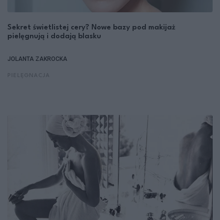
Sekret świetlistej cery? Nowe bazy pod makijaż
pielęgnują i dodają blasku
JOLANTA ZAKROCKA
PIELĘGNACJA