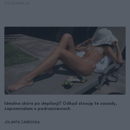
PIELĘGNACJA
Idealna skóra po depilacji? Odkąd stosuję te zasady,
zapomniałam o podrażnieniach
JOLANTA ZAKROCKA