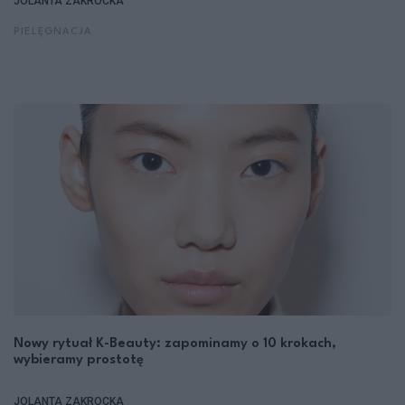
JOLANTA ZAKROCKA
PIELĘGNACJA
Nowy rytuał K-Beauty: zapominamy o 10 krokach,
wybieramy prostotę
JOLANTA ZAKROCKA