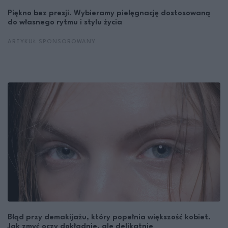
Piękno bez presji. Wybieramy pielęgnację dostosowaną
do własnego rytmu i stylu życia
ARTYKUŁ SPONSOROWANY
Błąd przy demakijażu, który popełnia większość kobiet.
Jak zmyć oczy dokładnie, ale delikatnie