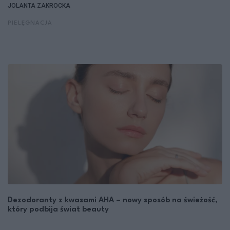
JOLANTA ZAKROCKA
PIELĘGNACJA
Dezodoranty z kwasami AHA – nowy sposób na świeżość,
który podbija świat beauty