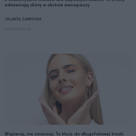
odmieniają skórę w okresie menopauzy
JOLANTA ZAKROCKA
PIELĘGNACJA
Wspieraj, nie zmieniaj. To klucz do długofalowej troski