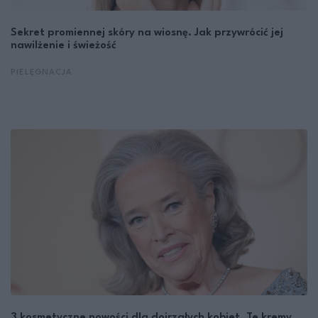
Sekret promiennej skóry na wiosnę. Jak przywrócić jej
nawilżenie i świeżość
PIELĘGNACJA
3 kosmetyczne nowości dla dojrzałych kobiet. Te kremy