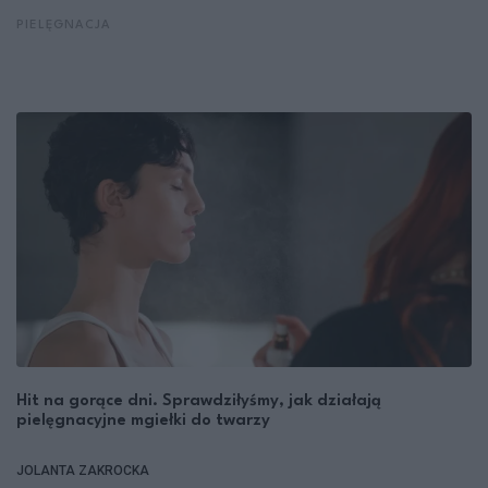
PIELĘGNACJA
Hit na gorące dni. Sprawdziłyśmy, jak działają
pielęgnacyjne mgiełki do twarzy
JOLANTA ZAKROCKA