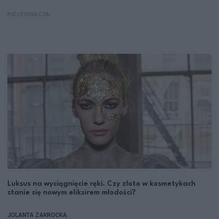
PIELĘGNACJA
Luksus na wyciągnięcie ręki. Czy złoto w kosmetykach
stanie się nowym eliksirem młodości?
JOLANTA ZAKROCKA