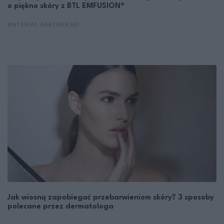
o piękno skóry z BTL EMFUSION®
MATERIAŁ PARTNERSKI
Jak wiosną zapobiegać przebarwieniom skóry? 3 sposoby
polecane przez dermatologa