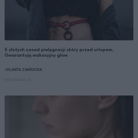
5 złotych zasad pielęgnacji skóry przed urlopem.
Gwarantują wakacyjny glow
JOLANTA ZAKROCKA
PIELĘGNACJA