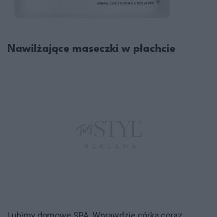
Nawilżające maseczki w płachcie
Lubimy domowe SPA. Wprawdzie córka coraz