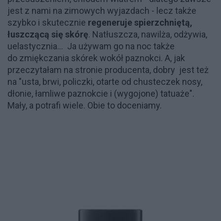
jest z nami na zimowych wyjazdach - lecz także
szybko i skutecznie
regeneruje spierzchniętą,
łuszczącą się skórę
. Natłuszcza, nawilża, odżywia,
uelastycznia... Ja używam go na noc także
do zmiękczania skórek wokół paznokci. A, jak
przeczytałam na stronie producenta, dobry jest też
na "usta, brwi, policzki, otarte od chusteczek nosy,
dłonie, łamliwe paznokcie i (wygojone) tatuaże".
Mały, a potrafi wiele. Obie to doceniamy.