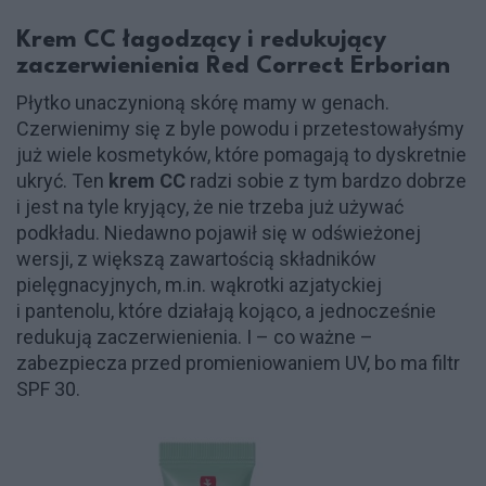
Krem CC łagodzący i redukujący
zaczerwienienia Red Correct Erborian
Płytko unaczynioną skórę mamy w genach.
Czerwienimy się z byle powodu i przetestowałyśmy
już wiele kosmetyków, które pomagają to dyskretnie
ukryć. Ten
krem CC
radzi sobie z tym bardzo dobrze
i jest na tyle kryjący, że nie trzeba już używać
podkładu. Niedawno pojawił się w odświeżonej
wersji, z większą zawartością składników
pielęgnacyjnych, m.in. wąkrotki azjatyckiej
i pantenolu, które działają kojąco, a jednocześnie
redukują zaczerwienienia. I – co ważne –
zabezpiecza przed promieniowaniem UV, bo ma filtr
SPF 30.