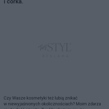
i córka.
Czy Wasze kosmetyki też lubią znikać
w niewyjaśnionych okolicznościach? Moim zdarza