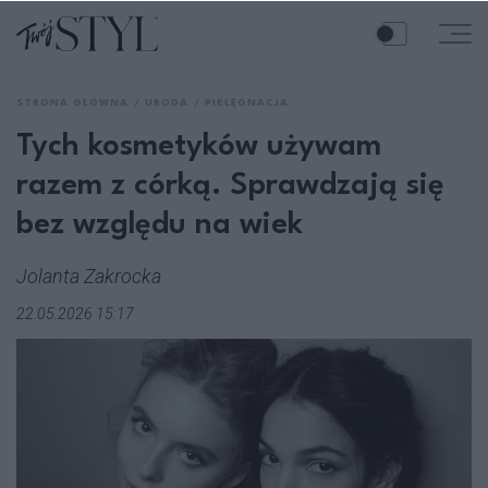
STRONA GŁÓWNA
URODA
PIELĘGNACJA
Tych kosmetyków używam
razem z córką. Sprawdzają się
bez względu na wiek
Jolanta Zakrocka
22.05.2026 15:17