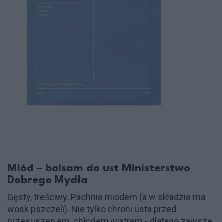
Miód – balsam do ust Ministerstwo
Dobrego Mydła
Gęsty, treściwy. Pachnie miodem (a w składzie ma
wosk pszczeli). Nie tylko chroni usta przed
przesuszeniem, chłodem wiatrem - dlatego zawsze