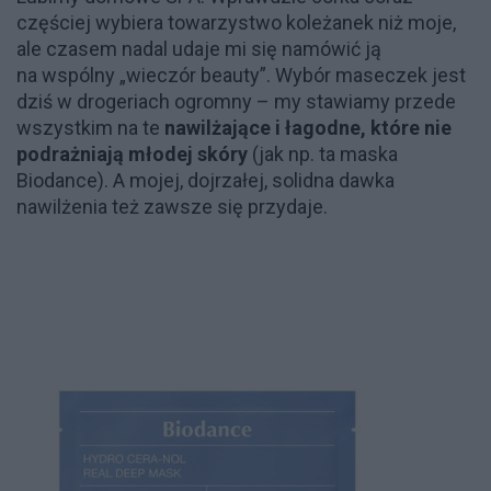
częściej wybiera towarzystwo koleżanek niż moje,
ale czasem nadal udaje mi się namówić ją
na wspólny „wieczór beauty”. Wybór maseczek jest
dziś w drogeriach ogromny – my stawiamy przede
wszystkim na te
nawilżające i łagodne, które nie
podrażniają młodej skóry
(jak np. ta maska
Biodance). A mojej, dojrzałej, solidna dawka
nawilżenia też zawsze się przydaje.