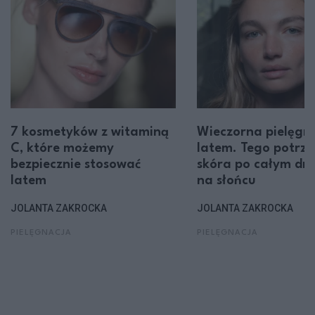
7 kosmetyków z witaminą
Wieczorna pielęgn
C, które możemy
latem. Tego potrze
bezpiecznie stosować
skóra po całym dni
latem
na słońcu
JOLANTA ZAKROCKA
JOLANTA ZAKROCKA
PIELĘGNACJA
PIELĘGNACJA