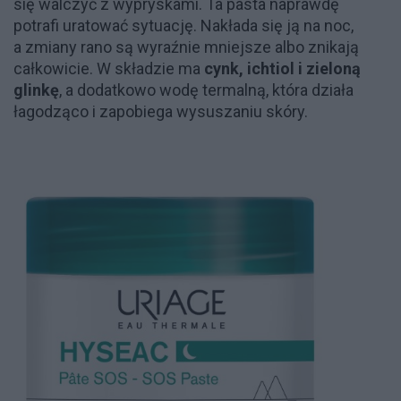
się walczyć z wypryskami. Ta pasta naprawdę
potrafi uratować sytuację. Nakłada się ją na noc,
a zmiany rano są wyraźnie mniejsze albo znikają
całkowicie. W składzie ma
cynk, ichtiol i zieloną
glinkę
, a dodatkowo wodę termalną, która działa
łagodząco i zapobiega wysuszaniu skóry.