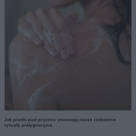
Jak pianki pod prysznic zmieniają nasze codzienne
rytuały pielęgnacyjne