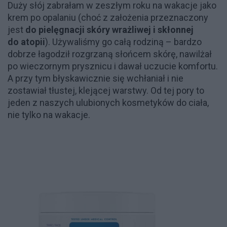
Duży słój zabrałam w zeszłym roku na wakacje jako
krem po opalaniu (choć z założenia przeznaczony
jest
do pielęgnacji skóry wrażliwej i skłonnej
do atopii
). Używaliśmy go całą rodziną – bardzo
dobrze łagodził rozgrzaną słońcem skórę, nawilżał
po wieczornym prysznicu i dawał uczucie komfortu.
A przy tym błyskawicznie się wchłaniał i nie
zostawiał tłustej, klejącej warstwy. Od tej pory to
jeden z naszych ulubionych kosmetyków do ciała,
nie tylko na wakacje.