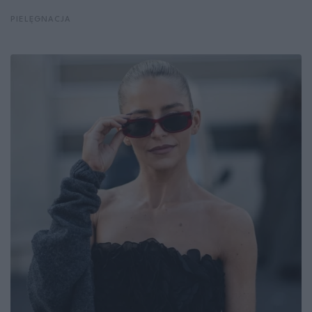
PIELĘGNACJA