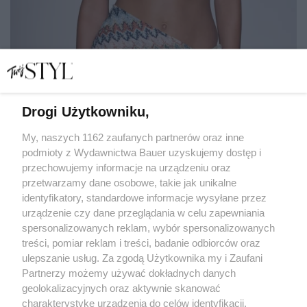
Drogi Użytkowniku,
Więcej niż wygładzanie. Testujemy peelingi, które
zmieniają wygląd ciała
My, naszych 1162 zaufanych partnerów oraz inne
podmioty z Wydawnictwa Bauer uzyskujemy dostęp i
przechowujemy informacje na urządzeniu oraz
JOLANTA ZAKROCKA
przetwarzamy dane osobowe, takie jak unikalne
PIELĘGNACJA
identyfikatory, standardowe informacje wysyłane przez
urządzenie czy dane przeglądania w celu zapewniania
spersonalizowanych reklam, wybór spersonalizowanych
treści, pomiar reklam i treści, badanie odbiorców oraz
ulepszanie usług. Za zgodą Użytkownika my i Zaufani
Partnerzy możemy używać dokładnych danych
geolokalizacyjnych oraz aktywnie skanować
charakterystykę urządzenia do celów identyfikacji.