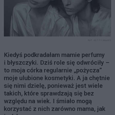
FOT. GETTY IMAGES
Kiedyś podkradałam mamie perfumy
i błyszczyki. Dziś role się odwróciły –
to moja córka regularnie „pożycza”
moje ulubione kosmetyki. A ja chętnie
się nimi dzielę, ponieważ jest wiele
takich, które sprawdzają się bez
względu na wiek. I śmiało mogą
korzystać z nich zarówno mama, jak