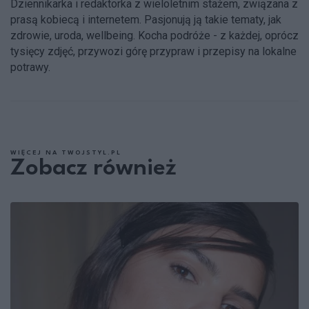
Dziennikarka i redaktorka z wieloletnim stażem, związana z
prasą kobiecą i internetem. Pasjonują ją takie tematy, jak
zdrowie, uroda, wellbeing. Kocha podróże - z każdej, oprócz
tysięcy zdjęć, przywozi górę przypraw i przepisy na lokalne
potrawy.
WIĘCEJ NA TWOJSTYL.PL
Zobacz również