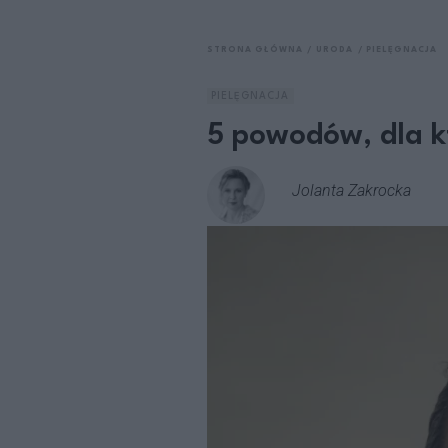
STRONA GŁÓWNA
URODA
PIELĘGNACJA
PIELĘGNACJA
5 powodów, dla k
Jolanta Zakrocka