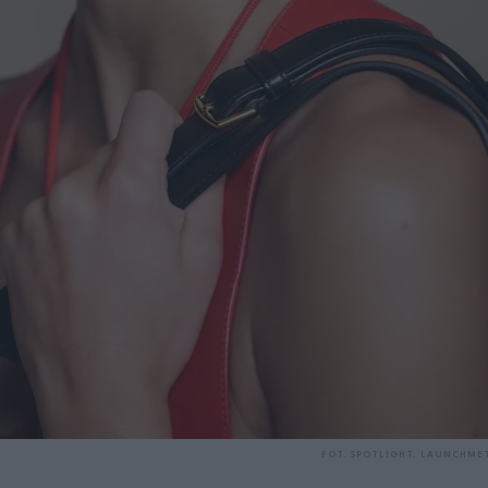
FOT. SPOTLIGHT. LAUNCHME