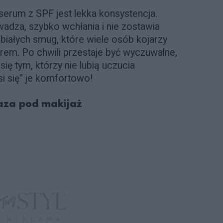
serum z SPF jest lekka konsystencja.
adza, szybko wchłania i nie zostawia
i białych smug, które wiele osób kojarzy
trem. Po chwili przestaje być wyczuwalne,
ę tym, którzy nie lubią uczucia
i się” je komfortowo!
baza pod makijaż