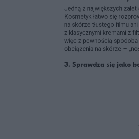
Jedną z największych zalet 
Kosmetyk łatwo się rozprow
na skórze tłustego filmu an
z klasycznymi kremami z fil
więc z pewnością spodoba si
obciążenia na skórze – „nos
3. Sprawdza się jako 