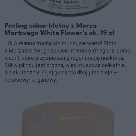
Peeling solno-błotny z Morza
Martwego White Flower’s ok. 19 zł
JOLA Wanna trochę się brudzi, ale warto! Błoto
z Morza Martwego zawiera minerały (magnez, potas,
wapń), które przyspieszają regenerację naskórka.
Sól w pilingu jest drobna, więc złuszcza delikatnie,
ale skutecznie. O jej gładkość dbają też oleje –
kokosowy i arganowy.