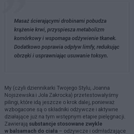
Masaż ścierającymi drobinami pobudza
krążenie krwi, przyspiesza metabolizm
komórkowy i wspomaga odżywienie tkanek.
Dodatkowo poprawia odpływ limfy, redukując
obrzęki i usprawniając usuwanie toksyn.
My (czyli dziennikarki Twojego Stylu, Joanna
Nojszewska i Jola Zakrocka) przetestowałyśmy
pilingi, które idą jeszcze o krok dalej, ponieważ
wzbogacone są o składniki odżywcze i aktywne
działające już na tym wstępnym etapie pielęgnacji.
Zawierają
substancje stosowane zwykle
w balsamach do ciała
– odżywcze i odmładzające