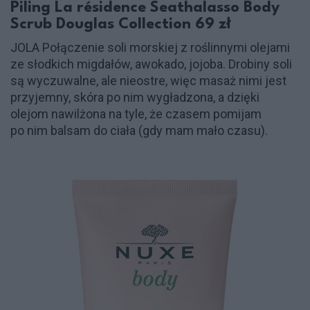
Piling La résidence Seathalasso Body
Scrub Douglas Collection 69 zł
JOLA Połączenie soli morskiej z roślinnymi olejami
ze słodkich migdałów, awokado, jojoba. Drobiny soli
są wyczuwalne, ale nieostre, więc masaż nimi jest
przyjemny, skóra po nim wygładzona, a dzięki
olejom nawilżona na tyle, że czasem pomijam
po nim balsam do ciała (gdy mam mało czasu).