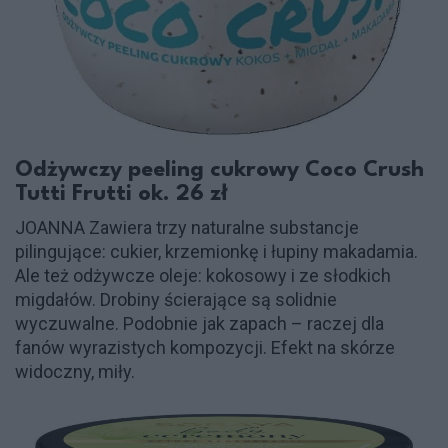
Odżywczy peeling cukrowy Coco Crush
Tutti Frutti ok. 26 zł
JOANNA Zawiera trzy naturalne substancje
pilingujące: cukier, krzemionkę i łupiny makadamia.
Ale też odżywcze oleje: kokosowy i ze słodkich
migdałów. Drobiny ścierające są solidnie
wyczuwalne. Podobnie jak zapach – raczej dla
fanów wyrazistych kompozycji. Efekt na skórze
widoczny, miły.