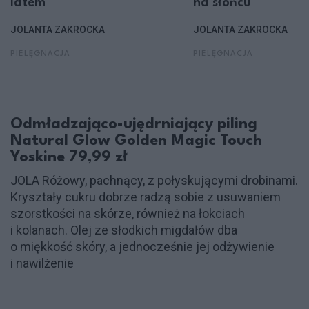
latem
na słońcu
JOLANTA ZAKROCKA
JOLANTA ZAKROCKA
PIELĘGNACJA
PIELĘGNACJA
Odmładzająco-ujędrniający piling
Natural Glow Golden Magic Touch
Yoskine 79,99 zł
JOLA Różowy, pachnący, z połyskującymi drobinami.
Kryształy cukru dobrze radzą sobie z usuwaniem
szorstkości na skórze, również na łokciach
i kolanach. Olej ze słodkich migdałów dba
o miękkość skóry, a jednocześnie jej odżywienie
i nawilżenie