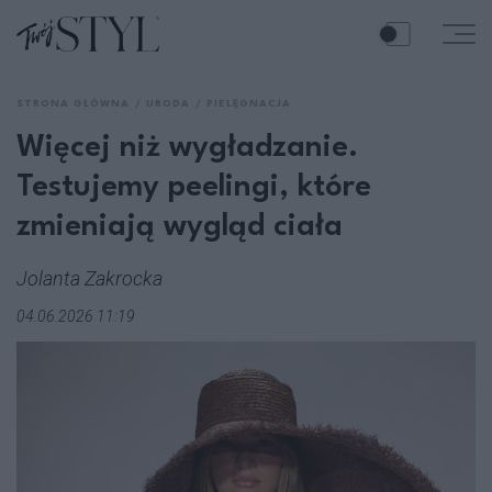
STRONA GŁÓWNA
URODA
PIELĘGNACJA
Więcej niż wygładzanie.
Testujemy peelingi, które
zmieniają wygląd ciała
Jolanta Zakrocka
04.06.2026 11:19