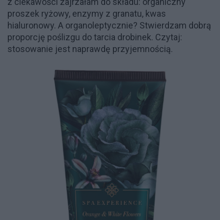
z ciekawości zajrzałam do składu: organiczny
proszek ryżowy, enzymy z granatu, kwas
hialuronowy. A organoleptycznie? Stwierdzam dobrą
proporcję poślizgu do tarcia drobinek. Czytaj:
stosowanie jest naprawdę przyjemnością.