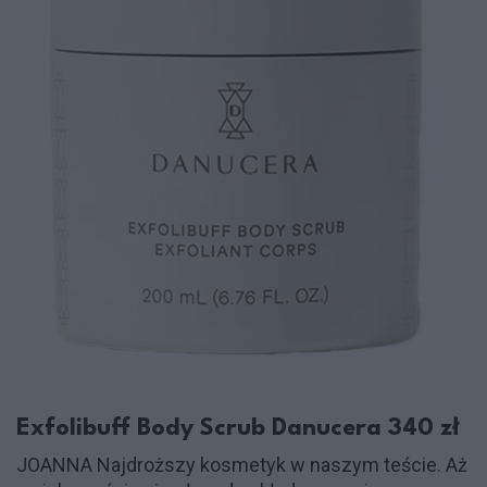
Exfolibuff Body Scrub Danucera 340 zł
JOANNA Najdroższy kosmetyk w naszym teście. Aż