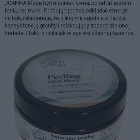
JOANNA Mogę być nieobiektywna, bo od lat jestem
fanką tej marki. Próbując jednak odkładać emocje
na bok, relacjonuję, że piling ma zgodnie z nazwą
konsystencję granity i relaksujący zapach zielonej
herbaty. Efekt: chwila jak w spa we własnej łazience.