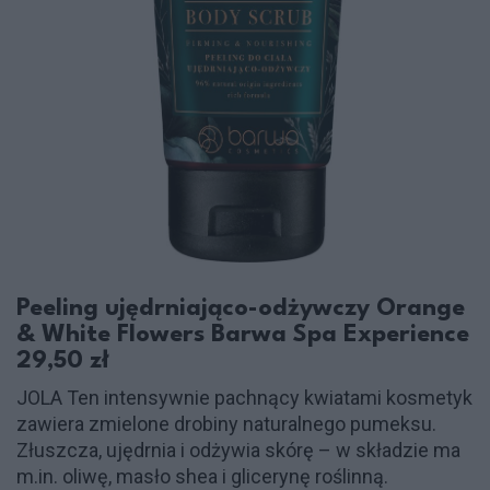
Peeling ujędrniająco-odżywczy Orange
& White Flowers Barwa Spa Experience
29,50 zł
JOLA Ten intensywnie pachnący kwiatami kosmetyk
zawiera zmielone drobiny naturalnego pumeksu.
Złuszcza, ujędrnia i odżywia skórę – w składzie ma
m.in. oliwę, masło shea i glicerynę roślinną.