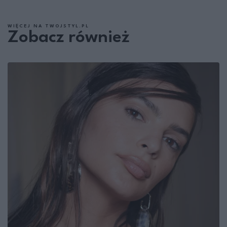
WIĘCEJ NA TWOJSTYL.PL
Zobacz również