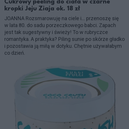
Cukrowy peeling do ciała w czarne
kropki Jeju Ziaja ok. 18 zł
JOANNA Rozsmarowuję na ciele i... przenoszę się
w lata 80. do sadu porzeczkowego babci. Zapach
jest tak sugestywny i świeży! To w rubryczce
romantyka. A praktyka? Piling sunie po skórze gładko
i pozostawia ją miłą w dotyku. Chętnie używałabym
co dzień.