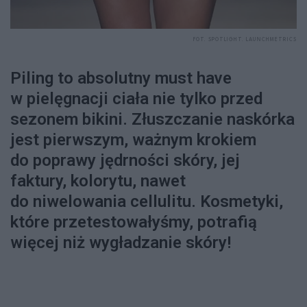
FOT. SPOTLIGHT. LAUNCHMETRICS
Piling to absolutny must have
w pielęgnacji ciała nie tylko przed
sezonem bikini. Złuszczanie naskórka
jest pierwszym, ważnym krokiem
do poprawy jędrności skóry, jej
faktury, kolorytu, nawet
do niwelowania cellulitu. Kosmetyki,
które przetestowałyśmy, potrafią
więcej niż wygładzanie skóry!