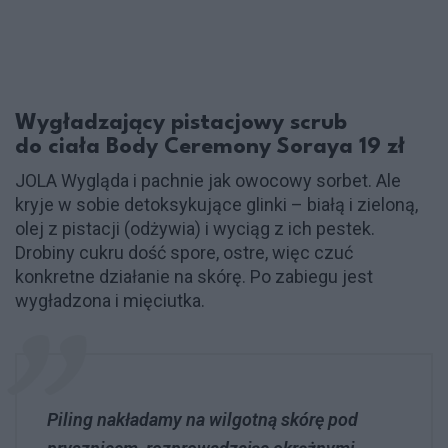
Wygładzający pistacjowy scrub
do ciała Body Ceremony Soraya 19 zł
JOLA Wygląda i pachnie jak owocowy sorbet. Ale
kryje w sobie detoksykujące glinki – białą i zieloną,
olej z pistacji (odżywia) i wyciąg z ich pestek.
Drobiny cukru dość spore, ostre, więc czuć
konkretne działanie na skórę. Po zabiegu jest
wygładzona i mięciutka.
Piling nakładamy na wilgotną skórę pod