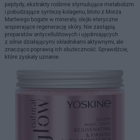
peptydy, ekstrakty roślinne stymulujące metabolizm
i pobudzające syntezę kolagenu, błoto z Morza
Martwego bogate w minerały, olejki eteryczne
wspierające regenerację skóry. Nie zastąpią
preparatów antycellulitowych i ujędrniających
z silnie działającymi składnikami aktywnymi, ale
znacząco poprawią ich skuteczność. Sprawdźcie,
które zyskały uznanie.