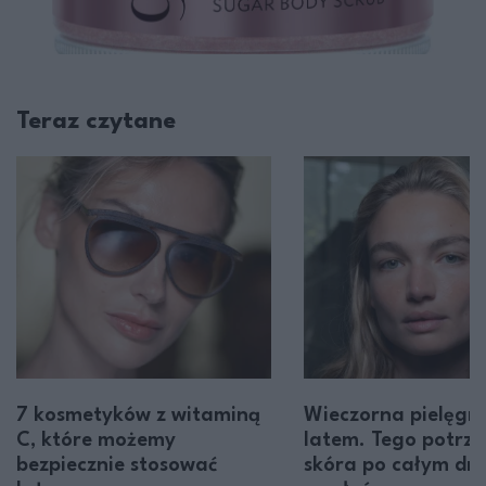
Teraz czytane
7 kosmetyków z witaminą
Wieczorna pielęgn
C, które możemy
latem. Tego potrze
bezpiecznie stosować
skóra po całym dni