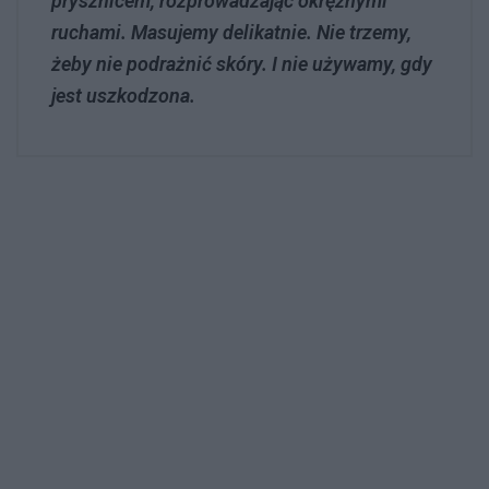
prysznicem, rozprowadzając okrężnymi
ruchami. Masujemy delikatnie. Nie trzemy,
żeby nie podrażnić skóry. I nie używamy, gdy
jest uszkodzona.