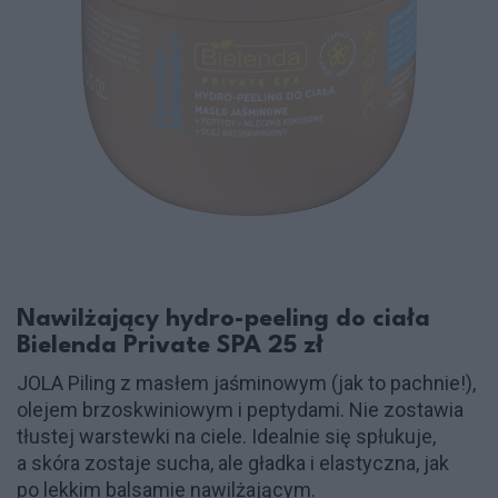
Nawilżający hydro-peeling do ciała
Bielenda Private SPA 25 zł
JOLA Piling z masłem jaśminowym (jak to pachnie!),
olejem brzoskwiniowym i peptydami. Nie zostawia
tłustej warstewki na ciele. Idealnie się spłukuje,
a skóra zostaje sucha, ale gładka i elastyczna, jak
po lekkim balsamie nawilżającym.