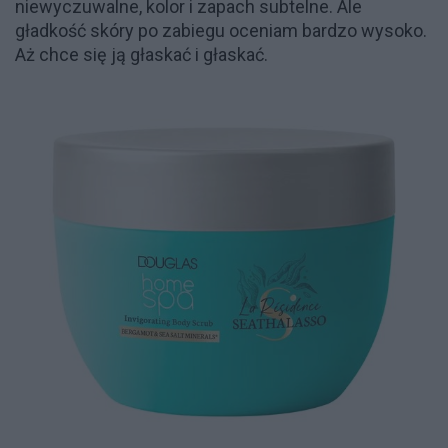
niewyczuwalne, kolor i zapach subtelne. Ale
gładkość skóry po zabiegu oceniam bardzo wysoko.
Aż chce się ją głaskać i głaskać.