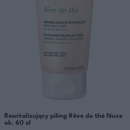
Rewitalizujący piling Rêve de thé Nuxe
ok. 60 zł