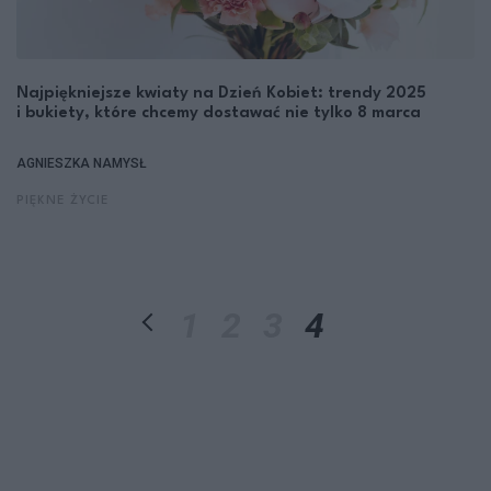
Najpiękniejsze kwiaty na Dzień Kobiet: trendy 2025
i bukiety, które chcemy dostawać nie tylko 8 marca
AGNIESZKA NAMYSŁ
PIĘKNE ŻYCIE
1
2
3
4