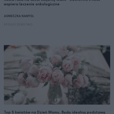
wspiera leczenie onkologiczne
AGNIESZKA NAMYSŁ
SPOŁECZEŃSTWO
Top 5 kwiatów na Dzień Mamy. Będą idealną podstawą