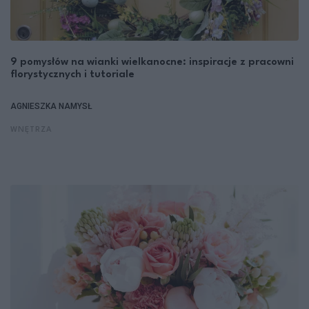
9 pomysłów na wianki wielkanocne: inspiracje z pracowni
florystycznych i tutoriale
AGNIESZKA NAMYSŁ
WNĘTRZA