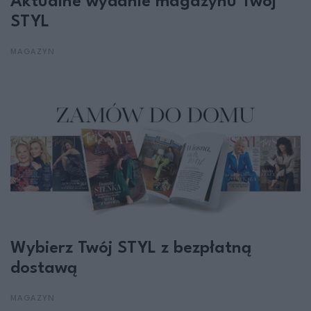
Aktualne wydanie magazynu Twój
STYL
MAGAZYN
Wybierz Twój STYL z bezpłatną
dostawą
MAGAZYN