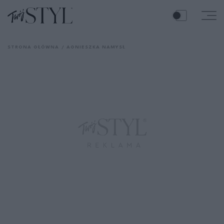
STRONA GŁÓWNA
AGNIESZKA NAMYSŁ