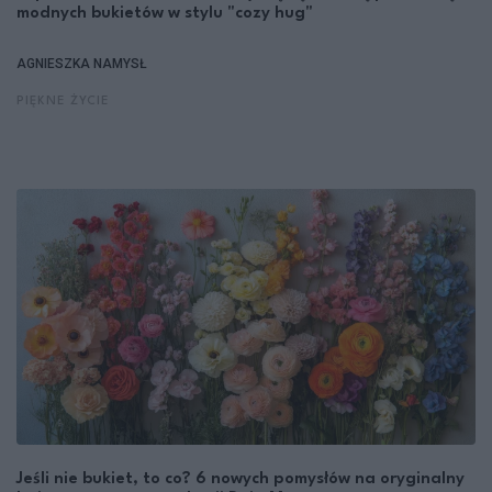
modnych bukietów w stylu "cozy hug"
AGNIESZKA NAMYSŁ
PIĘKNE ŻYCIE
Jeśli nie bukiet, to co? 6 nowych pomysłów na oryginalny