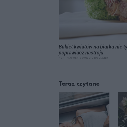
Bukiet kwiatów na biurku nie t
poprawiacz nastroju.
FOT. FLOWER COUNCIL HOLLAND
Teraz czytane