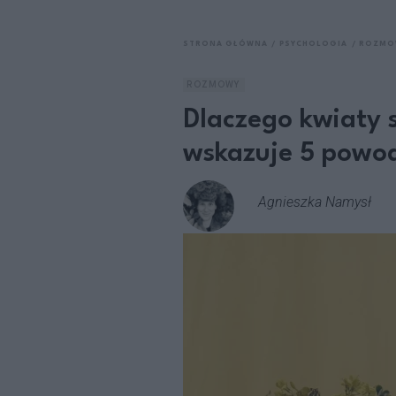
STRONA GŁÓWNA
PSYCHOLOGIA
ROZMO
ROZMOWY
Dlaczego kwiaty s
wskazuje 5 powo
Agnieszka Namysł