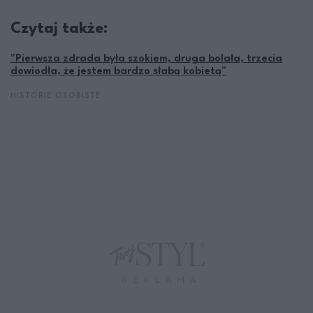
Czytaj także:
"Pierwsza zdrada była szokiem, druga bolała, trzecia
dowiodła, że jestem bardzo słabą kobietą"
HISTORIE OSOBISTE