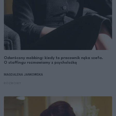
Odwrócony mobbing: kiedy to pracownik nęka szefa.
O staffingu rozmawiamy z psycholożką
MAGDALENA JANKOWSKA
ROZMOWY