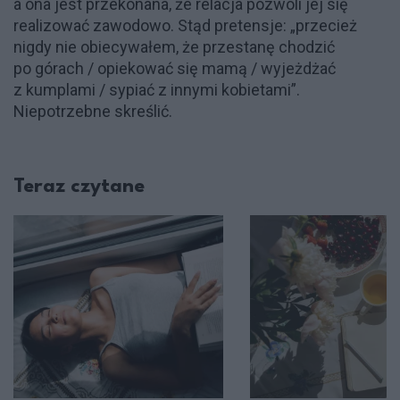
a ona jest przekonana, że relacja pozwoli jej się
realizować zawodowo. Stąd pretensje: „przecież
nigdy nie obiecywałem, że przestanę chodzić
po górach / opiekować się mamą / wyjeżdżać
z kumplami / sypiać z innymi kobietami”.
Niepotrzebne skreślić.
Teraz czytane