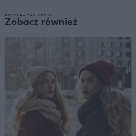
WIĘCEJ NA TWOJSTYL.PL
Zobacz również