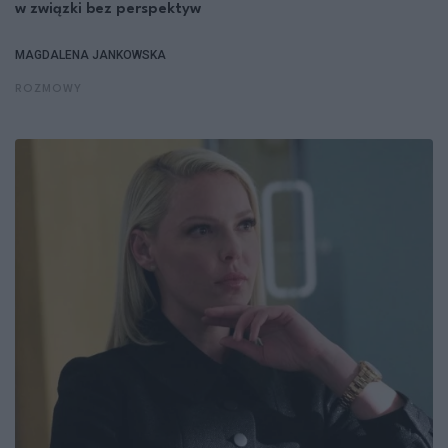
w związki bez perspektyw
MAGDALENA JANKOWSKA
ROZMOWY