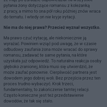
pytania żony dotyczące romansu z koleżanką
z pracy, a mimo to ona pół roku później znów wraca
do tematu. I wtedy on nie kryje irytacji.
Nie ma do niej prawa? Przecież wyznał wszystko.
Ma prawo czuć irytację, ale niekoniecznie ją
wyrażać. Powinien wziąć pod uwagę, że w czasie
odbudowy zaufania żona może wracać do sprawy
romansu, zadawać te same pytania, na które
uzyskała już odpowiedź. To naturalna reakcja osoby
głęboko zranionej, która musi się utwierdzić, że
może zaufać ponownie. Cierpliwość partnera jest
dowodem jego dobrej woli. Bez przejścia przez ten
proces trudno wybaczyć. Krok trzeci,
fundamentalny, to zakończenie tamtej relacji.
Często konieczne jest też przedstawienie
dowodów, że tak się stało.