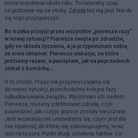
może to potrwać około roku. To naturalny czas
na godzenie się ze stratą.
Zdrada
też nią jest. Nie da
się tego przyspieszyć.
Bo trzeba przejść przez wszystkie „pierwsze razy”
w nowej sytuacji? Pierwsze święta po zdradzie,
gdy on składa życzenia, a ja przypominam sobie,
że mnie okłamał. Pierwsze wakacje, na które
jedziemy razem, a pamiętam, jak na poprzednich
znikał z komórką...
O to chodzi. Przez rok przyzwyczajamy się
do nowej sytuacji, przechodzimy kolejne fazy
odbudowywania związku. Wyróżniam ich siedem.
Pierwsza: musimy zdefiniować zdradę, czyli
powiedzieć, jak i czyje granice zostały naruszone.
Jeśli wcześniej nie umówiliśmy się, czym jest dla
nas lojalność, do której się zobowiązujemy, teraz
jest na to pora. Punkt drugi: ustalenie faktów. Co