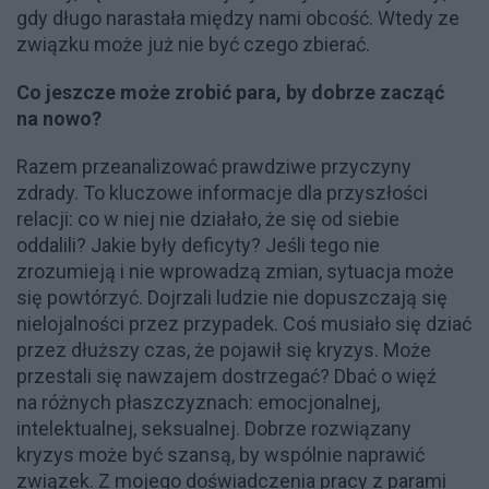
gdy długo narastała między nami obcość. Wtedy ze
związku może już nie być czego zbierać.
Co jeszcze może zrobić para, by dobrze zacząć
na nowo?
Razem przeanalizować prawdziwe przyczyny
zdrady. To kluczowe informacje dla przyszłości
relacji: co w niej nie działało, że się od siebie
oddalili? Jakie były deficyty? Jeśli tego nie
zrozumieją i nie wprowadzą zmian, sytuacja może
się powtórzyć. Dojrzali ludzie nie dopuszczają się
nielojalności przez przypadek. Coś musiało się dziać
przez dłuższy czas, że pojawił się kryzys. Może
przestali się nawzajem dostrzegać? Dbać o więź
na różnych płaszczyznach: emocjonalnej,
intelektualnej, seksualnej. Dobrze rozwiązany
kryzys może być szansą, by wspólnie naprawić
związek. Z mojego doświadczenia pracy z parami