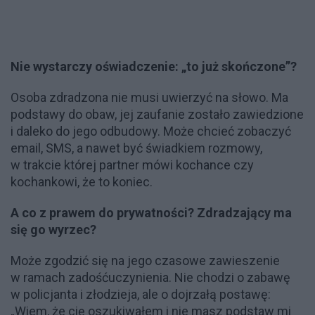
Nie wystarczy oświadczenie: „to już skończone”?
Osoba zdradzona nie musi uwierzyć na słowo. Ma
podstawy do obaw, jej zaufanie zostało zawiedzione
i daleko do jego odbudowy. Może chcieć zobaczyć
email, SMS, a nawet być świadkiem rozmowy,
w trakcie której partner mówi kochance czy
kochankowi, że to koniec.
A co z prawem do prywatności? Zdradzający ma
się go wyrzec?
Może zgodzić się na jego czasowe zawieszenie
w ramach zadośćuczynienia. Nie chodzi o zabawę
w policjanta i złodzieja, ale o dojrzałą postawę:
„Wiem, że cię oszukiwałem i nie masz podstaw mi