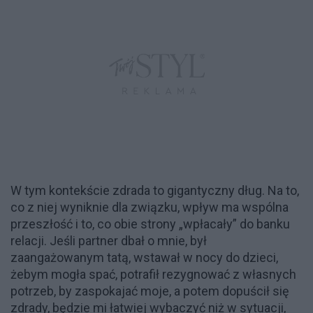
W tym kontekście zdrada to gigantyczny dług. Na to,
co z niej wyniknie dla związku, wpływ ma wspólna
przeszłość i to, co obie strony „wpłacały” do banku
relacji. Jeśli partner dbał o mnie, był
zaangażowanym tatą, wstawał w nocy do dzieci,
żebym mogła spać, potrafił rezygnować z własnych
potrzeb, by zaspokajać moje, a potem dopuścił się
zdrady, będzie mi łatwiej wybaczyć niż w sytuacji,