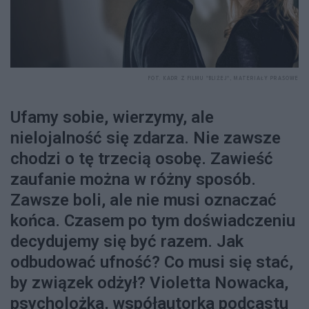
FOT. KADR Z FILMU "BLIŻEJ", MATERIAŁY PRASOWE
Ufamy sobie, wierzymy, ale
nielojalność się zdarza. Nie zawsze
chodzi o tę trzecią osobę. Zawieść
zaufanie można w różny sposób.
Zawsze boli, ale nie musi oznaczać
końca. Czasem po tym doświadczeniu
decydujemy się być razem. Jak
odbudować ufność? Co musi się stać,
by związek odżył? Violetta Nowacka,
psycholożka, współautorka podcastu