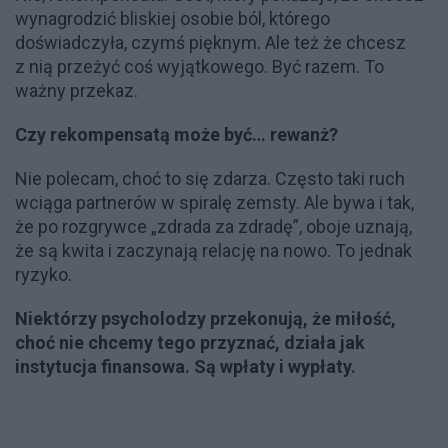
wynagrodzić bliskiej osobie ból, którego
doświadczyła, czymś pięknym. Ale też że chcesz
z nią przeżyć coś wyjątkowego. Być razem. To
ważny przekaz.
Czy rekompensatą może być… rewanż?
Nie polecam, choć to się zdarza. Często taki ruch
wciąga partnerów w spiralę zemsty. Ale bywa i tak,
że po rozgrywce „zdrada za zdradę”, oboje uznają,
że są kwita i zaczynają relację na nowo. To jednak
ryzyko.
Niektórzy psycholodzy przekonują, że miłość,
choć nie chcemy tego przyznać, działa jak
instytucja finansowa. Są wpłaty i wypłaty.