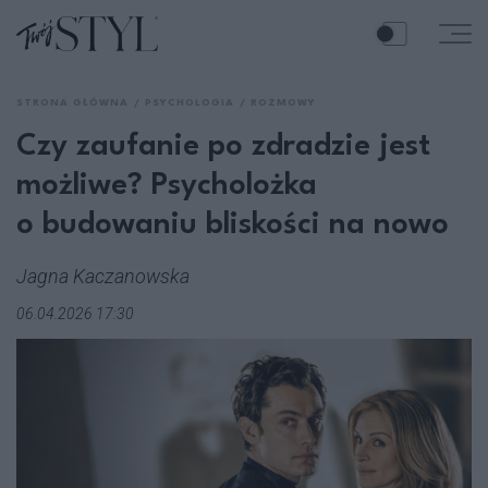
STRONA GŁÓWNA
PSYCHOLOGIA
ROZMOWY
Czy zaufanie po zdradzie jest
możliwe? Psycholożka
o budowaniu bliskości na nowo
Jagna Kaczanowska
06.04.2026 17:30