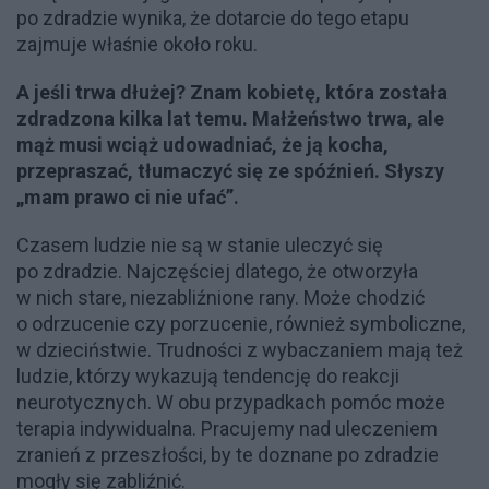
po zdradzie wynika, że dotarcie do tego etapu
zajmuje właśnie około roku.
A jeśli trwa dłużej? Znam kobietę, która została
zdradzona kilka lat temu. Małżeństwo trwa, ale
mąż musi wciąż udowadniać, że ją kocha,
przepraszać, tłumaczyć się ze spóźnień. Słyszy
„mam prawo ci nie ufać”.
Czasem ludzie nie są w stanie uleczyć się
po zdradzie. Najczęściej dlatego, że otworzyła
w nich stare, niezabliźnione rany. Może chodzić
o odrzucenie czy porzucenie, również symboliczne,
w dzieciństwie. Trudności z wybaczaniem mają też
ludzie, którzy wykazują tendencję do reakcji
neurotycznych. W obu przypadkach pomóc może
terapia indywidualna. Pracujemy nad uleczeniem
zranień z przeszłości, by te doznane po zdradzie
mogły się zabliźnić.