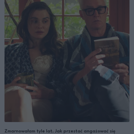
Zmarnowałam tyle lat. Jak przestać angażować się