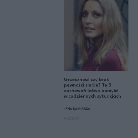
Grzeczność czy brak
pewności siebie? Te 5
zachowań łatwo pomylić
w codziennych sytuacjach
LENA KAMIŃSKA
ROZWÓJ