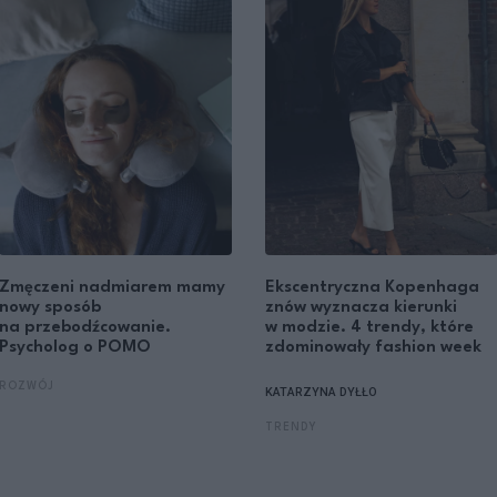
Zmęczeni nadmiarem mamy
Ekscentryczna Kopenhaga
nowy sposób
znów wyznacza kierunki
na przebodźcowanie.
w modzie. 4 trendy, które
Psycholog o POMO
zdominowały fashion week
ROZWÓJ
KATARZYNA DYŁŁO
TRENDY