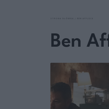
STRONA GŁÓWNA
BEN AFFLECK
Ben Af