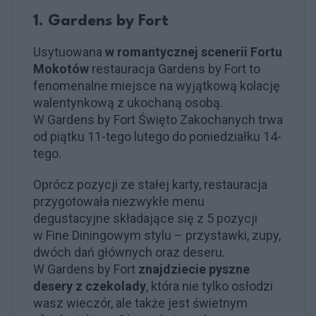
1. Gardens by Fort
Usytuowana
w romantycznej scenerii Fortu
Mokotów
restauracja Gardens by Fort to
fenomenalne miejsce na wyjątkową kolację
walentynkową z ukochaną osobą.
W Gardens by Fort Święto Zakochanych trwa
od piątku 11-tego lutego do poniedziałku 14-
tego.
Oprócz pozycji ze stałej karty, restauracja
przygotowała niezwykłe menu
degustacyjne składające się z 5 pozycji
w Fine Diningowym stylu – przystawki, zupy,
dwóch dań głównych oraz deseru.
W Gardens by Fort
znajdziecie pyszne
desery z czekolady
, która nie tylko osłodzi
wasz wieczór, ale także jest świetnym