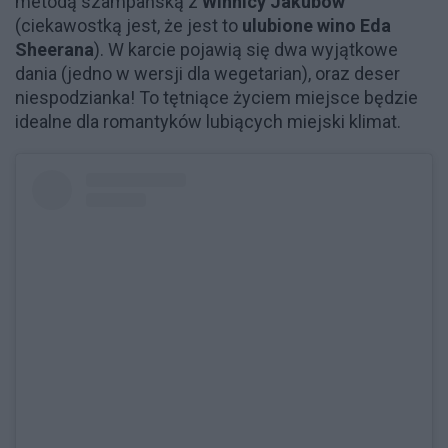
metodą szampańską z
Winnicy Jakubów
(ciekawostką jest, że jest to
ulubione wino Eda
Sheerana
). W karcie pojawią się dwa wyjątkowe
dania (jedno w wersji dla wegetarian), oraz deser
niespodzianka! To tętniące życiem miejsce będzie
idealne dla romantyków lubiących miejski klimat.