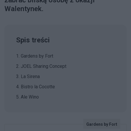
zabrać bliską osobę z okazji
Walentynek.
Spis treści
1. Gardens by Fort
2. JOEL Sharing Concept
3. La Sirena
4. Bistro la Cocotte
5. Ale Wino
Gardens by Fort