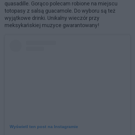
quasadille. Gorąco polecam robione na miejscu
totopasy z salsą guacamole. Do wyboru są też
wyjątkowe drinki. Unikalny wieczór przy
meksykańskiej muzyce gwarantowany!
Wyświetl ten post na Instagramie