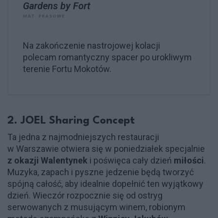
Gardens by Fort
MAT. PRASOWE
Na zakończenie nastrojowej kolacji
polecam romantyczny spacer po urokliwym
terenie Fortu Mokotów.
2. JOEL Sharing Concept
Ta jedna z najmodniejszych restauracji
w Warszawie otwiera się w poniedziałek specjalnie
z okazji Walentynek
i poświęca cały dzień
miłości
.
Muzyka, zapach i pyszne jedzenie będą tworzyć
spójną całość, aby idealnie dopełnić ten wyjątkowy
dzień. Wieczór rozpocznie się od ostryg
serwowanych z musującym winem, robionym