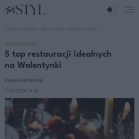
STRONA GŁÓWNA
WALENTYNKI
ROMANTYCZNE
ROMANTYCZNE
5 top restauracji idealnych
na Walentynki
Kania Kamińska
11.01.2024 14:50