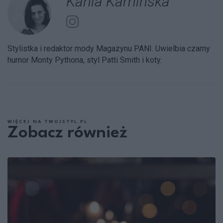
Kania Kamińska
Stylistka i redaktor mody Magazynu PANI. Uwielbia czarny
humor Monty Pythona, styl Patti Smith i koty.
WIĘCEJ NA TWOJSTYL.PL
Zobacz również