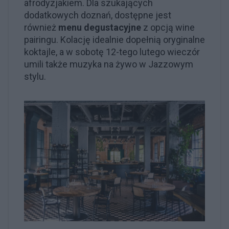
afrodyzjakiem. Dla szukających
dodatkowych doznań, dostępne jest
również
menu degustacyjne
z opcją wine
pairingu. Kolację idealnie dopełnią oryginalne
koktajle, a w sobotę 12-tego lutego wieczór
umili także muzyka na żywo w Jazzowym
stylu.