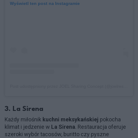
Wyświetl ten post na Instagramie
Post udostępniony przez JOEL Sharing Concept (@joelrestauracja)
3. La Sirena
Każdy miłośnik
kuchni meksykańskiej
pokocha
klimat i jedzenie w
La Sirena
. Restauracja oferuje
szeroki wybór tacosów, buritto czy pyszne