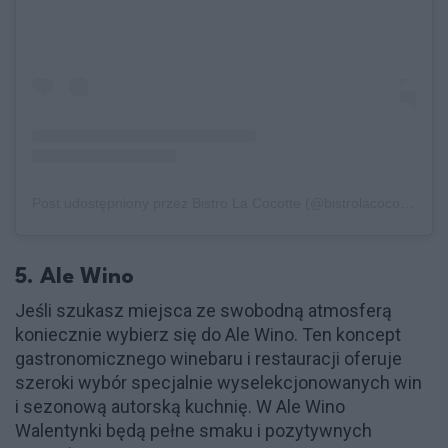
Post udostępniony przez Bistro La Cocotte (@bistrolacocotte)
5. Ale Wino
Jeśli szukasz miejsca ze swobodną atmosferą
koniecznie wybierz się do Ale Wino. Ten koncept
gastronomicznego winebaru i restauracji oferuje
szeroki wybór specjalnie wyselekcjonowanych win
i sezonową autorską kuchnię. W Ale Wino
Walentynki będą pełne smaku i pozytywnych