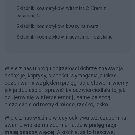
Składniki kosmetyków: witamina C. Krem z
witaminą C
Składniki kosmetyków: kwasy na twarz
Składniki kosmetyków: niacynamid - działanie
Wiele z nas u progu dojrzałości dobrze zna swoją
skórę: jej kaprysy, słabości, wymagania, a także
oczekiwania względem pielęgnacji. Słowem, wiemy
jak ją dopieścić i sprawić, by odzwierciedlała to, jak
czujemy się w sferze emocji, same ze sobą:
niezależnie od metryki młodo, rześko, lekko.
Wiele z nas właśnie wtedy odkrywa też, czasem ku
swemu wielkiemu zdumieniu, że
w pielęgnacji
mniej znaczy więcej
. A krótkie, za to treściwe,