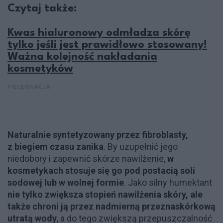
Czytaj także:
Kwas hialuronowy odmładza skórę
tylko jeśli jest prawidłowo stosowany!
Ważna kolejność nakładania
kosmetyków
PIELĘGNACJA
Naturalnie syntetyzowany przez fibroblasty,
z biegiem czasu zanika
. By uzupełnić jego
niedobory i zapewnić skórze nawilżenie,
w
kosmetykach stosuje się go pod postacią soli
sodowej lub w wolnej formie
. Jako silny humektant
nie tylko zwiększa stopień nawilżenia skóry, ale
także chroni ją przez nadmierną przeznaskórkową
utratą wody
, a do tego zwiększą przepuszczalność