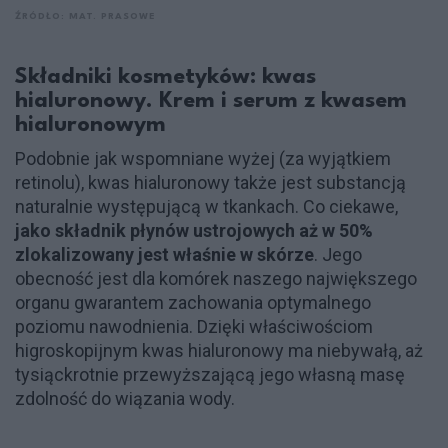
ŹRÓDŁO: MAT. PRASOWE
Składniki kosmetyków: kwas
hialuronowy. Krem i serum z kwasem
hialuronowym
Podobnie jak wspomniane wyżej (za wyjątkiem
retinolu), kwas hialuronowy także jest substancją
naturalnie występującą w tkankach. Co ciekawe,
jako składnik płynów ustrojowych aż w 50%
zlokalizowany jest właśnie w skórze
. Jego
obecność jest dla komórek naszego największego
organu gwarantem zachowania optymalnego
poziomu nawodnienia. Dzięki właściwościom
higroskopijnym kwas hialuronowy ma niebywałą, aż
tysiąckrotnie przewyższającą jego własną masę
zdolność do wiązania wody.