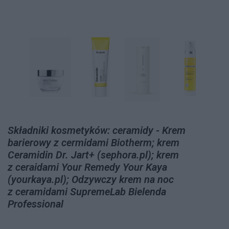
Składniki kosmetyków: ceramidy - Krem
barierowy z cermidami Biotherm; krem
Ceramidin Dr. Jart+ (sephora.pl); krem
z ceraidami Your Remedy Your Kaya
(yourkaya.pl); Odzywczy krem na noc
z ceramidami SupremeLab Bielenda
Professional