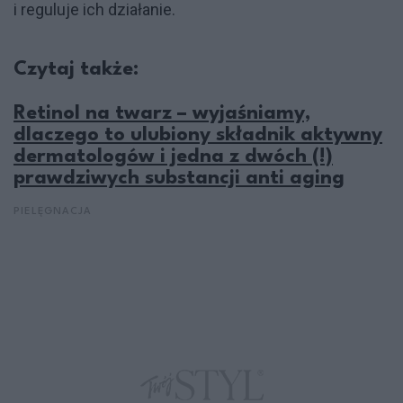
i reguluje ich działanie.
Czytaj także:
Retinol na twarz – wyjaśniamy,
dlaczego to ulubiony składnik aktywny
dermatologów i jedna z dwóch (!)
prawdziwych substancji anti aging
PIELĘGNACJA