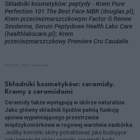
Składniki kosmetyków: peptydy - Krem Pure
Perfection 101 The Best Face MBR (douglas.pl),
Krem przeciwzmarszczkowym Factor G Renew
Sesderma, Serum Peptydowe Health Labs Care
(healthlabscare.pl); Krem
przeciwzmarszczkowy Premiere Cru Caudalie
ŹRÓDŁO: MAT. PRASOWE
Składniki kosmetyków: ceramidy.
Kremy z ceramidami
Ceramidy także występują w skórze naturalnie.
Jako główny składnik lipidów pełnią funkcję
spoiwa wypełniającego przestrzenie
międzykomórkowe w rogowej warstwie naskórka
.
Jeśliby komórki skóry potraktować jako budujące
cały konstrukt skóry cegiełki, ceramidy będą