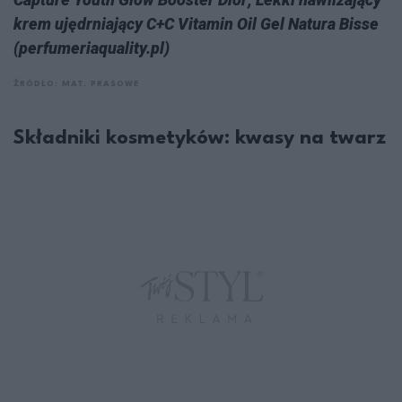
krem ujędrniający C+C Vitamin Oil Gel Natura Bisse
(perfumeriaquality.pl)
ŹRÓDŁO: MAT. PRASOWE
Składniki kosmetyków: kwasy na twarz