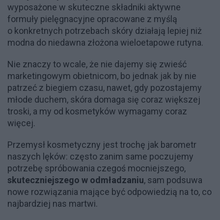
wyposażone w skuteczne składniki aktywne
formuły pielęgnacyjne opracowane z myślą
o konkretnych potrzebach skóry działają lepiej niż
modna do niedawna złożona wieloetapowe rutyna.
Nie znaczy to wcale, że nie dajemy się zwieść
marketingowym obietnicom, bo jednak jak by nie
patrzeć z biegiem czasu, nawet, gdy pozostajemy
młode duchem, skóra domaga się coraz większej
troski, a my od kosmetyków wymagamy coraz
więcej.
Przemysł kosmetyczny jest trochę jak barometr
naszych lęków: często zanim same poczujemy
potrzebę spróbowania czegoś mocniejszego,
skuteczniejszego w odmładzaniu
, sam podsuwa
nowe rozwiązania mające być odpowiedzią na to, co
najbardziej nas martwi.