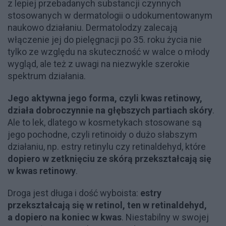
z lepiej przebadanych substancji czynnych
stosowanych w dermatologii o udokumentowanym
naukowo działaniu. Dermatolodzy zalecają
włączenie jej do pielęgnacji po 35. roku życia nie
tylko ze względu na skuteczność w walce o młody
wygląd, ale też z uwagi na niezwykle szerokie
spektrum działania.
Jego aktywna jego forma, czyli kwas retinowy,
działa dobroczynnie na głębszych partiach skóry
.
Ale to lek, dlatego w kosmetykach stosowane są
jego pochodne, czyli retinoidy o dużo słabszym
działaniu, np. estry retinylu czy retinaldehyd, które
dopiero w zetknięciu ze skórą przekształcają się
w kwas retinowy
.
Droga jest długa i dość wyboista:
estry
przekształcają się w retinol, ten w retinaldehyd,
a dopiero na koniec w kwas
. Niestabilny w swojej