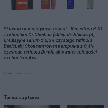
Składniki kosmetyków: retinol - Receptura R-01
z retinolem Dr Chlebus (sklep.drchlebus.pl);
Emulsyjne serum z 0,5% czystego retinolu
BasicLab; Skoncentrowana ampułka z 0,4%
czystego retinolu Bandi; aktywator młodości
z retinolem Ava
ŹRÓDŁO: MAT. PRASOWE
Teraz czytane