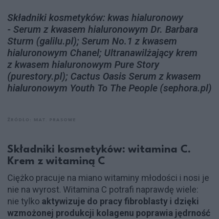
Składniki kosmetyków: kwas hialuronowy
- Serum z kwasem hialuronowym Dr. Barbara
Sturm (galilu.pl); Serum No.1 z kwasem
hialuronowym Chanel; Ultranawilżający krem
z kwasem hialuronowym Pure Story
(purestory.pl); Cactus Oasis Serum z kwasem
hialuronowym Youth To The People (sephora.pl)
ŹRÓDŁO: MAT. PRASOWE
Składniki kosmetyków: witamina C.
Krem z witaminą C
Ciężko pracuje na miano witaminy młodości i nosi je
nie na wyrost. Witamina C potrafi naprawdę wiele:
nie tylko
aktywizuje do pracy fibroblasty i dzięki
wzmożonej produkcji kolagenu poprawia jędrność