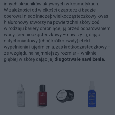
innych składników aktywnych w kosmetykach.
W zależności od wielkości cząsteczki będzie
operował nieco inaczej: wielkocząsteczkowy kwas
hialuronowy stworzy na powierzchni skóry coś
w rodzaju bariery chroniącej ją przed odparowaniem
wody, średniocząsteczkowy – nawilży ją, dając
natychmiastowy (choć krótkotrwały) efekt
wypełnienia i ujędrnienia, zaś krótkoczasteczkowy –
ze względu na najmniejszy rozmiar - wniknie
głębiej w skórę dając jej
długotrwałe nawilżenie.