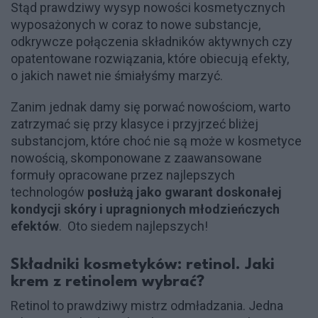
Stąd prawdziwy wysyp nowości kosmetycznych
wyposażonych w coraz to nowe substancje,
odkrywcze połączenia składników aktywnych czy
opatentowane rozwiązania, które obiecują efekty,
o jakich nawet nie śmiałyśmy marzyć.
Zanim jednak damy się porwać nowościom, warto
zatrzymać się przy klasyce i przyjrzeć bliżej
substancjom, które choć nie są może w kosmetyce
nowością, skomponowane z zaawansowane
formuły opracowane przez najlepszych
technologów
posłużą jako gwarant doskonałej
kondycji skóry i upragnionych młodzieńczych
efektów
. Oto siedem najlepszych!
Składniki kosmetyków: retinol. Jaki
krem z retinolem wybrać?
Retinol to prawdziwy mistrz odmładzania. Jedna