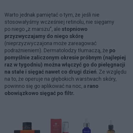
Warto jednak pamiętać o tym, że jeśli nie
stosowałyśmy wcześniej retinolu, nie sięgamy
po niego „z marszu”, ale
stopniowo
przyzwyczajamy do niego skórę
(nieprzyzwyczajona może zareagować
podrażnieniem). Dermatolodzy tłumaczą, że
po
pomyślnie zaliczonym okresie próbnym (najlepiej
raz w tygodniu)
można włączyć go do pielęgnacji
na stałe i sięgać nawet co drugi dzień
. Ze względu
na to, że operuje na głębokich warstwach skóry,
powinno się go aplikować na noc, a
rano
obowiązkowo sięgać po filtr.