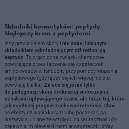
Składniki kosmetyków: peptydy.
Najlepszy krem z peptydami
Inny przyjacielem skóry i
nie mniej lubianym
składnikiem odmładzającym niż retinol są
peptydy
. To organiczne związki chemiczne
powstające przez łączenie się cząsteczek
aminokwasów w łańcuchy przy pomocy wiązania
peptydowego (gdy łączy się ich więcej niż sto,
powstają białka).
Zaleca się je nie tylko
do pielęgnacji skóry dotkniętej widocznymi
oznakami upływającego czasu, ale także tej, która
jak najdłużej pragnie zachować młodość.
Choć
na efekty działania każą trochę poczekać, są
niezwykle lubiane ze względu na skuteczność (tę
zapewnia im niewielki rozmiar cząsteczki, który