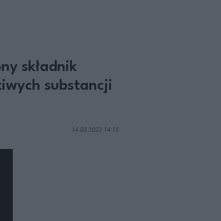
ony składnik
iwych substancji
14.03.2023 14:15