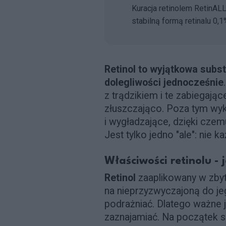
Kuracja retinolem RetinAL
stabilną formą retinalu 0,1
Retinol to wyjątkowa subst
dolegliwości jednocześnie
z trądzikiem i te zabiegają
złuszczająco. Poza tym wyka
i wygładzające, dzięki czemu
Jest tylko jedno "ale": nie 
Właściwości retinolu - 
Retinol
zaaplikowany w zby
na nieprzyzwyczajoną do jeg
podrażniać. Dlatego ważne j
zaznajamiać. Na początek sp