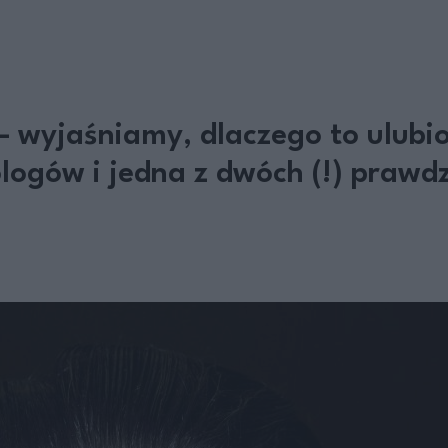
– wyjaśniamy, dlaczego to ulubi
ogów i jedna z dwóch (!) prawdz