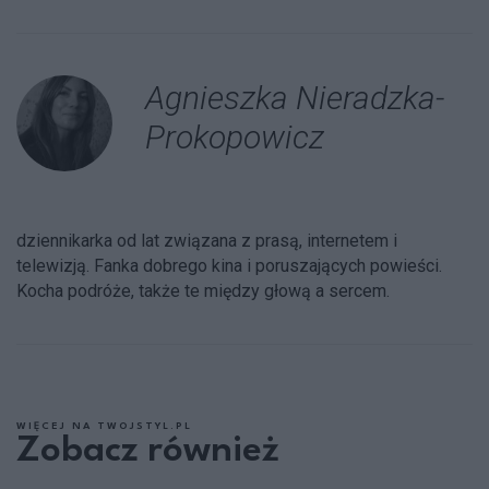
Agnieszka Nieradzka-
Prokopowicz
dziennikarka od lat związana z prasą, internetem i
telewizją. Fanka dobrego kina i poruszających powieści.
Kocha podróże, także te między głową a sercem.
WIĘCEJ NA TWOJSTYL.PL
Zobacz również