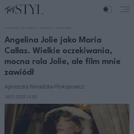
STRONA GŁÓWNA
LUDZIE
KULTURA
Angelina Jolie jako Maria
Callas. Wielkie oczekiwania,
mocna rola Jolie, ale film mnie
zawiódł
Agnieszka Nieradzka-Prokopowicz
18.01.2025 14:00