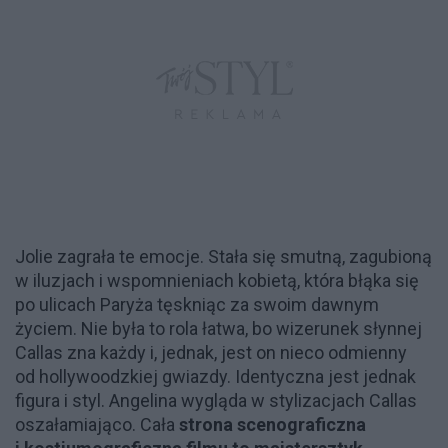
Jolie zagrała te emocje. Stała się smutną, zagubioną
w iluzjach i wspomnieniach kobietą, która błąka się
po ulicach Paryża tęskniąc za swoim dawnym
życiem. Nie była to rola łatwa, bo wizerunek słynnej
Callas zna każdy i, jednak, jest on nieco odmienny
od hollywoodzkiej gwiazdy. Identyczna jest jednak
figura i styl. Angelina wygląda w stylizacjach Callas
oszałamiająco. Cała
strona scenograficzna