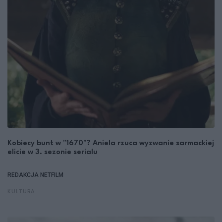
Kobiecy bunt w "1670"? Aniela rzuca wyzwanie sarmackiej
elicie w 3. sezonie serialu
REDAKCJA NETFILM
KULTURA