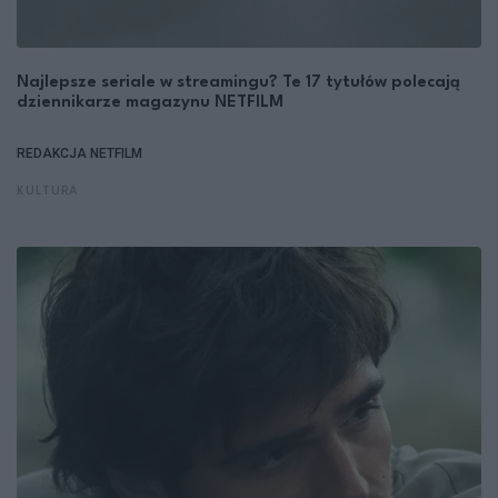
Najlepsze seriale w streamingu? Te 17 tytułów polecają
dziennikarze magazynu NETFILM
REDAKCJA NETFILM
KULTURA