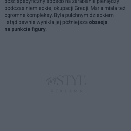
dość specyficzny sposób na zarabianie pieniędzy
podczas niemieckiej okupacji Grecji. Maria miała też
ogromne kompleksy. Była pulchnym dzieckiem
i stąd pewnie wynikła jej późniejsza
obsesja
na punkcie figury
.