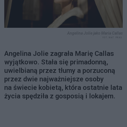
Angelina Jolie jako Maria Callas
FOT. MAT. PRAS.
Angelina Jolie zagrała Marię Callas
wyjątkowo. Stała się primadonną,
uwielbianą przez tłumy a porzuconą
przez dwie najważniejsze osoby
na świecie kobietą, która ostatnie lata
życia spędziła z gosposią i lokajem.