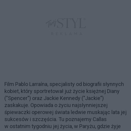
Film Pablo Larraína, specjalisty od biografii słynnych
kobiet, który sportretował już życie księżnej Diany
("Spencer") oraz Jackie Kennedy ("Jackie")
zaskakuje. Opowiada o życiu najsłynniejszej
śpiewaczki operowej świata ledwie muskając lata jej
sukcesów i szczęścia. Tu poznajemy Callas
w ostatnim tygodniu jej życia, w Paryżu, gdzie żyje