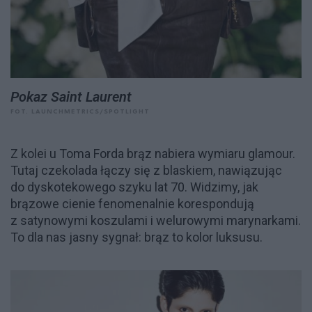
Pokaz Saint Laurent
FOT. LAUNCHMETRICS/SPOTLIGHT
Z kolei u Toma Forda brąz nabiera wymiaru glamour.
Tutaj czekolada łączy się z blaskiem, nawiązując
do dyskotekowego szyku lat 70. Widzimy, jak
brązowe cienie fenomenalnie korespondują
z satynowymi koszulami i welurowymi marynarkami.
To dla nas jasny sygnał: brąz to kolor luksusu.