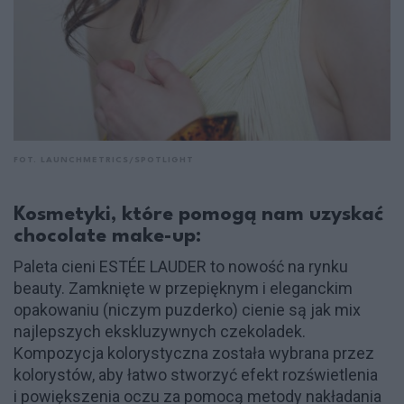
FOT. LAUNCHMETRICS/SPOTLIGHT
Kosmetyki, które pomogą nam uzyskać
chocolate make-up:
Paleta cieni ESTÉE LAUDER to nowość na rynku
beauty. Zamknięte w przepięknym i eleganckim
opakowaniu (niczym puzderko) cienie są jak mix
najlepszych ekskluzywnych czekoladek.
Kompozycja kolorystyczna została wybrana przez
kolorystów, aby łatwo stworzyć efekt rozświetlenia
i powiększenia oczu za pomocą metody nakładania