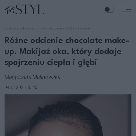
STRONA GŁÓWNA
URODA
MAKIJAŻ I PERFUMY
Różne odcienie chocolate make-
up. Makijaż oka, który dodaje
spojrzeniu ciepła i głębi
Małgorzata Malinowska
04.12.2025 20:40