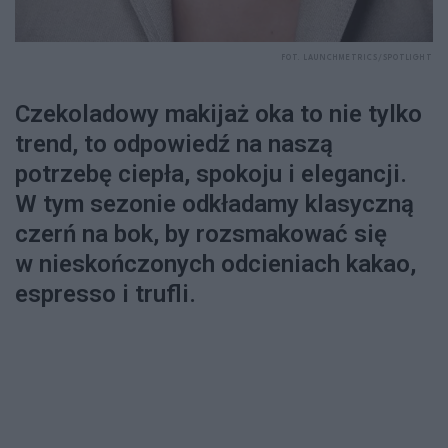
FOT. LAUNCHMETRICS/SPOTLIGHT
Czekoladowy makijaż oka to nie tylko
trend, to odpowiedź na naszą
potrzebę ciepła, spokoju i elegancji.
W tym sezonie odkładamy klasyczną
czerń na bok, by rozsmakować się
w nieskończonych odcieniach kakao,
espresso i trufli.