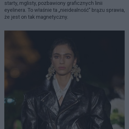
starty, mglisty, pozbawiony graficznych linii
eyelinera. To właśnie ta „nieidealność” brązu sprawia,
że jest on tak magnetyczny.