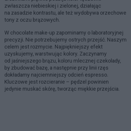
zwłaszcza niebieskiej i zielonej, działając
na zasadzie kontrastu, ale też wydobywa orzechowe
tony z oczu brązowych.
W chocolate make-up zapominamy o laboratoryjnej
precyzji. Nie potrzebujemy ostrych przejść. Naszym
celem jest rozmycie. Najpiękniejszy efekt
uzyskujemy, warstwując kolory. Zaczynamy
od jaśniejszego brązu, koloru mlecznej czekolady,
by zbudować bazę, a następnie przy linii rzęs
dokładamy najciemniejszy odcień espresso.
Kluczowe jest rozcieranie – pędzel powinien
jedynie muskać skórę, tworząc miękkie przejścia.