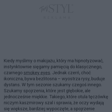
Kiedy myślimy o makijażu, który ma hipnotyzować,
instynktownie sięgamy pamięcią do klasycznego,
czarnego
smokey eyes
. Jednak czerń, choć
ikoniczna, bywa bezlitosna – wyostrza rysy, buduje
dystans. W tym sezonie szukamy czegoś innego.
Szukamy spojrzenia, które jest głębokie, ale
jednocześnie miękkie. Takiego, które otula tęczówkę
niczym kaszmirowy szal i sprawia, że oczy wydają
się większe, bardziej wypoczęte, a spojrzenie