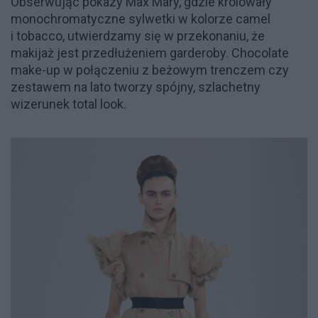
Obserwując pokazy Max Mary, gdzie królowały
monochromatyczne sylwetki w kolorze camel
i tobacco, utwierdzamy się w przekonaniu, że
makijaż jest przedłużeniem garderoby. Chocolate
make-up w połączeniu z beżowym trenczem czy
zestawem na lato tworzy spójny, szlachetny
wizerunek total look.