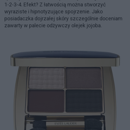
1-2-3-4. Efekt? Z łatwością można stworzyć
wyraziste i hipnotyzujące spojrzenie. Jako
posiadaczka dojrzałej skóry szczególnie doceniam
zawarty w palecie odżywczy olejek jojoba.