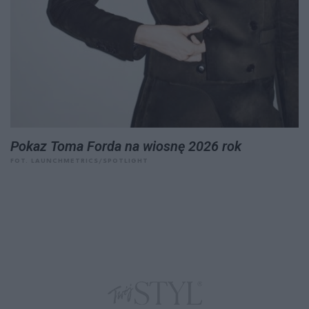
Pokaz Toma Forda na wiosnę 2026 rok
FOT. LAUNCHMETRICS/SPOTLIGHT