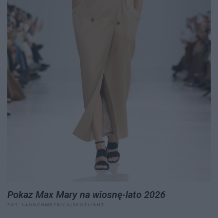
Pokaz Max Mary na wiosnę-lato 2026
FOT. LAUNCHMETRICS/SPOTLIGHT