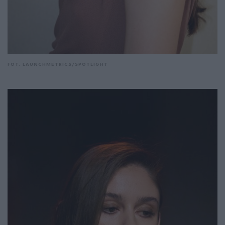
FOT. LAUNCHMETRICS/SPOTLIGHT