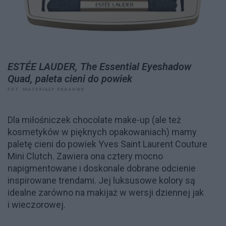
ESTÉE LAUDER, The Essential Eyeshadow
Quad, paleta cieni do powiek
FOT. MATERIAŁY PRASOWE
Dla miłośniczek chocolate make-up (ale też
kosmetyków w pięknych opakowaniach) mamy
paletę cieni do powiek Yves Saint Laurent Couture
Mini Clutch. Zawiera ona cztery mocno
napigmentowane i doskonale dobrane odcienie
inspirowane trendami. Jej luksusowe kolory są
idealne zarówno na makijaż w wersji dziennej jak
i wieczorowej.