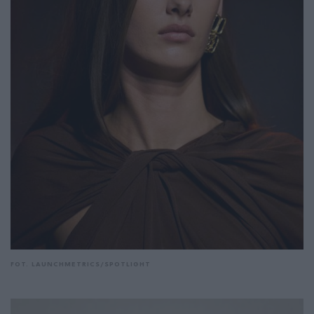
FOT. LAUNCHMETRICS/SPOTLIGHT