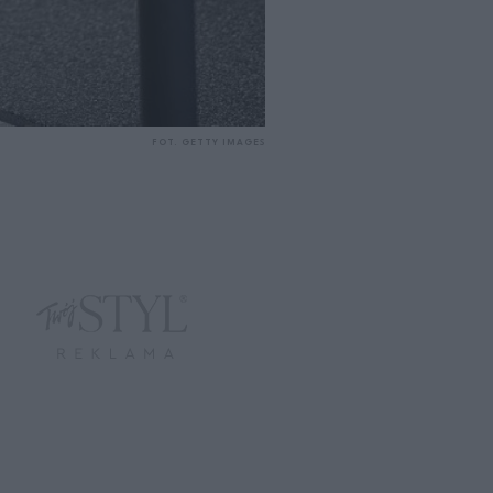
FOT. GETTY IMAGES