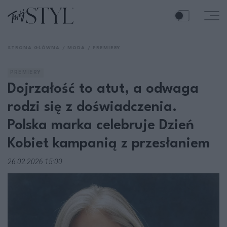
STRONA GŁÓWNA
MODA
PREMIERY
PREMIERY
Dojrzałość to atut, a odwaga
rodzi się z doświadczenia.
Polska marka celebruje Dzień
Kobiet kampanią z przesłaniem
26.02.2026 15:00