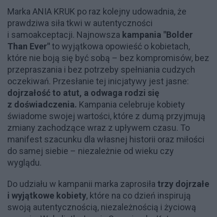
Marka ANIA KRUK po raz kolejny udowadnia, że
prawdziwa siła tkwi w autentyczności
i samoakceptacji. Najnowsza
kampania "Bolder
Than Ever"
to wyjątkowa opowieść o kobietach,
które nie boją się być sobą – bez kompromisów, bez
przepraszania i bez potrzeby spełniania cudzych
oczekiwań. Przesłanie tej inicjatywy jest jasne:
dojrzałość to atut, a odwaga rodzi się
z doświadczenia.
Kampania celebruje kobiety
świadome swojej wartości, które z dumą przyjmują
zmiany zachodzące wraz z upływem czasu. To
manifest szacunku dla własnej historii oraz miłości
do samej siebie – niezależnie od wieku czy
wyglądu.
Do udziału w kampanii marka zaprosiła
trzy dojrzałe
i wyjątkowe kobiety
, które na co dzień inspirują
swoją autentycznością, niezależnością i życiową