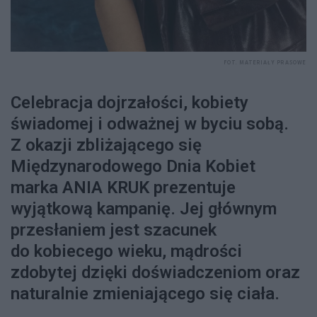
FOT. MATERIAŁY PRASOWE
Celebracja dojrzałości, kobiety
świadomej i odważnej w byciu sobą.
Z okazji zbliżającego się
Międzynarodowego Dnia Kobiet
marka ANIA KRUK prezentuje
wyjątkową kampanię. Jej głównym
przesłaniem jest szacunek
do kobiecego wieku, mądrości
zdobytej dzięki doświadczeniom oraz
naturalnie zmieniającego się ciała.