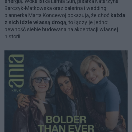
energią. Wokalistka Lamia Sun, pisarka Katarzyna
Barczyk-Matkowska oraz balerina i wedding
plannerka Marta Koncewoj pokazują, że choć
każda
z nich idzie własną drogą
, to łączy je jedno:
pewność siebie budowana na akceptacji własnej
historii.