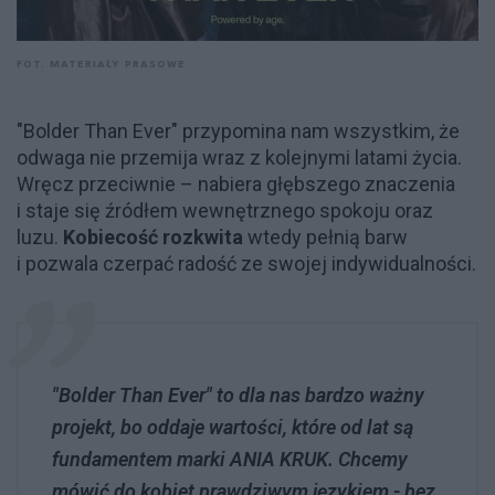
FOT. MATERIAŁY PRASOWE
"Bolder Than Ever" przypomina nam wszystkim, że
odwaga nie przemija wraz z kolejnymi latami życia.
Wręcz przeciwnie – nabiera głębszego znaczenia
i staje się źródłem wewnętrznego spokoju oraz
luzu.
Kobiecość rozkwita
wtedy pełnią barw
i pozwala czerpać radość ze swojej indywidualności.
"Bolder Than Ever" to dla nas bardzo ważny
projekt, bo oddaje wartości, które od lat są
fundamentem marki ANIA KRUK. Chcemy
mówić do kobiet prawdziwym językiem - bez