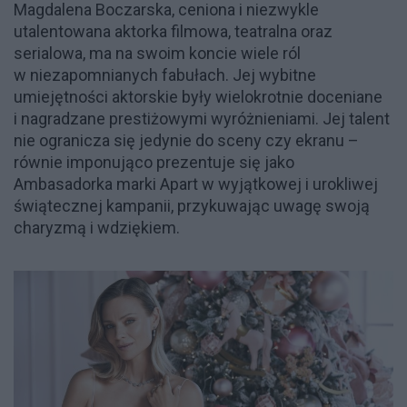
Magdalena Boczarska, ceniona i niezwykle
utalentowana aktorka filmowa, teatralna oraz
serialowa, ma na swoim koncie wiele ról
w niezapomnianych fabułach. Jej wybitne
umiejętności aktorskie były wielokrotnie doceniane
i nagradzane prestiżowymi wyróżnieniami. Jej talent
nie ogranicza się jedynie do sceny czy ekranu –
równie imponująco prezentuje się jako
Ambasadorka marki Apart w wyjątkowej i urokliwej
świątecznej kampanii, przykuwając uwagę swoją
charyzmą i wdziękiem.