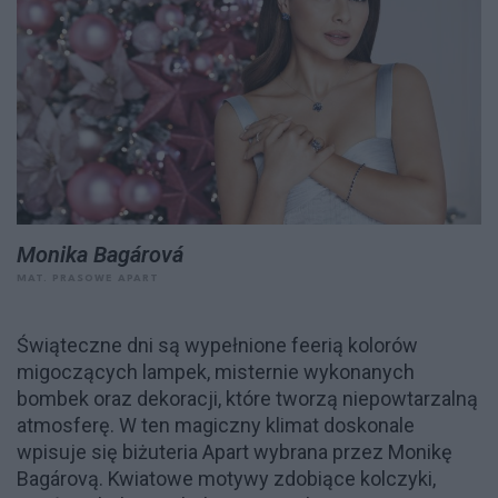
Monika Bagárová
MAT. PRASOWE APART
Świąteczne dni są wypełnione feerią kolorów
migoczących lampek, misternie wykonanych
bombek oraz dekoracji, które tworzą niepowtarzalną
atmosferę. W ten magiczny klimat doskonale
wpisuje się biżuteria Apart wybrana przez Monikę
Bagárovą. Kwiatowe motywy zdobiące kolczyki,