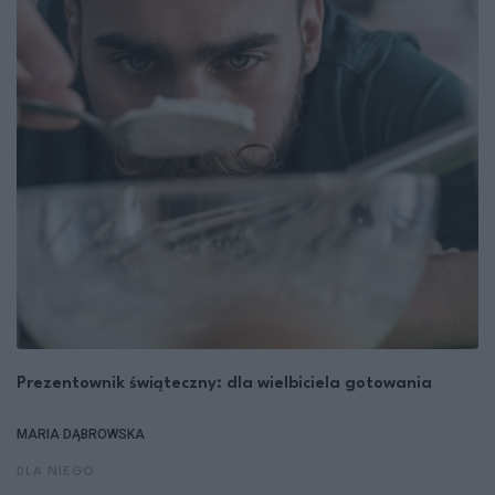
Prezentownik świąteczny: dla wielbiciela gotowania
MARIA DĄBROWSKA
DLA NIEGO