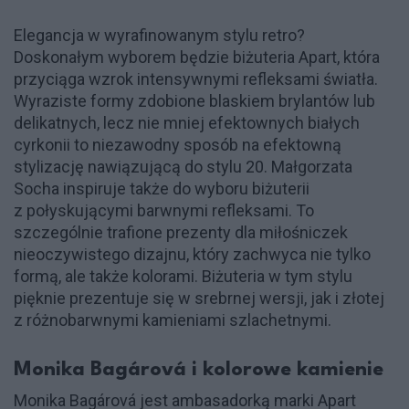
Elegancja w wyrafinowanym stylu retro?
Doskonałym wyborem będzie biżuteria Apart, która
przyciąga wzrok intensywnymi refleksami światła.
Wyraziste formy zdobione blaskiem brylantów lub
delikatnych, lecz nie mniej efektownych białych
cyrkonii to niezawodny sposób na efektowną
stylizację nawiązującą do stylu 20. Małgorzata
Socha inspiruje także do wyboru biżuterii
z połyskującymi barwnymi refleksami. To
szczególnie trafione prezenty dla miłośniczek
nieoczywistego dizajnu, który zachwyca nie tylko
formą, ale także kolorami. Biżuteria w tym stylu
pięknie prezentuje się w srebrnej wersji, jak i złotej
z różnobarwnymi kamieniami szlachetnymi.
Monika Bagárová i kolorowe kamienie
Monika Bagárová jest ambasadorką marki Apart