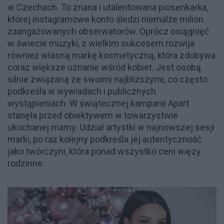
w Czechach. To znana i utalentowana piosenkarka,
której instagramowe konto śledzi niemalże milion
zaangażowanych obserwatorów. Oprócz osiągnięć
w świecie muzyki, z wielkim sukcesem rozwija
również własną markę kosmetyczną, która zdobywa
coraz większe uznanie wśród kobiet. Jest osobą
silnie związaną ze swoimi najbliższymi, co często
podkreśla w wywiadach i publicznych
wystąpieniach. W świątecznej kampanii Apart
stanęła przed obiektywem w towarzystwie
ukochanej mamy. Udział artystki w najnowszej sesji
marki, po raz kolejny podkreśla jej autentyczność
jako twórczyni, która ponad wszystko ceni więzy
rodzinne.