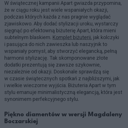
W świątecznej kampanii Apart gwiazda przypomina,
że w ciągu roku jest wiele wspaniałych okazji,
podczas których każda z nas pragnie wyglądać
zjawiskowo. Aby dodać stylizacji uroku, wystarczy
sięgnąć po efektowną biżuterię Apart, która mieni
subtelnym blaskiem.
Komplet biżuterii
, jak kolczyki
i pasująca do nich zawieszka lub naszyjnik to
wspaniały pomysł, aby stworzyć elegancką, pełną
harmonii stylizację. Tak skomponowane złote
dodatki prezentują się zawsze szykownie,
niezależnie od okazji. Doskonale sprawdzą się
w czasie świątecznych spotkań z najbliższymi, jak
i wielkie wieczorne wyjścia. Biżuteria Apart w tym
stylu emanuje minimalistyczną elegancją, która jest
synonimem perfekcyjnego stylu.
Piękno diamentów w wersji Magdaleny
Boczarskiej