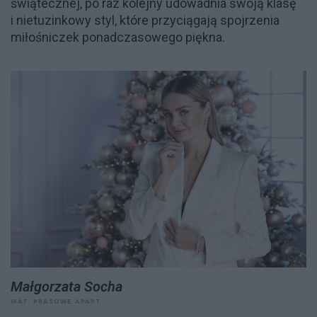
świątecznej, po raz kolejny udowadnia swoją klasę
i nietuzinkowy styl, które przyciągają spojrzenia
miłośniczek ponadczasowego piękna.
Małgorzata Socha
MAT. PRASOWE APART