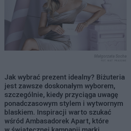
Małgorzata Socha
FOT. MAT. PRASOWE
Jak wybrać prezent idealny? Biżuteria
jest zawsze doskonałym wyborem,
szczególnie, kiedy przyciąga uwagę
ponadczasowym stylem i wytwornym
blaskiem. Inspiracji warto szukać
wśród Ambasadorek Apart, które
w świątecznej kampanii marki