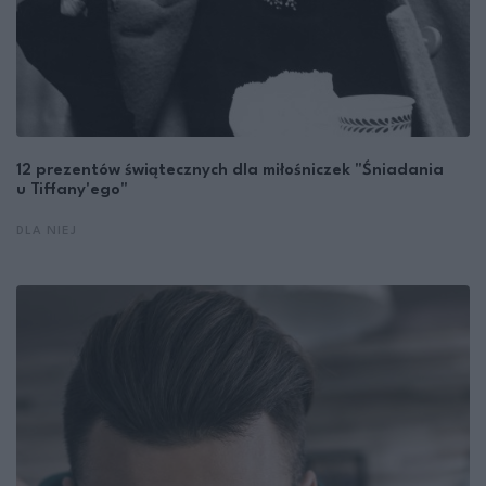
12 prezentów świątecznych dla miłośniczek "Śniadania
u Tiffany'ego"
DLA NIEJ