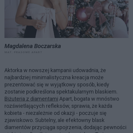
Magdalena Boczarska
MAT. PRASOWE APART
Aktorka w nowszej kampanii udowadnia, że
najbardziej minimalistyczna kreacja może
prezentować się w wyjątkowy sposób, kiedy
zostanie podkreślona spektakularnym blaskiem.
Biżuteria z diamentami
Apart, bogata w mnóstwo
rozświetlających refleksów, sprawia, że każda
kobieta - niezależnie od okazji - poczuje się
zjawiskowo. Subtelny, ale efektowny blask
diamentów przyciąga spojrzenia, dodając pewności