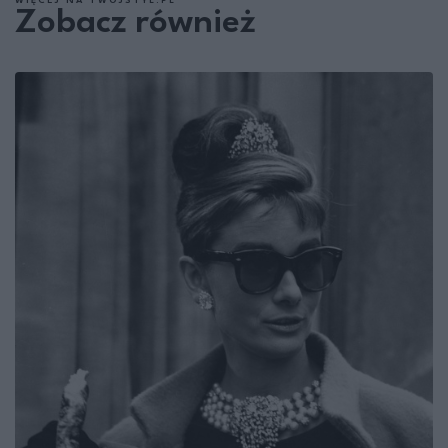
WIĘCEJ NA TWOJSTYL.PL
Zobacz również