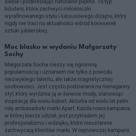
siebie i podkreślając naturalne piękno. To typ
biżuterii, która zachwyci miłośniczki
wyrafinowanego stylu i luksusowego dizajnu, który
nigdy nie traci na aktualności wśród koneserek
sztuki jubilerskiej.
Moc blasku w wydaniu Małgorzaty
Sochy
Małgorzata Socha cieszy się ogromną
popularnością i uznaniem nie tylko z powodu
niezwykłego talentu, ale także magnetycznej
osobowości. Jest często podziwiana na nienaganny
styl, który wyróżnia ją w świecie mody, stanowiąc
inspirację dla wielu kobiet. Aktorka od wielu lat pełni
rolę ambasadorki marki Apart. Każda nowa kampania,
w której bierze udział, jest przykładem jej
profesjonalizmu i wdzięku, które nieustannie
zachwycają klientów marki. W najnowszej kampanii