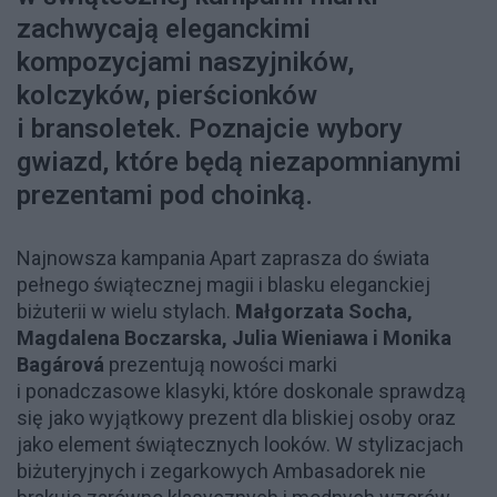
zachwycają eleganckimi
kompozycjami naszyjników,
kolczyków, pierścionków
i bransoletek. Poznajcie wybory
gwiazd, które będą niezapomnianymi
prezentami pod choinką.
Najnowsza kampania Apart zaprasza do świata
pełnego świątecznej magii i blasku eleganckiej
biżuterii w wielu stylach.
Małgorzata Socha,
Magdalena Boczarska, Julia Wieniawa i Monika
Bagárová
prezentują nowości marki
i ponadczasowe klasyki, które doskonale sprawdzą
się jako wyjątkowy prezent dla bliskiej osoby oraz
jako element świątecznych looków. W stylizacjach
biżuteryjnych i zegarkowych Ambasadorek nie