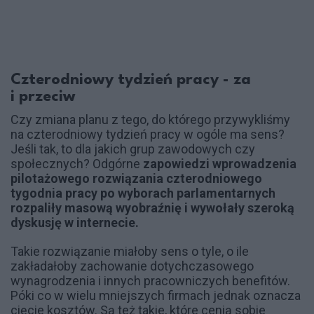
Czterodniowy tydzień pracy - za
i przeciw
Czy zmiana planu z tego, do którego przywykliśmy
na czterodniowy tydzień pracy w ogóle ma sens?
Jeśli tak, to dla jakich grup zawodowych czy
społecznych? Odgórne
zapowiedzi wprowadzenia
pilotażowego rozwiązania czterodniowego
tygodnia pracy po wyborach parlamentarnych
rozpaliły masową wyobraźnię i wywołały szeroką
dyskusję w internecie.
Takie rozwiązanie miałoby sens o tyle, o ile
zakładałoby zachowanie dotychczasowego
wynagrodzenia i innych pracowniczych benefitów.
Póki co w wielu mniejszych firmach jednak oznacza
cięcie kosztów. Są też takie, które cenią sobie