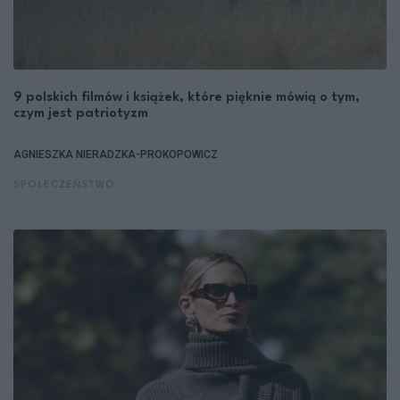
9 polskich filmów i książek, które pięknie mówią o tym,
czym jest patriotyzm
AGNIESZKA NIERADZKA-PROKOPOWICZ
SPOŁECZEŃSTWO