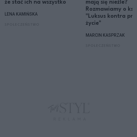
że stać ich na wszystko
mają się nieźle?
Rozmawiamy o ksi
LENA KAMIŃSKA
"Luksus kontra pro
życie"
SPOŁECZEŃSTWO
MARCIN KASPRZAK
SPOŁECZEŃSTWO