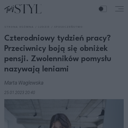
STRONA GŁÓWNA
LUDZIE
SPOŁECZEŃSTWO
Czterodniowy tydzień pracy?
Przeciwnicy boją się obniżek
pensji. Zwolenników pomysłu
nazywają leniami
Marta Waglewska
25.01.2023 20:40