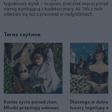
tygodniowy wynik – to sporo, znacznie więcej ponad
normę wynikającą z kodeksu pracy. Aż 74% z nich
zdarzało się też z pracować w nadgodzinach.
Teraz czytane
Koniec życia ponad stan.
Dlaczego w dobie q
Młodzi przestają udawać,
luxury logotypy wc