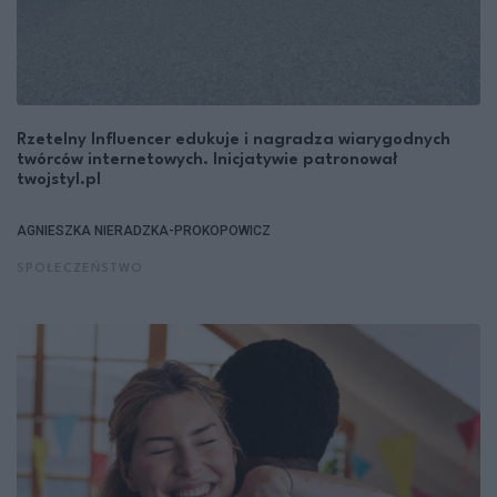
Rzetelny Influencer edukuje i nagradza wiarygodnych
twórców internetowych. Inicjatywie patronował
twojstyl.pl
AGNIESZKA NIERADZKA-PROKOPOWICZ
SPOŁECZEŃSTWO