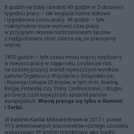
8 godzin na dobę i średnio 40 godzin w 5-dniowym
tygodniu pracy – tak wygląda norma dobowa
i tygodniowa czasu pracy. 48 godzin – tyle
maksymalnie może wynosić czas pracy
w przyjętym okresie rozliczeniowym łącznie
z nadgodzinami, choć zdarza się, że pracujemy
więcej.
1830 godzin – tyle czasu mniej więcej spędzamy
w miejscu pracy w ciągu roku, co plasuje nas
na szóstej pozycji wśród najwyższych wyników
państw Organizacji Współpracy Gospodarczej
i Rozwoju (skupia 35 krajów, w tym m.in. Austrię,
Belgię, Finlandię czy Stany Zjednoczone), i drugiej
po Grecji, czyli najwyższej spośród państw
europejskich.
Więcej pracuje się tylko w Rumunii
i Serbii.
W badaniu Kantar Millward Brown w 2017 r. ponad
91% ankietowanych pracowników różnego szczebla
wskazywało 45 godzin tygodniowo jako średni