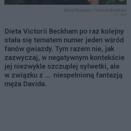
David Beckham i Victoria Beckham
FOT. AKPA
Dieta Victorii Beckham po raz kolejny
stała się tematem numer jeden wśród
fanów gwiazdy. Tym razem nie, jak
zazwyczaj, w negatywnym kontekście
jej niezwykle szczupłej sylwetki, ale
w związku z … niespełnioną fantazją
męża Davida.