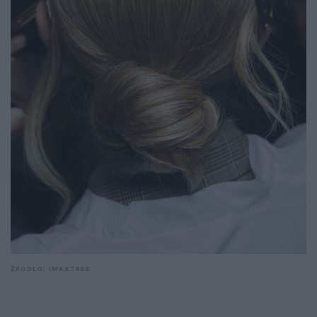
ŹRÓDŁO: IMAXTREE