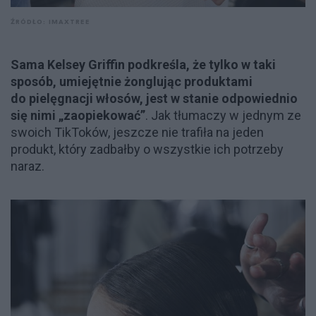
ŹRÓDŁO: IMAXTREE
Sama Kelsey Griffin podkreśla, że tylko w taki
sposób, umiejętnie
żonglując
produktami
do pielęgnacji włosów, jest w stanie odpowiednio
się nimi „zaopiekować”
. Jak tłumaczy w jednym ze
swoich TikToków, jeszcze nie trafiła na jeden
produkt, który zadbałby o wszystkie ich potrzeby
naraz.