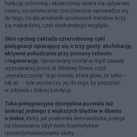
funkcję ochronną i skuteczniej opiera się upływowi
czasu, co ostatecznie rzeczywiście sprowadza się
do tego, co dla amatorek urodowych trendów liczy
się najbardziej, czyli doskonałego wyglądu.
Skin cycling zakłada czterodniowy cykl
pielęgnacji opierający się o trzy gesty: eksfoliację,
aktywne pobudzanie przy pomocy retinolu
i regenerację.
Opracowany został w myśl zasady
wyznawanej przez dr Whitney Bowe, czyli
„wynalazczynię” tego trendu, która głosi, że tylko –
lub aż – tyle wystarczy jej do tego, by pozostać
w zdrowiu i dobrej kondycji.
Taka pielęgnacyjna dyscyplina pozwala też
uniknąć jednego z większych błędów w dbaniu
o siebie
, który, jak podkreśla dermatolożka, polega
na stosowaniu zbyt wielu kosmetyków
i przestymulowywaniu skóry.