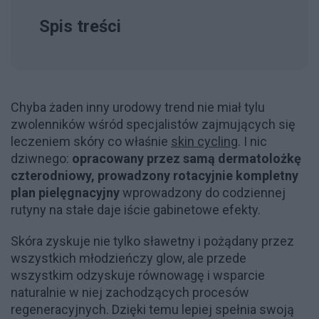
Spis treści
Chyba żaden inny urodowy trend nie miał tylu
zwolenników wśród specjalistów zajmujących się
leczeniem skóry co właśnie
skin cycling
. I nic
dziwnego:
opracowany przez samą dermatolożkę
c
zterodniowy, prowadzony rotacyjnie kompletny
plan pielęgnacyjny
wprowadzony do codziennej
rutyny na stałe daje iście gabinetowe efekty.
Skóra zyskuje nie tylko sławetny i pożądany przez
wszystkich młodzieńczy glow, ale przede
wszystkim odzyskuje równowagę i wsparcie
naturalnie w niej zachodzących procesów
regeneracyjnych. Dzięki temu lepiej spełnia swoją