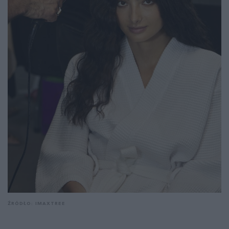
ŹRÓDŁO: IMAXTREE