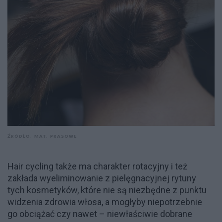
ŹRÓDŁO: MAT. PRASOWE
Hair cycling także ma charakter rotacyjny i też
zakłada wyeliminowanie z pielęgnacyjnej rytuny
tych kosmetyków, które nie są niezbędne z punktu
widzenia zdrowia włosa, a mogłyby niepotrzebnie
go obciążać czy nawet – niewłaściwie dobrane