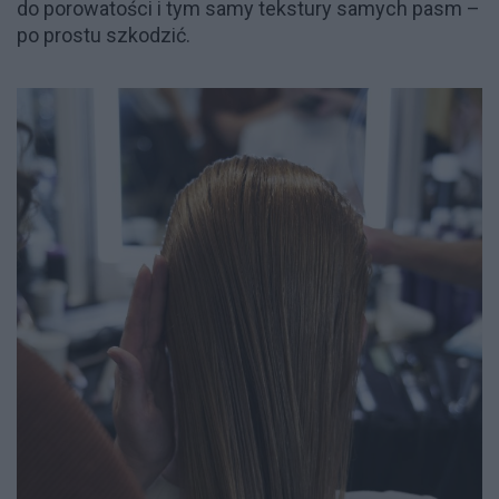
do porowatości i tym samy tekstury samych pasm –
po prostu szkodzić.