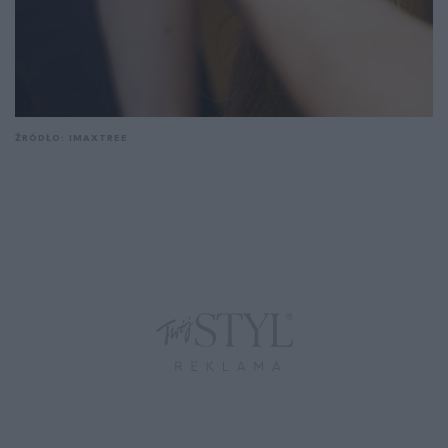
ŹRÓDŁO: IMAXTREE