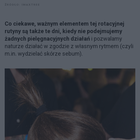
ŹRÓDŁO: IMAXTREE
Co ciekawe, ważnym elementem tej rotacyjnej
rutyny są także te dni, kiedy nie podejmujemy
żadnych pielęgnacyjnych działań
i pozwalamy
naturze działać w zgodzie z własnym rytmem (czyli
m.in. wydzielać skórze sebum).