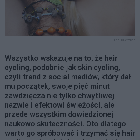
FOT. IMAXTREE
Wszystko wskazuje na to, że hair
cycling, podobnie jak skin cycling,
czyli trend z social mediów, który dał
mu początek, swoje pięć minut
zawdzięcza nie tylko chwytliwej
nazwie i efektowi świeżości, ale
przede wszystkim dowiedzionej
naukowo skuteczności. Oto dlatego
warto go spróbować i trzymać się hair