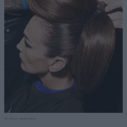
ŹRÓDŁO: IMAXTREE