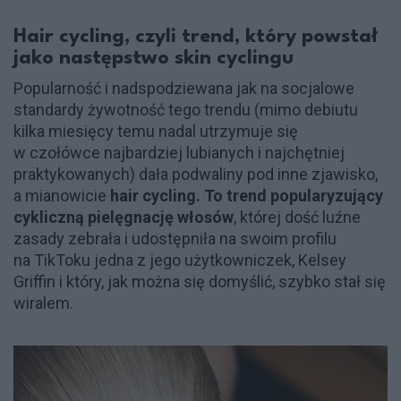
Hair cycling, czyli trend, który powstał
jako następstwo skin cyclingu
Popularność i nadspodziewana jak na socjalowe
standardy żywotność tego trendu (mimo debiutu
kilka miesięcy temu nadal utrzymuje się
w czołówce najbardziej lubianych i najchętniej
praktykowanych) dała podwaliny pod inne zjawisko,
a mianowicie
hair cycling. To trend popularyzujący
cykliczną pielęgnację włosów
, której dość luźne
zasady zebrała i udostępniła na swoim profilu
na TikToku jedna z jego użytkowniczek, Kelsey
Griffin i który, jak można się domyślić, szybko stał się
wiralem.