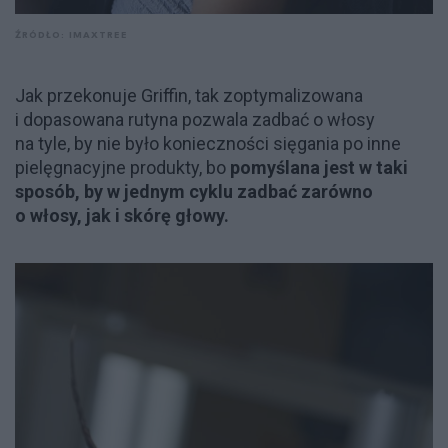
ŹRÓDŁO: IMAXTREE
Jak przekonuje Griffin, tak zoptymalizowana
i dopasowana rutyna pozwala zadbać o włosy
na tyle, by nie było konieczności sięgania po inne
pielęgnacyjne produkty, bo
pomyślana jest w taki
sposób, by w jednym cyklu zadbać zarówno
o włosy, jak i skórę głowy.