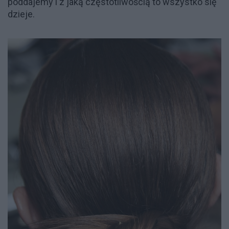
poddajemy i z jaką częstotliwością to wszystko się
dzieje.