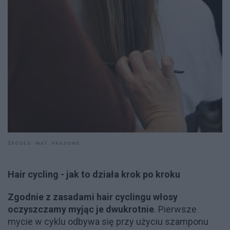
ŹRÓDŁO: MAT. PRASOWE
Hair cycling - jak to działa
krok
po kroku
Zgodnie z zasadami hair cyclingu włosy
oczyszczamy myjąc je dwukrotnie
. Pierwsze
mycie w cyklu odbywa się przy użyciu szamponu