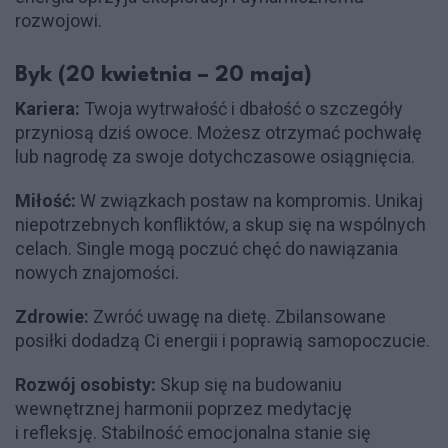
rozwojowi.
Byk (20 kwietnia – 20 maja)
Kariera:
Twoja wytrwałość i dbałość o szczegóły
przyniosą dziś owoce. Możesz otrzymać pochwałę
lub nagrodę za swoje dotychczasowe osiągnięcia.
Miłość:
W związkach postaw na kompromis. Unikaj
niepotrzebnych konfliktów, a skup się na wspólnych
celach. Single mogą poczuć chęć do nawiązania
nowych znajomości.
Zdrowie:
Zwróć uwagę na dietę. Zbilansowane
posiłki dodadzą Ci energii i poprawią samopoczucie.
Rozwój osobisty:
Skup się na budowaniu
wewnętrznej harmonii poprzez medytację
i refleksję. Stabilność emocjonalna stanie się