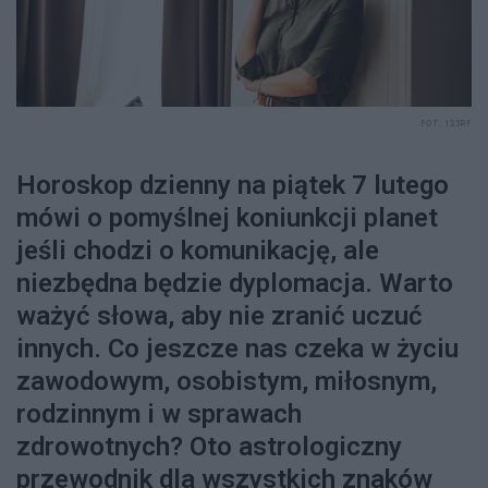
FOT. 123RF
Horoskop dzienny na piątek 7 lutego
mówi o pomyślnej koniunkcji planet
jeśli chodzi o komunikację, ale
niezbędna będzie dyplomacja. Warto
ważyć słowa, aby nie zranić uczuć
innych. Co jeszcze nas czeka w życiu
zawodowym, osobistym, miłosnym,
rodzinnym i w sprawach
zdrowotnych? Oto astrologiczny
przewodnik dla wszystkich znaków