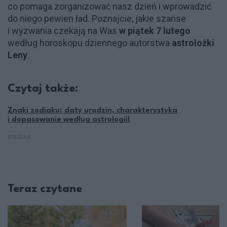
co pomaga zorganizować nasz dzień i wprowadzić
do niego pewien ład. Poznajcie, jakie szanse
i wyzwania czekają na Was
w piątek 7 lutego
według horoskopu dziennego autorstwa
astrolożki
Leny
.
Czytaj także:
Znaki zodiaku: daty urodzin, charakterystyka
i dopasowanie według astrologii!
ZODIAK
Teraz czytane