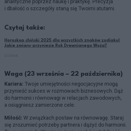
analityczne poprzez naukę i praktykę. Precyzja
i dbałość o szczegóły staną się Twoimi atutami.
Czytaj także:
Horoskop chiński 2025 dla wszystkich znaków zodiaku!
Jakie zmiany przyniesie Rok Drewnianego Węża?
ZODIAK
Waga (23 września – 22 października)
Kariera:
Twoje umiejętności negocjacyjne mogą
przynieść sukces w rozmowach biznesowych. Dąż
do harmonii i równowagi w relacjach zawodowych,
a osiągniesz zamierzone cele.
Miłość:
W związkach postaw na równowagę. Staraj
się zrozumieć potrzeby partnera i dążyć do harmonii.