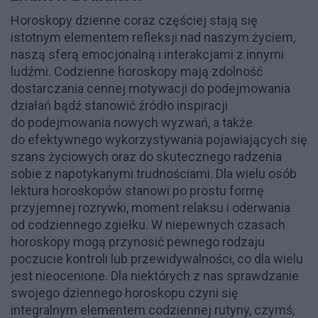
Horoskopy dzienne coraz częściej stają się
istotnym elementem refleksji nad naszym życiem,
naszą sferą emocjonalną i interakcjami z innymi
ludźmi. Codzienne horoskopy mają zdolność
dostarczania cennej motywacji do podejmowania
działań bądź stanowić źródło inspiracji
do podejmowania nowych wyzwań, a także
do efektywnego wykorzystywania pojawiających się
szans życiowych oraz do skutecznego radzenia
sobie z napotykanymi trudnościami. Dla wielu osób
lektura horoskopów stanowi po prostu formę
przyjemnej rozrywki, moment relaksu i oderwania
od codziennego zgiełku. W niepewnych czasach
horoskopy mogą przynosić pewnego rodzaju
poczucie kontroli lub przewidywalności, co dla wielu
jest nieocenione. Dla niektórych z nas sprawdzanie
swojego dziennego horoskopu czyni się
integralnym elementem codziennej rutyny, czymś,