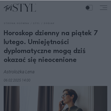
STRONA GŁÓWNA
STYL
ZODIAK
Horoskop dzienny na piątek 7
lutego. Umiejętności
dyplomatyczne mogą dziś
okazać się nieocenione
Astrolożka Lena
06.02.2025 14:00