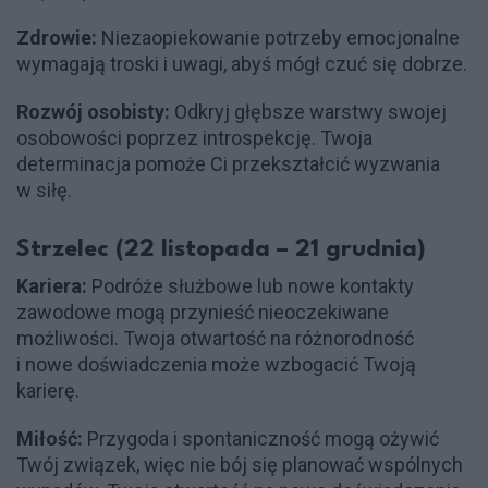
Zdrowie:
Niezaopiekowanie potrzeby emocjonalne
wymagają troski i uwagi, abyś mógł czuć się dobrze.
Rozwój osobisty:
Odkryj głębsze warstwy swojej
osobowości poprzez introspekcję. Twoja
determinacja pomoże Ci przekształcić wyzwania
w siłę.
Strzelec (22 listopada – 21 grudnia)
Kariera:
Podróże służbowe lub nowe kontakty
zawodowe mogą przynieść nieoczekiwane
możliwości. Twoja otwartość na różnorodność
i nowe doświadczenia może wzbogacić Twoją
karierę.
Miłość:
Przygoda i spontaniczność mogą ożywić
Twój związek, więc nie bój się planować wspólnych