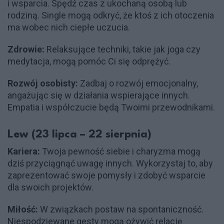
i wsparcia. Spędź czas z ukochaną osobą lub
rodziną. Single mogą odkryć, że ktoś z ich otoczenia
ma wobec nich ciepłe uczucia.
Zdrowie:
Relaksujące techniki, takie jak joga czy
medytacja, mogą pomóc Ci się odprężyć.
Rozwój osobisty:
Zadbaj o rozwój emocjonalny,
angażując się w działania wspierające innych.
Empatia i współczucie będą Twoimi przewodnikami.
Lew (23 lipca – 22 sierpnia)
Kariera:
Twoja pewność siebie i charyzma mogą
dziś przyciągnąć uwagę innych. Wykorzystaj to, aby
zaprezentować swoje pomysły i zdobyć wsparcie
dla swoich projektów.
Miłość:
W związkach postaw na spontaniczność.
Niespodziewane gesty mogą ożywić relację