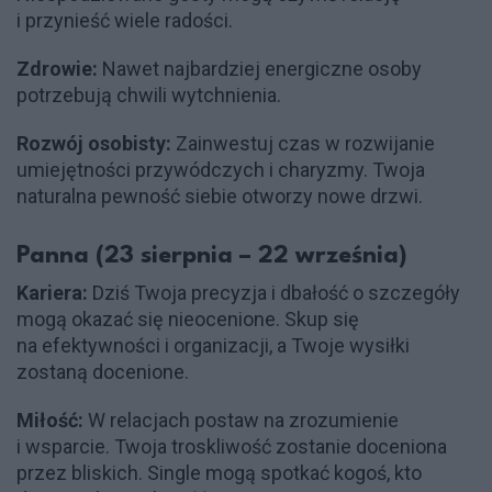
i przynieść wiele radości.
Zdrowie:
Nawet najbardziej energiczne osoby
potrzebują chwili wytchnienia.
Rozwój osobisty:
Zainwestuj czas w rozwijanie
umiejętności przywódczych i charyzmy. Twoja
naturalna pewność siebie otworzy nowe drzwi.
Panna (23 sierpnia – 22 września)
Kariera:
Dziś Twoja precyzja i dbałość o szczegóły
mogą okazać się nieocenione. Skup się
na efektywności i organizacji, a Twoje wysiłki
zostaną docenione.
Miłość:
W relacjach postaw na zrozumienie
i wsparcie. Twoja troskliwość zostanie doceniona
przez bliskich. Single mogą spotkać kogoś, kto