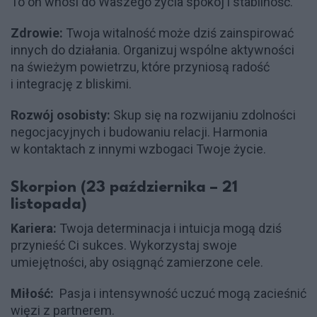
To on wnosi do Waszego życia spokój i stabilność.
Zdrowie:
Twoja witalność może dziś zainspirować
innych do działania. Organizuj wspólne aktywności
na świeżym powietrzu, które przyniosą radość
i integrację z bliskimi.
Rozwój osobisty:
Skup się na rozwijaniu zdolności
negocjacyjnych i budowaniu relacji. Harmonia
w kontaktach z innymi wzbogaci Twoje życie.
Skorpion (23 października – 21
listopada)
Kariera:
Twoja determinacja i intuicja mogą dziś
przynieść Ci sukces. Wykorzystaj swoje
umiejętności, aby osiągnąć zamierzone cele.
Miłość:
Pasja i intensywność uczuć mogą zacieśnić
więzi z partnerem.