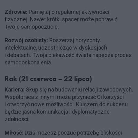
Zdrowie:
Pamiętaj o regularnej aktywności
fizycznej. Nawet krótki spacer może poprawić
Twoje samopoczucie.
Rozwój osobisty:
Poszerzaj horyzonty
intelektualne, uczestnicząc w dyskusjach
i debatach. Twoja ciekawość świata napędza proces
samodoskonalenia.
Rak (21 czerwca – 22 lipca)
Kariera:
Skup się na budowaniu relacji zawodowych.
Współpraca z innymi może przynieść Ci korzyści
i otworzyć nowe możliwości. Kluczem do sukcesu
będzie jasna komunikacja i dyplomatyczne
zdolności.
Miłość:
Dziś możesz poczuć potrzebę bliskości