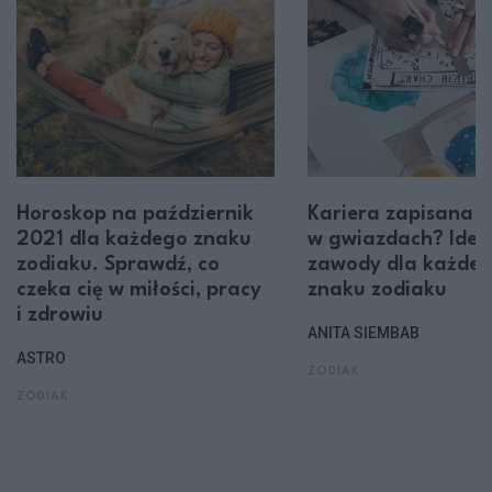
Horoskop na październik
Kariera zapisana
2021 dla każdego znaku
w gwiazdach? Idea
zodiaku. Sprawdź, co
zawody dla każde
czeka cię w miłości, pracy
znaku zodiaku
i zdrowiu
ANITA SIEMBAB
ASTRO
ZODIAK
ZODIAK