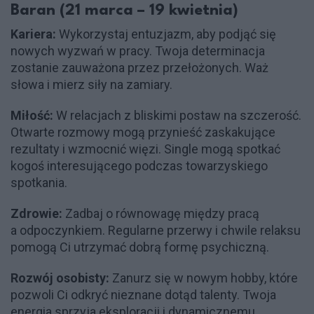
Baran (21 marca – 19 kwietnia)
Kariera:
Wykorzystaj entuzjazm, aby podjąć się
nowych wyzwań w pracy. Twoja determinacja
zostanie zauważona przez przełożonych. Waż
słowa i mierz siły na zamiary.
Miłość:
W relacjach z bliskimi postaw na szczerość.
Otwarte rozmowy mogą przynieść zaskakujące
rezultaty i wzmocnić więzi. Single mogą spotkać
kogoś interesującego podczas towarzyskiego
spotkania.
Zdrowie:
Zadbaj o równowagę między pracą
a odpoczynkiem. Regularne przerwy i chwile relaksu
pomogą Ci utrzymać dobrą formę psychiczną.
Rozwój osobisty:
Zanurz się w nowym hobby, które
pozwoli Ci odkryć nieznane dotąd talenty. Twoja
energia sprzyja eksploracji i dynamicznemu