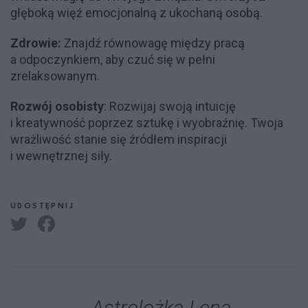
głęboką więź emocjonalną z ukochaną osobą.
Zdrowie:
Znajdź równowagę między pracą
a odpoczynkiem, aby czuć się w pełni
zrelaksowanym.
Rozwój osobisty
: Rozwijaj swoją intuicję
i kreatywność poprzez sztukę i wyobraźnię. Twoja
wrażliwość stanie się źródłem inspiracji
i wewnętrznej siły.
UDOSTĘPNIJ
Astrolożka Lena