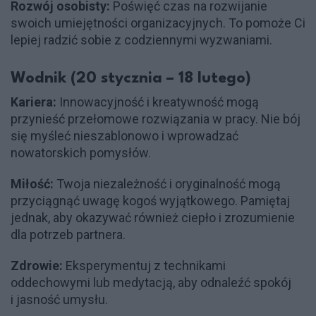
Rozwój osobisty:
Poświęć czas na rozwijanie
swoich umiejętności organizacyjnych. To pomoże Ci
lepiej radzić sobie z codziennymi wyzwaniami.
Wodnik (20 stycznia – 18 lutego)
Kariera:
Innowacyjność i kreatywność mogą
przynieść przełomowe rozwiązania w pracy. Nie bój
się myśleć nieszablonowo i wprowadzać
nowatorskich pomysłów.
Miłość:
Twoja niezależność i oryginalność mogą
przyciągnąć uwagę kogoś wyjątkowego. Pamiętaj
jednak, aby okazywać również ciepło i zrozumienie
dla potrzeb partnera.
Zdrowie:
Eksperymentuj z technikami
oddechowymi lub medytacją, aby odnaleźć spokój
i jasność umysłu.