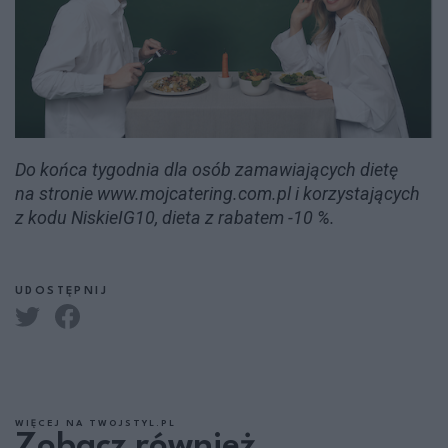
Do końca tygodnia dla osób zamawiających dietę
na stronie www.mojcatering.com.pl i korzystających
z kodu NiskieIG10, dieta z rabatem -10 %.
UDOSTĘPNIJ
WIĘCEJ NA TWOJSTYL.PL
Zobacz również