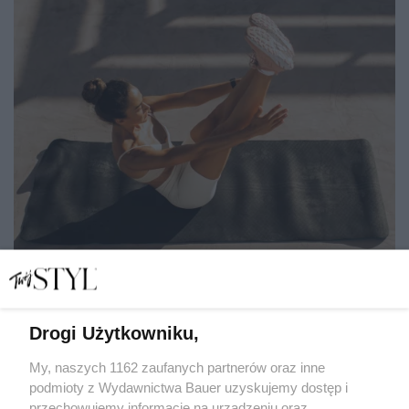
Drogi Użytkowniku,
Zasada 30-30-30: prosty, viralowy poranny schemat,
który ma wspierać odchudzanie
My, naszych 1162 zaufanych partnerów oraz inne
podmioty z Wydawnictwa Bauer uzyskujemy dostęp i
przechowujemy informacje na urządzeniu oraz
LENA KAMIŃSKA