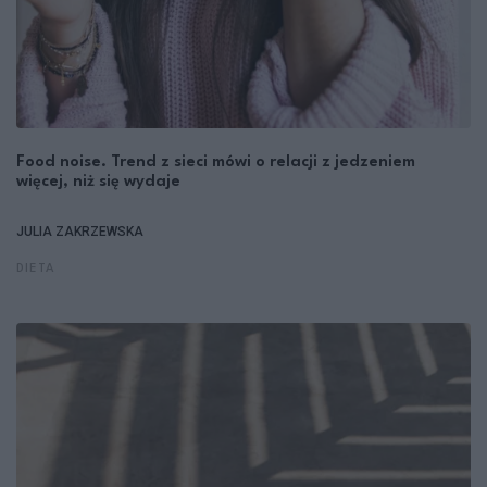
Food noise. Trend z sieci mówi o relacji z jedzeniem
więcej, niż się wydaje
JULIA ZAKRZEWSKA
DIETA