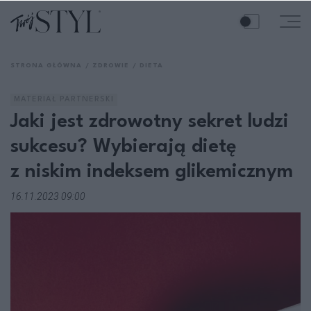
STRONA GŁÓWNA
ZDROWIE
DIETA
MATERIAŁ PARTNERSKI
Jaki jest zdrowotny sekret ludzi
sukcesu? Wybierają dietę
z niskim indeksem glikemicznym
16.11.2023 09:00