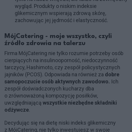
wygląd. Produkty o niskim indeksie
glikemicznym wspierają zdrową skórę,
zachowując jej jędrność i elastyczność.
MójCatering - moje wszystko, czyli
źródło zdrowia na talerzu
Firma MójCatering nie tylko rozumie potrzeby osób
cierpiących na insulinooporność, niedoczynność
tarczycy, Hashimoto, czy zespół policystycznych
jajników (PCOS). Odpowiada na również za
dobre
samopoczucie osób aktywnych zawodowo.
Ich
zespół doświadczonych kucharzy dba
o zrównoważoną kompozycję posiłków,
uwzględniającą
wszystkie niezbędne składniki
odżywcze
.
Decydując się na dietę niski indeks glikemiczny
z MójCatering, nie tylko inwestujesz w swoje