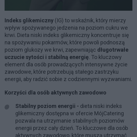
Indeks glikemiczny
(IG) to wskaźnik, który mierzy
wpływ spożywanego jedzenia na poziom cukru we
krwi. Dieta niski indeks glikemiczny koncentruje się
na spożywaniu pokarmów, które powoli podnoszą
poziom glukozy we krwi, zapewniając
długotrwałe
uczucie sytości i stabilną energię
. To kluczowy
element dla osób prowadzących intensywne życie
zawodowe, które potrzebują stałego zastrzyku
energii, aby radzić sobie z codziennymi wyzwaniami.
Korzyści dla osób aktywnych zawodowo
Stabilny poziom energii -
dieta niski indeks
glikemiczny dostępna w ofercie MójCatering
pozwala na utrzymanie stabilnych poziomów
energii przez cały dzień. To kluczowe dla osób
aktywnych zawodowo, które muszą utrzymać