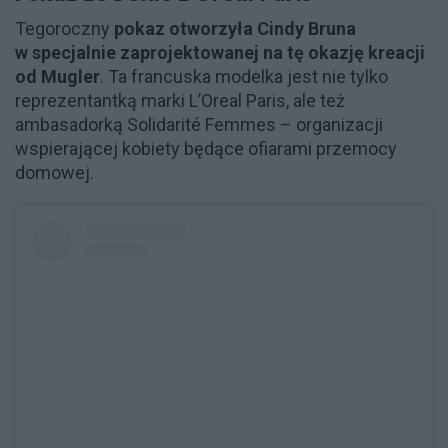
Tegoroczny
pokaz otworzyła Cindy Bruna
w specjalnie zaprojektowanej na tę okazję kreacji
od Mugler
. Ta francuska modelka jest nie tylko
reprezentantką marki L’Oreal Paris, ale też
ambasadorką Solidarité Femmes – organizacji
wspierającej kobiety będące ofiarami przemocy
domowej.