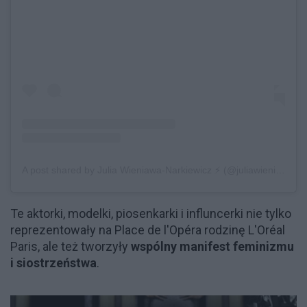
A post shared by Julia Wieniawa-Narkiewicz ⚡️ (@juliawieniawa)
Te aktorki, modelki, piosenkarki i influncerki nie tylko
reprezentowały na Place de l'Opéra rodzinę L'Oréal
Paris, ale też tworzyły
wspólny manifest feminizmu
i siostrzeństwa
.