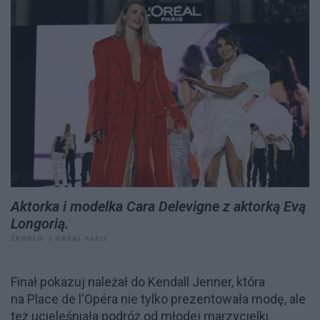
Aktorka i modelka Cara Delevigne z aktorką Evą
Longorią.
ŹRÓDŁO: L’ORÉAL PARIS
Finał pokazuj należał do Kendall Jenner, która
na Place de l'Opéra nie tylko prezentowała modę, ale
też ucieleśniała podróż od młodej marzycielki