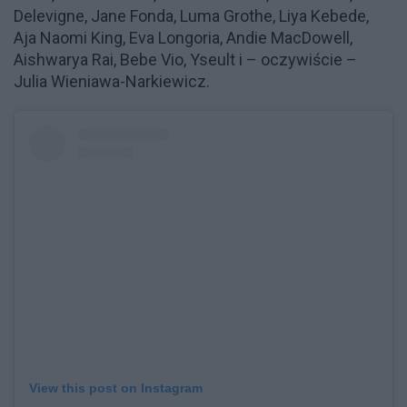
Delevigne, Jane Fonda, Luma Grothe, Liya Kebede,
Aja Naomi King, Eva Longoria, Andie MacDowell,
Aishwarya Rai, Bebe Vio, Yseult i – oczywiście –
Julia Wieniawa-Narkiewicz.
View this post on Instagram