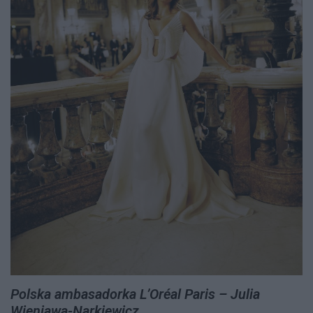
Polska ambasadorka L’Oréal Paris – Julia
Wieniawa-Narkiewicz.