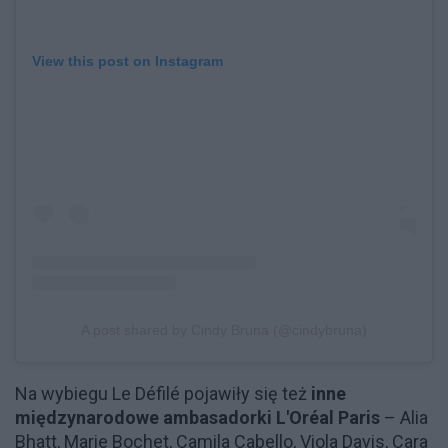
View this post on Instagram
A post shared by Cindy Bruna (@cindybruna)
Na wybiegu Le Défilé pojawiły się też
inne
międzynarodowe ambasadorki L'Oréal Paris
– Alia
Bhatt, Marie Bochet, Camila Cabello, Viola Davis, Cara