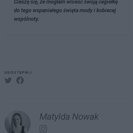
Cieszę się, że mogłam wnieść swoją cegiełkę
do tego wspaniałego święta mody i kobiecej
wspólnoty.
UDOSTĘPNIJ
Matylda Nowak