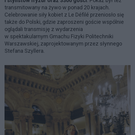
i stylistów fryzur oraz 3300 gości
. Pokaz był też
transmitowany na żywo w ponad 20 krajach.
Celebrowanie siły kobiet z Le Défilé przeniosło się
także do Polski, gdzie zaproszeni goście wspólnie
oglądali transmisję z wydarzenia
w spektakularnym Gmachu Fizyki Politechniki
Warszawskiej, zaprojektowanym przez słynnego
Stefana Szyllera.