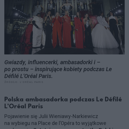
Gwiazdy, influencerki, ambasadorki i –
po prostu – inspirujące kobiety podczas Le
Défilé L’Oréal Paris.
ŹRÓDŁO: L’ORÉAL PARIS
Polska ambasadorka podczas Le Défilé
L’Oréal Paris
Pojawienie się Julii Wieniawy-Narkiewicz
na wybiegu na Place de l’Opéra to wyjątkowe