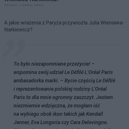
ŹRÓDŁO: L’ORÉAL PARIS
A jakie wrażenia z Paryża przywiozła Julia Wieniawa-
Narkiewicz?
To było niezapomniane przeżycie! –
wspomina swój udział Le Défilé L’Oréal Paris
ambasadorka marki. – Bycie częścią Le Défilé
i reprezentowanie polskiej rodziny L'Oréal
Paris to dla mnie ogromny zaszczyt. Jestem
niezmiernie wdzięczna, że mogłam iść
na wybiegu obok ikon takich jak Kendall
Jenner, Eva Longoria czy Cara Delevingne.