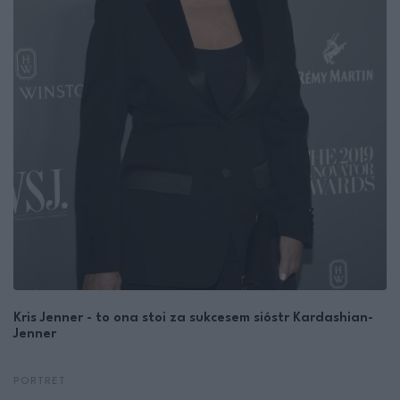
Kris Jenner - to ona stoi za sukcesem sióstr Kardashian-
Jenner
PORTRET