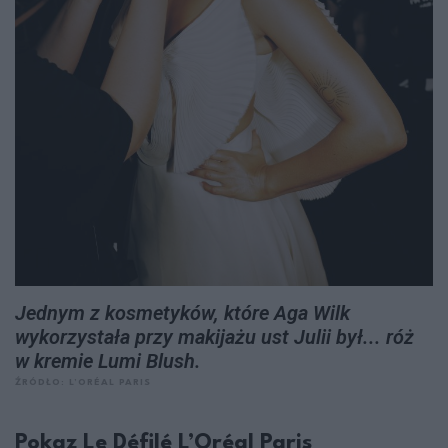
Jednym z kosmetyków, które Aga Wilk
wykorzystała przy makijażu ust Julii był... róż
w kremie Lumi Blush.
ŹRÓDŁO: L’ORÉAL PARIS
Pokaz Le Défilé L’Oréal Paris