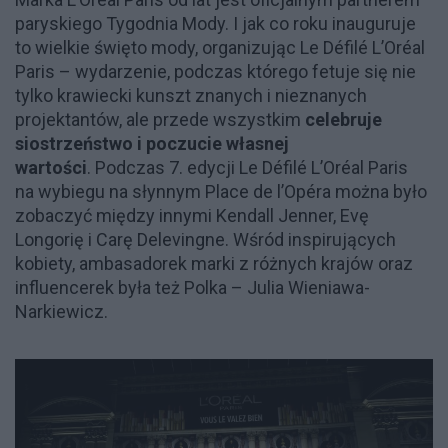
paryskiego Tygodnia Mody. I jak co roku inauguruje
to wielkie święto mody, organizując Le Défilé L’Oréal
Paris – wydarzenie, podczas którego fetuje się nie
tylko krawiecki kunszt znanych i nieznanych
projektantów, ale przede wszystkim
celebruje
siostrzeństwo i poczucie własnej
wartości
. Podczas 7. edycji Le Défilé L’Oréal Paris
na wybiegu na słynnym Place de l’Opéra można było
zobaczyć między innymi Kendall Jenner, Evę
Longorię i Carę Delevingne. Wśród inspirujących
kobiety, ambasadorek marki z różnych krajów oraz
influencerek była też Polka – Julia Wieniawa-
Narkiewicz.