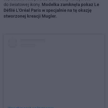
do światowej ikony.
Modelka zamknęła pokaz Le
Défilé L'Oréal Paris w specjalnie na tę okazję
stworzonej kreacji Mugler.
View this post on Instagram