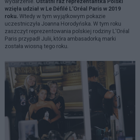
wydarzenie.
Ostatni raz reprezentantka Polski
wzięła udział w Le Défilé L’Oréal Paris w 2019
roku.
Wtedy w tym wyjątkowym pokazie
uczestniczyła Joanna Horodyńska. W tym roku
zaszczyt reprezentowania polskiej rodziny L'Oréal
Paris przypadł Julii, która ambasadorką marki
została wiosną tego roku.