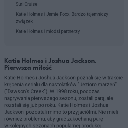
Suri Cruise
Katie Holmes i Jamie Foxx. Bardzo tajemniczy
związek
Katie Holmes i młodsi partnerzy
Katie Holmes i Joshua Jackson.
Pierwsza miłość
Katie Holmes i
Joshua Jackson
poznali się w trakcie
kręcenia serialu dla nastolatków "Jezioro marzeń"
("Dawson's Creek"). W 1998 roku, podczas
nagrywania pierwszego sezonu, zostali parą, ale
rozstali się już po roku. Katie Holmes i Joshua
Jackson pozostali mimo to przyjaciółmi. Nie mieli
również problemu, aby grać zakochaną parę
w kolejnych sezonach popularnej produkcji.