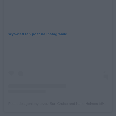
Wyświetl ten post na Instagramie
Post udostępniony przez Suri Cruise and Katie Holmes (@suricruisekatieholmes)