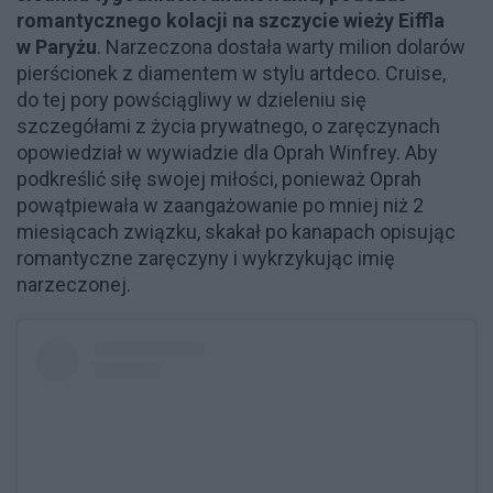
romantycznego kolacji na szczycie wieży Eiffla
w Paryżu
. Narzeczona dostała warty milion dolarów
pierścionek z diamentem w stylu artdeco. Cruise,
do tej pory powściągliwy w dzieleniu się
szczegółami z życia prywatnego, o zaręczynach
opowiedział w wywiadzie dla Oprah Winfrey. Aby
podkreślić siłę swojej miłości, ponieważ Oprah
powątpiewała w zaangażowanie po mniej niż 2
miesiącach związku, skakał po kanapach opisując
romantyczne zaręczyny i wykrzykując imię
narzeczonej.