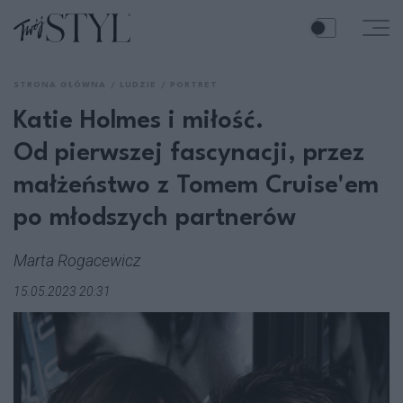
STRONA GŁÓWNA
LUDZIE
PORTRET
Katie Holmes i miłość.
Od pierwszej fascynacji, przez
małżeństwo z Tomem Cruise'em
po młodszych partnerów
Marta Rogacewicz
15.05.2023 20:31