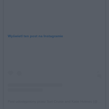
Wyświetl ten post na Instagramie
Post udostępniony przez Suri Cruise and Katie Holmes (@suricruisekatieholmes)