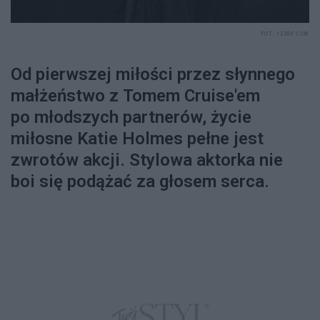
FOT. 123RF.COM
Od pierwszej miłości przez słynnego
małżeństwo z Tomem Cruise'em
po młodszych partnerów, życie
miłosne Katie Holmes pełne jest
zwrotów akcji. Stylowa aktorka nie
boi się podążać za głosem serca.