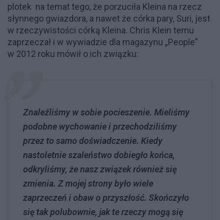
plotek
na temat tego, że porzuciła Kleina na rzecz
słynnego gwiazdora, a nawet że córka pary, Suri, jest
w rzeczywistości córką Kleina. Chris Klein temu
zaprzeczał i w wywiadzie dla magazynu „People”
w 2012 roku mówił o ich związku:
Znaleźliśmy w sobie pocieszenie. Mieliśmy
podobne wychowanie i przechodziliśmy
przez to samo doświadczenie. Kiedy
nastoletnie szaleństwo dobiegło końca,
odkryliśmy, że nasz związek również się
zmienia. Z mojej strony było wiele
zaprzeczeń i obaw o przyszłość. Skończyło
się tak polubownie, jak te rzeczy mogą się