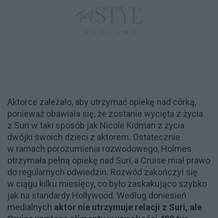
Aktorce zależało, aby utrzymać opiekę nad córką,
ponieważ obawiała się, że zostanie wycięta z życia
z Suri w taki sposób jak Nicole Kidman z życia
dwójki swoich dzieci z aktorem. Ostatecznie
w ramach porozumienia rozwodowego, Holmes
otrzymała pełną opiekę nad Suri, a Cruise miał prawo
do regularnych odwiedzin. Rozwód zakończył się
w ciągu kilku miesięcy, co było zaskakująco szybko
jak na standardy Hollywood. Według doniesień
medialnych
aktor nie utrzymuje relacji z Suri, ale