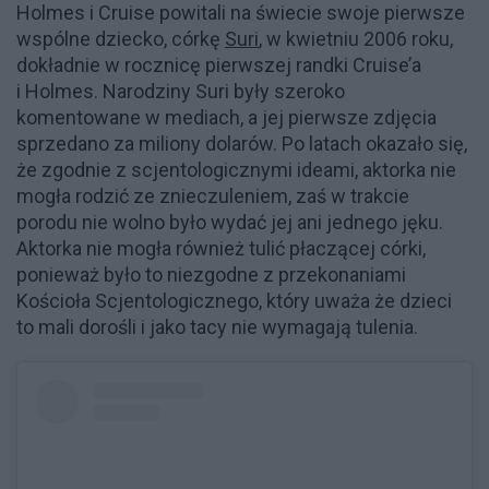
Holmes i Cruise powitali na świecie swoje pierwsze
wspólne dziecko, córkę
Suri
, w kwietniu 2006 roku,
dokładnie w rocznicę pierwszej randki Cruise’a
i Holmes. Narodziny Suri były szeroko
komentowane w mediach, a jej pierwsze zdjęcia
sprzedano za miliony dolarów. Po latach okazało się,
że zgodnie z scjentologicznymi ideami, aktorka nie
mogła rodzić ze znieczuleniem, zaś w trakcie
porodu nie wolno było wydać jej ani jednego jęku.
Aktorka nie mogła również tulić płaczącej córki,
ponieważ było to niezgodne z przekonaniami
Kościoła Scjentologicznego, który uważa że dzieci
to mali dorośli i jako tacy nie wymagają tulenia.