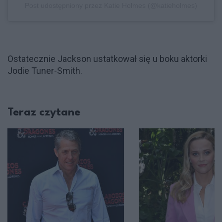
Post udostępniony przez Katie Holmes (@katieholmes)
Ostatecznie Jackson ustatkował się u boku aktorki
Jodie Tuner-Smith.
Teraz czytane