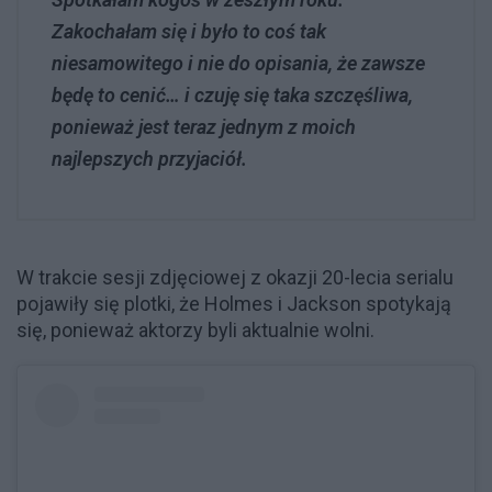
Zakochałam się i było to coś tak
niesamowitego i nie do opisania, że ​​zawsze
będę to cenić… i czuję się taka szczęśliwa,
ponieważ jest teraz jednym z moich
najlepszych przyjaciół.
W trakcie sesji zdjęciowej z okazji 20-lecia serialu
pojawiły się plotki, że Holmes i Jackson spotykają
się, ponieważ aktorzy byli aktualnie wolni.