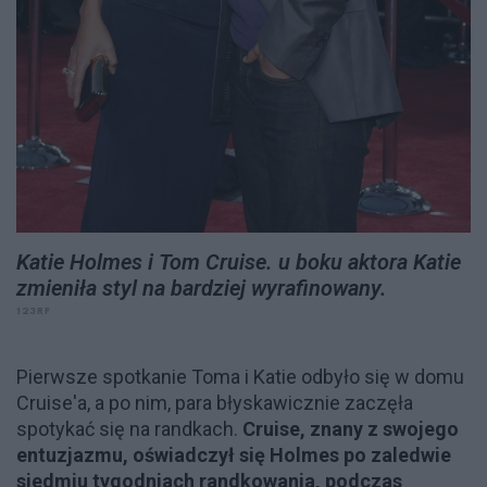
Katie Holmes i Tom Cruise. u boku aktora Katie
zmieniła styl na bardziej wyrafinowany.
123RF
Pierwsze spotkanie Toma i Katie odbyło się w domu
Cruise'a, a po nim, para błyskawicznie zaczęła
spotykać się na randkach.
Cruise, znany z swojego
entuzjazmu, oświadczył się Holmes po zaledwie
siedmiu tygodniach randkowania, podczas