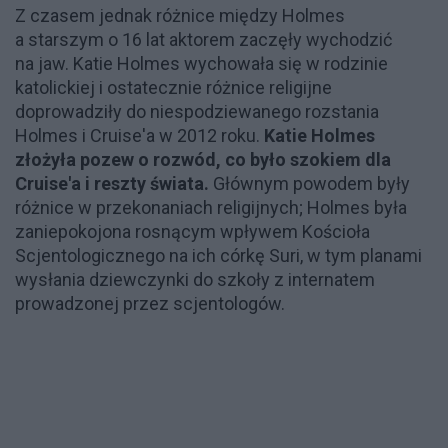
Z czasem jednak różnice między Holmes
a starszym o 16 lat aktorem zaczęły wychodzić
na jaw. Katie Holmes wychowała się w rodzinie
katolickiej i ostatecznie różnice religijne
doprowadziły do niespodziewanego rozstania
Holmes i Cruise'a w 2012 roku.
Katie Holmes
złożyła pozew o rozwód, co było szokiem dla
Cruise'a i reszty świata.
Głównym powodem były
różnice w przekonaniach religijnych; Holmes była
zaniepokojona rosnącym wpływem Kościoła
Scjentologicznego na ich córkę Suri, w tym planami
wysłania dziewczynki do szkoły z internatem
prowadzonej przez scjentologów.