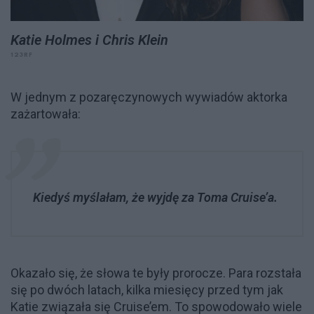
Katie Holmes i Chris Klein
123RF
W jednym z pozaręczynowych wywiadów aktorka
zażartowała:
Kiedyś myślałam, że wyjdę za Toma Cruise’a.
Okazało się, że słowa te były prorocze. Para rozstała
się po dwóch latach, kilka miesięcy przed tym jak
Katie związała się Cruise’em. To spowodowało wiele