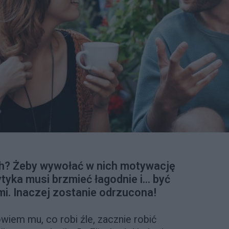
ch? Żeby wywołać w nich motywację
ytyka musi brzmieć łagodnie i… być
i. Inaczej zostanie odrzucona!
wiem mu, co robi źle, zacznie robić