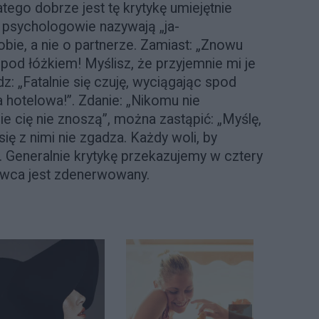
atego dobrze jest tę krytykę umiejętnie
 psychologowie nazywają „ja-
bie, a nie o partnerze. Zamiast: „Znowu
pod łóżkiem! Myślisz, że przyjemnie mi je
: „Fatalnie się czuję, wyciągając spod
a hotelowa!”. Zdanie: „Nikomu nie
zie cię nie znoszą”, można zastąpić: „Myślę,
 się z nimi nie zgadza. Każdy woli, by
. Generalnie krytykę przekazujemy w cztery
ówca jest zdenerwowany.