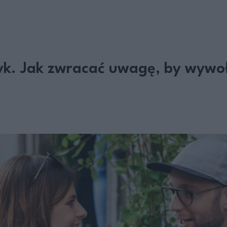
E
yk. Jak zwracać uwagę, by wyw