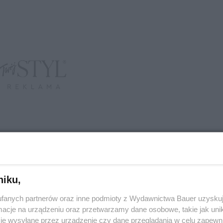
niku,
fanych partnerów oraz inne podmioty z Wydawnictwa Bauer uzyskuj
cje na urządzeniu oraz przetwarzamy dane osobowe, takie jak unika
je wysyłane przez urządzenie czy dane przeglądania w celu zapewn