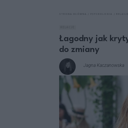
STRONA GŁÓWNA
PSYCHOLOGIA
RELACJ
RELACJE
Łagodny jak kryt
do zmiany
Jagna Kaczanowska