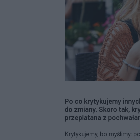
Po co krytykujemy inny
do zmiany. Skoro tak, kr
przeplatana z pochwałam
Krytykujemy, bo myślimy: po