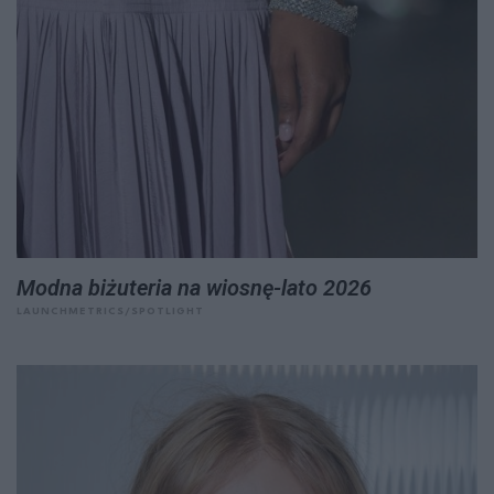
Modna biżuteria na wiosnę-lato 2026
LAUNCHMETRICS/SPOTLIGHT