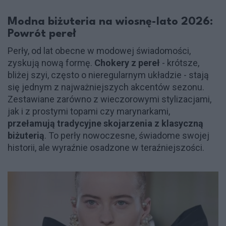
Modna biżuteria na wiosnę-lato 2026:
Powrót pereł
Perły, od lat obecne w modowej świadomości,
zyskują nową formę.
Chokery z pereł
- krótsze,
bliżej szyi, często o nieregularnym układzie - stają
się jednym z najważniejszych akcentów sezonu.
Zestawiane zarówno z wieczorowymi stylizacjami,
jak i z prostymi topami czy marynarkami,
przełamują tradycyjne skojarzenia z klasyczną
biżuterią
. To perły nowoczesne, świadome swojej
historii, ale wyraźnie osadzone w teraźniejszości.