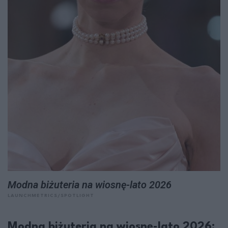
Modna biżuteria na wiosnę-lato 2026
LAUNCHMETRICS/SPOTLIGHT
Modna biżuteria na wiosnę-lato 2026: