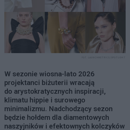
FOT. LAUNCHMETRICS/SPOTLIGHT
W sezonie wiosna-lato 2026
projektanci biżuterii wracają
do arystokratycznych inspiracji,
klimatu hippie i surowego
minimalizmu. Nadchodzący sezon
będzie hołdem dla diamentowych
naszyjników i efektownych kolczyków