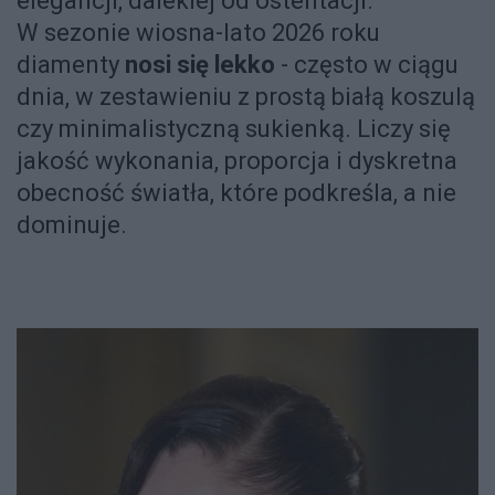
elegancji, dalekiej od ostentacji.
W sezonie wiosna-lato 2026 roku
diamenty
nosi się lekko
- często w ciągu
dnia, w zestawieniu z prostą białą koszulą
czy minimalistyczną sukienką. Liczy się
jakość wykonania, proporcja i dyskretna
obecność światła, które podkreśla, a nie
dominuje.