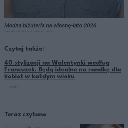
Modna biżuteria na wiosnę-lato 2026
LAUNCHMETRICS/SPOTLIGHT
Czytaj także:
40 stylizacji na Walentynki według
Francuzek. Będą idealne na randkę dla
kobiet w każdym wieku
TRENDY
Teraz czytane