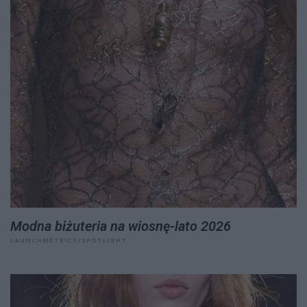
Modna biżuteria na wiosnę-lato 2026
LAUNCHMETRICS/SPOTLIGHT