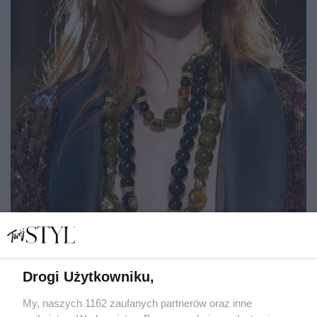
Drogi Użytkowniku,
My, naszych 1162 zaufanych partnerów oraz inne