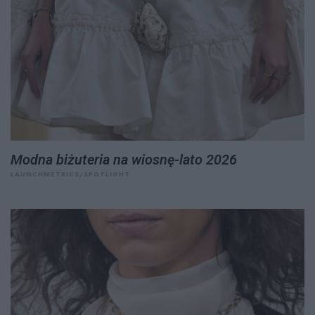
Modna biżuteria na wiosnę-lato 2026
LAUNCHMETRICS/SPOTLIGHT