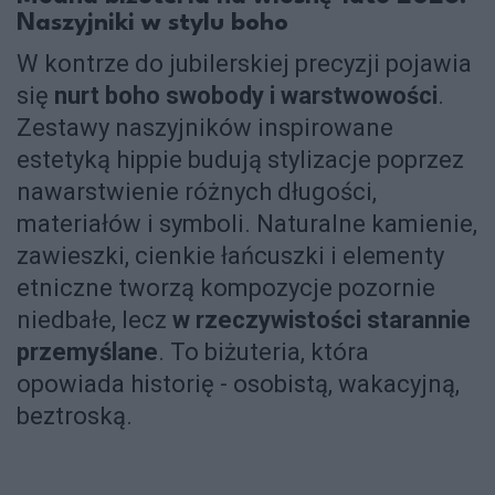
Naszyjniki w stylu boho
W kontrze do jubilerskiej precyzji pojawia
się
nurt boho swobody i warstwowości
.
Zestawy naszyjników inspirowane
estetyką hippie budują stylizacje poprzez
nawarstwienie różnych długości,
materiałów i symboli. Naturalne kamienie,
zawieszki, cienkie łańcuszki i elementy
etniczne tworzą kompozycje pozornie
niedbałe, lecz
w rzeczywistości starannie
przemyślane
. To biżuteria, która
opowiada historię - osobistą, wakacyjną,
beztroską.