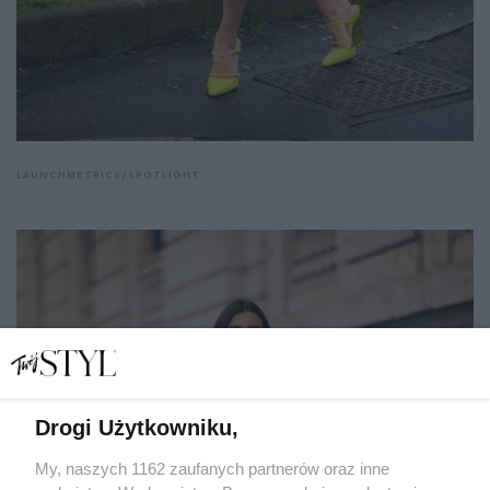
LAUNCHMETRICS/SPOTLIGHT
Drogi Użytkowniku,
My, naszych 1162 zaufanych partnerów oraz inne