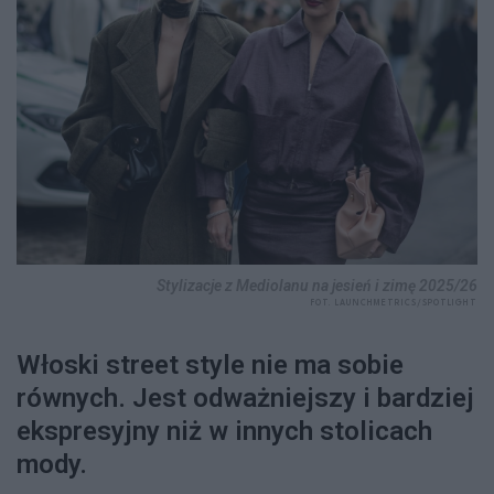
Stylizacje z Mediolanu na jesień i zimę 2025/26
FOT. LAUNCHMETRICS/SPOTLIGHT
Włoski street style nie ma sobie
równych. Jest odważniejszy i bardziej
ekspresyjny niż w innych stolicach
mody.