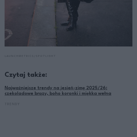
LAUNCHMETRICS/SPOTLIGHT
Czytaj także:
Najważniejsze trendy na jesień-zimę 2025/26:
czekoladowe brązy, boho koronki i miękka wełna
TRENDY