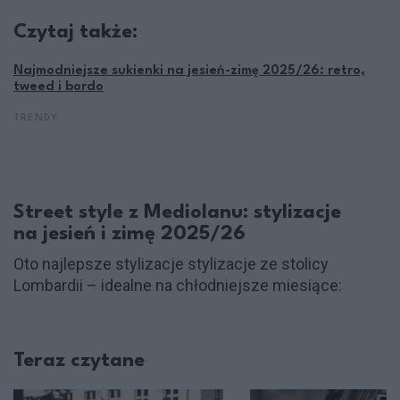
Czytaj także:
Najmodniejsze sukienki na jesień-zimę 2025/26: retro,
tweed i bordo
TRENDY
Street style z Mediolanu: stylizacje
na jesień i zimę 2025/26
Oto najlepsze stylizacje stylizacje ze stolicy
Lombardii – idealne na chłodniejsze miesiące:
Teraz czytane