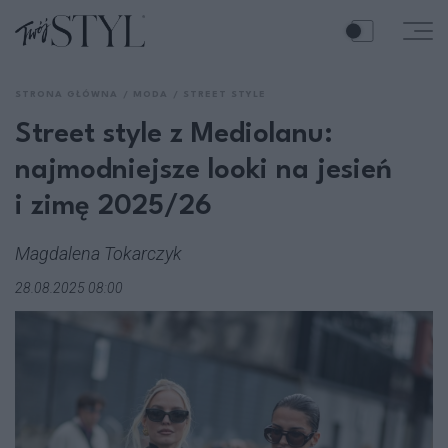
STRONA GŁÓWNA
MODA
STREET STYLE
Street style z Mediolanu:
najmodniejsze looki na jesień
i zimę 2025/26
Magdalena Tokarczyk
28.08.2025 08:00