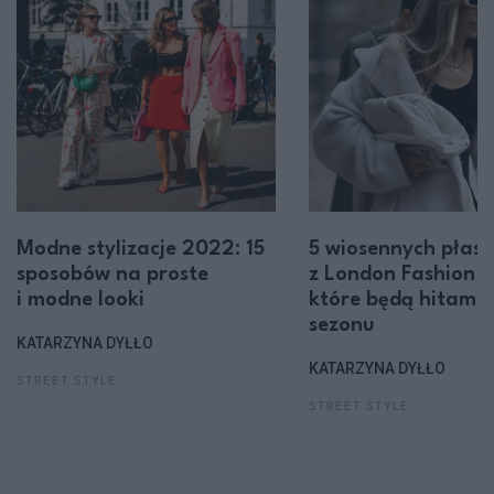
Modne stylizacje 2022: 15
5 wiosennych płasz
sposobów na proste
z London Fashion 
i modne looki
które będą hitami
sezonu
KATARZYNA DYŁŁO
KATARZYNA DYŁŁO
STREET STYLE
STREET STYLE