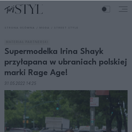
STRONA GŁÓWNA
MODA
STREET STYLE
MATERIAŁ PARTNERSKI
Supermodelka Irina Shayk
przyłapana w ubraniach polskiej
marki Rage Age!
31.05.2022 14:25