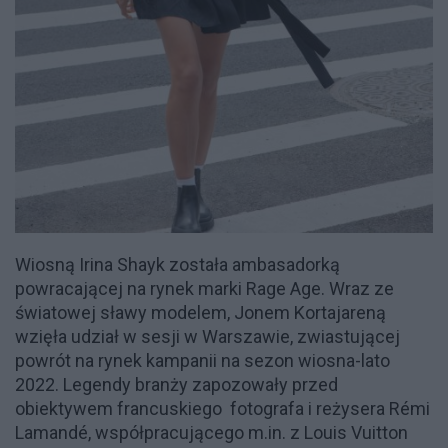
Wiosną Irina Shayk została ambasadorką
powracającej na rynek marki Rage Age. Wraz ze
światowej sławy modelem, Jonem Kortajareną
wzięła udział w sesji w Warszawie, zwiastującej
powrót na rynek kampanii na sezon wiosna-lato
2022. Legendy branży zapozowały przed
obiektywem francuskiego fotografa i reżysera Rémi
Lamandé, współpracującego m.in. z Louis Vuitton