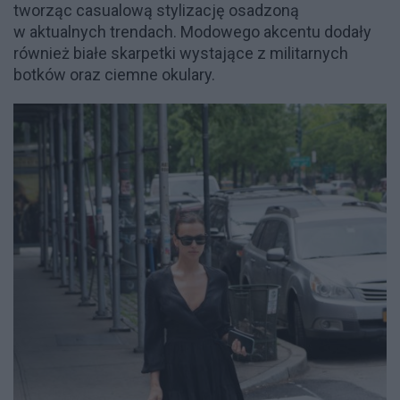
tworząc casualową stylizację osadzoną
w aktualnych trendach. Modowego akcentu dodały
również białe skarpetki wystające z militarnych
botków oraz ciemne okulary.