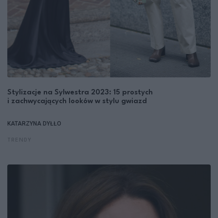
Stylizacje na Sylwestra 2023: 15 prostych
i zachwycających looków w stylu gwiazd
KATARZYNA DYŁŁO
TRENDY