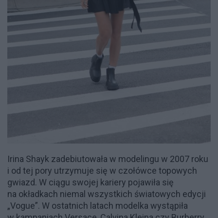
Irina Shayk zadebiutowała w modelingu w 2007 roku
i od tej pory utrzymuje się w czołówce topowych
gwiazd. W ciągu swojej kariery pojawiła się
na okładkach niemal wszystkich światowych edycji
„Vogue”. W ostatnich latach modelka wystąpiła
w kampaniach Versace, Calvina Kleina czy Burberry.