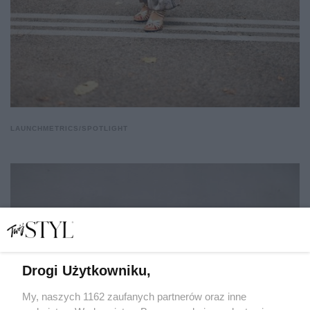
LAUNCHMETRICS/SPOTLIGHT
Drogi Użytkowniku,
My, naszych 1162 zaufanych partnerów oraz inne