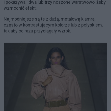
i pokazywali dwa lub trzy noszone warstwowo, żeby
wzmocnić efekt.
Najmodniejsze są te z dużą, metalową klamrą,
często w kontrastującym kolorze lub z połyskiem,
tak aby od razu przyciągały wzrok.