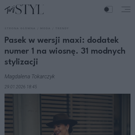
STRONA GŁÓWNA
MODA
TRENDY
Pasek w wersji maxi: dodatek
numer 1 na wiosnę. 31 modnych
stylizacji
Magdalena Tokarczyk
29.01.2026 18:45