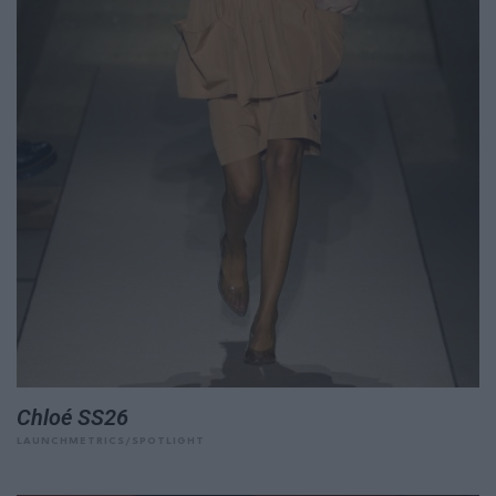
Chloé SS26
LAUNCHMETRICS/SPOTLIGHT