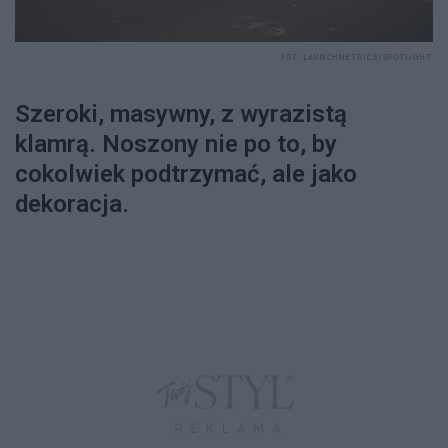
FOT. LAUNCHMETRICS/SPOTLIGHT
Szeroki, masywny, z wyrazistą
klamrą. Noszony nie po to, by
cokolwiek podtrzymać, ale jako
dekoracja.