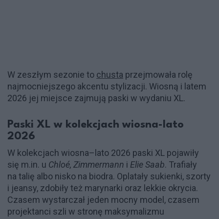
W zeszłym sezonie to
chusta
przejmowała rolę
najmocniejszego akcentu stylizacji. Wiosną i latem
2026 jej miejsce zajmują paski w wydaniu XL.
Paski XL w kolekcjach wiosna-lato
2026
W kolekcjach wiosna–lato 2026 paski XL pojawiły
się m.in. u
Chloé, Zimmermann
i
Elie Saab
. Trafiały
na talię albo nisko na biodra. Oplatały sukienki, szorty
i jeansy, zdobiły też marynarki oraz lekkie okrycia.
Czasem wystarczał jeden mocny model, czasem
projektanci szli w stronę maksymalizmu