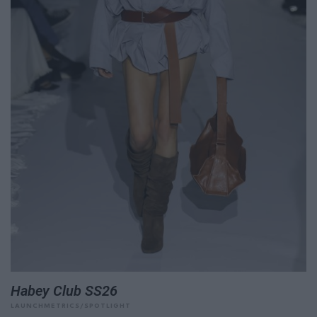
Habey Club SS26
LAUNCHMETRICS/SPOTLIGHT