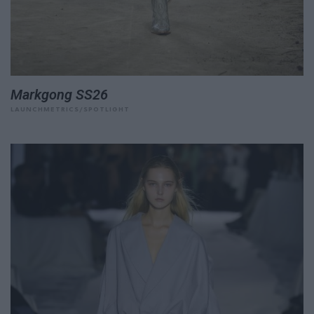
Markgong SS26
LAUNCHMETRICS/SPOTLIGHT