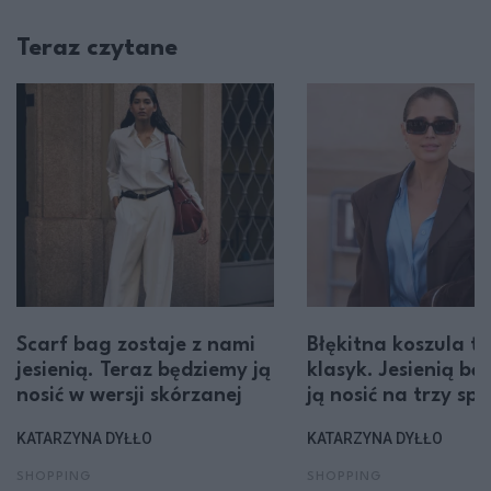
Teraz czytane
Scarf bag zostaje z nami
Błękitna koszula to
jesienią. Teraz będziemy ją
klasyk. Jesienią bę
nosić w wersji skórzanej
ją nosić na trzy sp
KATARZYNA DYŁŁO
KATARZYNA DYŁŁO
SHOPPING
SHOPPING