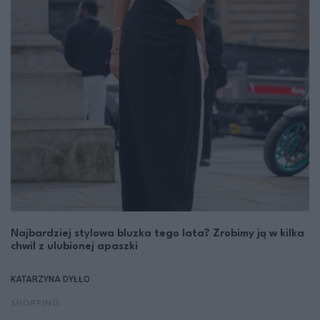
Najbardziej stylowa bluzka tego lata? Zrobimy ją w kilka
chwil z ulubionej apaszki
KATARZYNA DYŁŁO
SHOPPING