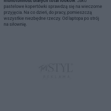
monotonność białych total looków
. Jako
pastelowe kopertówki sprawdzą się na wieczorne
przyjęcia. Na co dzień, do pracy, pomieszczą
wszystkie niezbędne rzeczy. Od laptopa po strój
na siłownię.