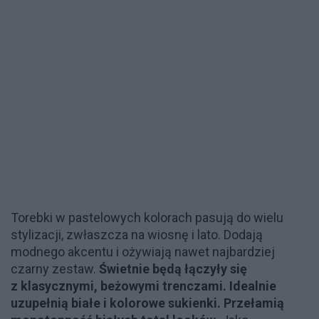
Torebki w pastelowych kolorach pasują do wielu
stylizacji, zwłaszcza na wiosnę i lato. Dodają
modnego akcentu i ożywiają nawet najbardziej
czarny zestaw.
Świetnie będą łączyły się
z klasycznymi, beżowymi trenczami. Idealnie
uzupełnią białe i kolorowe sukienki. Przełamią