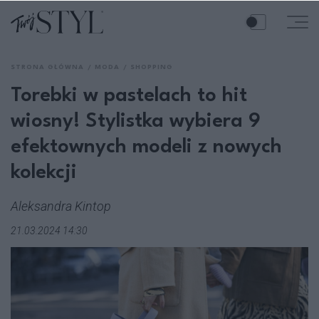
STRONA GŁÓWNA
MODA
SHOPPING
Torebki w pastelach to hit
wiosny! Stylistka wybiera 9
efektownych modeli z nowych
kolekcji
Aleksandra Kintop
21.03.2024 14:30