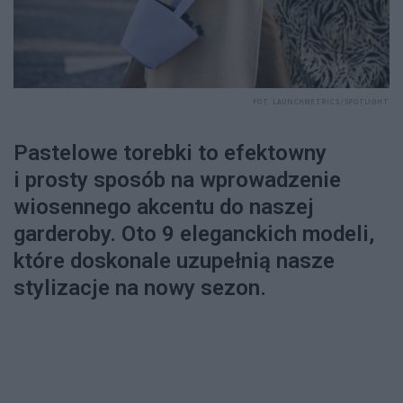
FOT. LAUNCHMETRICS/SPOTLIGHT
Pastelowe torebki to efektowny
i prosty sposób na wprowadzenie
wiosennego akcentu do naszej
garderoby. Oto 9 eleganckich modeli,
które doskonale uzupełnią nasze
stylizacje na nowy sezon.