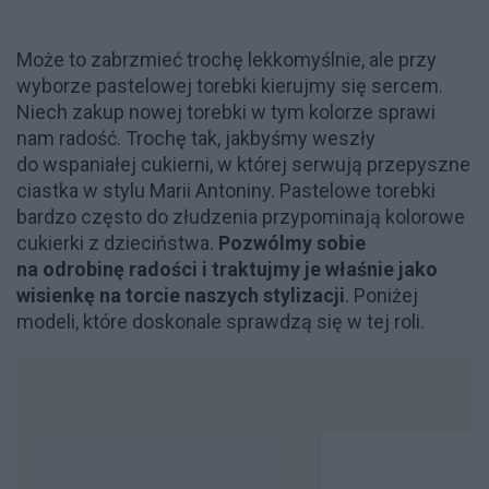
Może to zabrzmieć trochę lekkomyślnie, ale przy
wyborze pastelowej torebki kierujmy się sercem.
Niech zakup nowej torebki w tym kolorze sprawi
nam radość. Trochę tak, jakbyśmy weszły
do wspaniałej cukierni, w której serwują przepyszne
ciastka w stylu Marii Antoniny. Pastelowe torebki
bardzo często do złudzenia przypominają kolorowe
cukierki z dzieciństwa.
Pozwólmy sobie
na odrobinę radości i traktujmy je właśnie jako
wisienkę na torcie naszych stylizacji
. Poniżej
modeli, które doskonale sprawdzą się w tej roli.