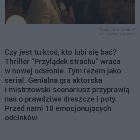
"Przylądek strachu"
FOT. MATERIAŁY PRASOWE
Czy jest tu ktoś, kto lubi się bać?
Thriller "Przylądek strachu" wraca
w nowej odsłonie. Tym razem jako
serial. Genialna gra aktorska
i mistrzowski scenariusz przyprawią
nas o prawdziwe dreszcze i poty.
Przed nami 10 emocjonujących
odcinków.