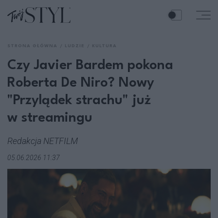
STRONA GŁÓWNA
LUDZIE
KULTURA
Czy Javier Bardem pokona
Roberta De Niro? Nowy
"Przylądek strachu" już
w streamingu
Redakcja NETFILM
05.06.2026 11:37