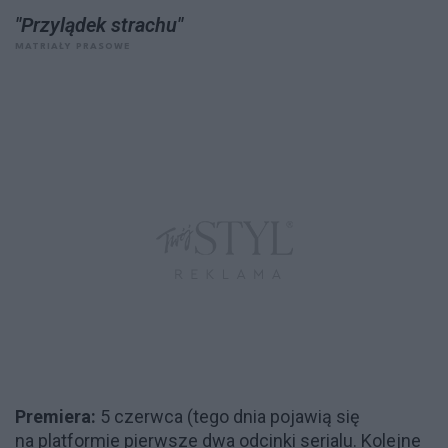
"Przylądek strachu"
MATRIAŁY PRASOWE
Premiera:
5 czerwca (tego dnia pojawią się
na platformie pierwsze dwa odcinki serialu. Kolejne