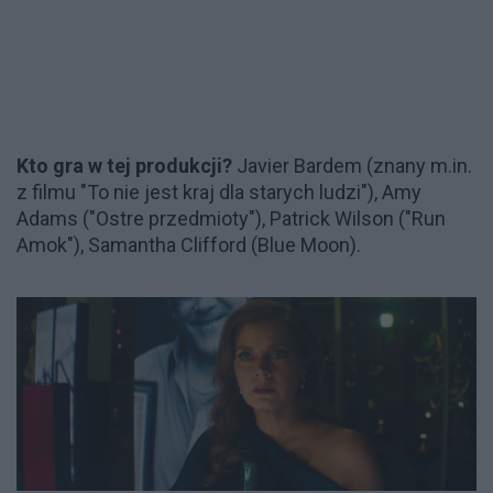
Kto gra w tej produkcji?
Javier Bardem (znany m.in.
z filmu "To nie jest kraj dla starych ludzi"), Amy
Adams ("Ostre przedmioty"), Patrick Wilson ("Run
Amok"), Samantha Clifford (Blue Moon).