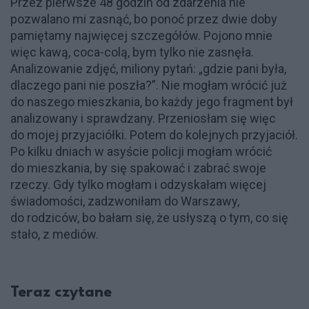
Przez pierwsze 48 godzin od zdarzenia nie
pozwalano mi zasnąć, bo ponoć przez dwie doby
pamiętamy najwięcej szczegółów. Pojono mnie
więc kawą, coca-colą, bym tylko nie zasnęła.
Analizowanie zdjęć, miliony pytań: „gdzie pani była,
dlaczego pani nie poszła?”. Nie mogłam wrócić już
do naszego mieszkania, bo każdy jego fragment był
analizowany i sprawdzany. Przeniosłam się więc
do mojej przyjaciółki. Potem do kolejnych przyjaciół.
Po kilku dniach w asyście policji mogłam wrócić
do mieszkania, by się spakować i zabrać swoje
rzeczy. Gdy tylko mogłam i odzyskałam więcej
świadomości, zadzwoniłam do Warszawy,
do rodziców, bo bałam się, że usłyszą o tym, co się
stało, z mediów.
Teraz czytane