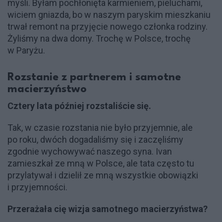
myśli. Byłam pochłonięta karmieniem, pieluchami,
wiciem gniazda, bo w naszym paryskim mieszkaniu
trwał remont na przyjęcie nowego członka rodziny.
Żyliśmy na dwa domy. Trochę w Polsce, trochę
w Paryżu.
Rozstanie z partnerem i samotne
macierzyństwo
Cztery lata później rozstaliście się.
Tak, w czasie rozstania nie było przyjemnie, ale
po roku, dwóch dogadaliśmy się i zaczęliśmy
zgodnie wychowywać naszego syna. Ivan
zamieszkał ze mną w Polsce, ale tata często tu
przylatywał i dzielił ze mną wszystkie obowiązki
i przyjemności.
Przerażała cię wizja samotnego macierzyństwa?