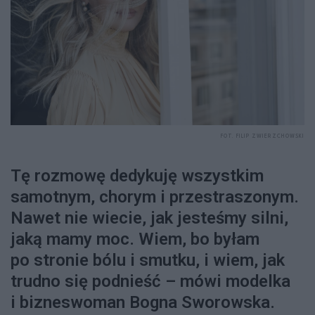
FOT. FILIP ZWIERZCHOWSKI
Tę rozmowę dedykuję wszystkim
samotnym, chorym i przestraszonym.
Nawet nie wiecie, jak jesteśmy silni,
jaką mamy moc. Wiem, bo byłam
po stronie bólu i smutku, i wiem, jak
trudno się podnieść – mówi modelka
i bizneswoman Bogna Sworowska.