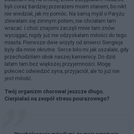
byli coraz bardziej przerażeni moim stanem, bo nikt
nie wiedział, jak mi pomóc. Na samą myśl o Paryżu
zlewałam się zimnym potem, nie chciałam tam
wracać. I choć znajomi zaczęli mnie tam znów
wyciągać, nigdy już nie odzyskałam miłości do tego
miasta. Pierwsze dwie wizyty od śmierci Siergieja
były dla mnie okrutne. Serce biło mi jak oszalałe, gdy
przechodziłam obok naszej kamienicy. Do dziś
latam tam bez większej przyjemności. Mogę
polecieć odwiedzić syna, przyjaciół, ale to już nie
jest miłość.
Twój organizm chorował jeszcze długo.
Cierpiałaś na zespół stresu pourazowego?