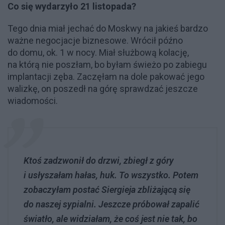
Co się wydarzyło 21 listopada?
Tego dnia miał jechać do Moskwy na jakieś bardzo
ważne negocjacje biznesowe. Wrócił późno
do domu, ok. 1 w nocy. Miał służbową kolację,
na którą nie poszłam, bo byłam świeżo po zabiegu
implantacji zęba. Zaczęłam na dole pakować jego
walizkę, on poszedł na górę sprawdzać jeszcze
wiadomości.
Ktoś zadzwonił do drzwi, zbiegł z góry
i usłyszałam hałas, huk. To wszystko. Potem
zobaczyłam postać Siergieja zbliżającą się
do naszej sypialni. Jeszcze próbował zapalić
światło, ale widziałam, że coś jest nie tak, bo