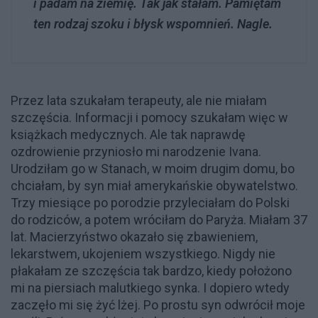
i padam na ziemię. Tak jak stałam. Pamiętam
ten rodzaj szoku i błysk wspomnień. Nagle.
Przez lata szukałam terapeuty, ale nie miałam
szczęścia. Informacji i pomocy szukałam więc w
książkach medycznych. Ale tak naprawdę
ozdrowienie przyniosło mi narodzenie Ivana.
Urodziłam go w Stanach, w moim drugim domu, bo
chciałam, by syn miał amerykańskie obywatelstwo.
Trzy miesiące po porodzie przyleciałam do Polski
do rodziców, a potem wróciłam do Paryża. Miałam 37
lat. Macierzyństwo okazało się zbawieniem,
lekarstwem, ukojeniem wszystkiego. Nigdy nie
płakałam ze szczęścia tak bardzo, kiedy położono
mi na piersiach malutkiego synka. I dopiero wtedy
zaczęło mi się żyć lżej. Po prostu syn odwrócił moje