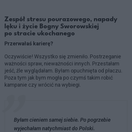
Zespół stresu pourazowego, napady
lęku i życie Bogny Sworowskiej
po stracie ukochanego
Przerwałaś karierę?
Oczywiście! Wszystko się zmieniło. Postrzeganie
ważności spraw, nieważności innych. Przestałam
jeść, źle wyglądałam. Byłam opuchnięta od płaczu.
Poza tym jak bym mogła po czymś takim robić
kampanie czy wrócić na wybiegi.
Byłam cieniem samej siebie. Po pogrzebie
wyjechałam natychmiast do Polski.