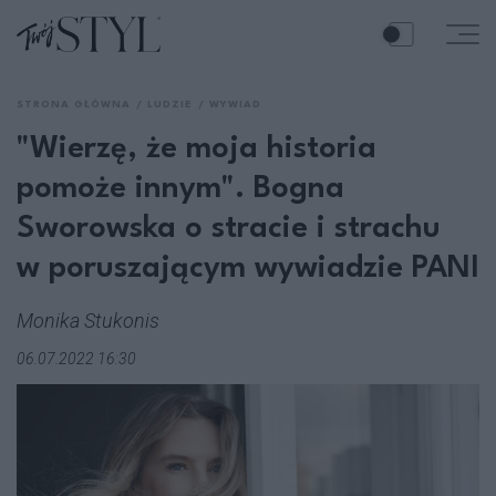
STRONA GŁÓWNA
LUDZIE
WYWIAD
"Wierzę, że moja historia
pomoże innym". Bogna
Sworowska o stracie i strachu
w poruszającym wywiadzie PANI
Monika Stukonis
06.07.2022 16:30