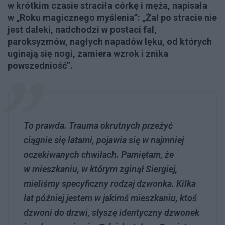
w krótkim czasie straciła córkę i męża, napisała
w „Roku magicznego myślenia”: „Żal po stracie nie
jest daleki, nadchodzi w postaci fal,
paroksyzmów, nagłych napadów lęku, od których
uginają się nogi, zamiera wzrok i znika
powszedniość”.
To prawda. Trauma okrutnych przeżyć
ciągnie się latami, pojawia się w najmniej
oczekiwanych chwilach. Pamiętam, że
w mieszkaniu, w którym zginął Siergiej,
mieliśmy specyficzny rodzaj dzwonka. Kilka
lat później jestem w jakimś mieszkaniu, ktoś
dzwoni do drzwi, słyszę identyczny dzwonek