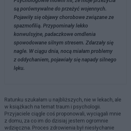
Psychologowie mówili mi, że moje przeżycia
są porównywalne do przeżyć wojennych.
Pojawiły się objawy chorobowe związane ze
spazmofilią. Przypominały lekko
konwulsyjne, padaczkowe omdlenia
spowodowane silnym stresem. Zdarzały się
nagle. W ciągu dnia, nocą miałam problemy
z oddychaniem, pojawiały się napady silnego
lęku.
Ratunku szukałam u najbliższych, nie w lekach, ale
w książkach na temat traum i psychologii.
Przyjaciele ciągle coś proponowali, wyciągali mnie
z domu, za co im do dzisiaj jestem ogromnie
wdzięczna. Proces zdrowienia był niesłychanie