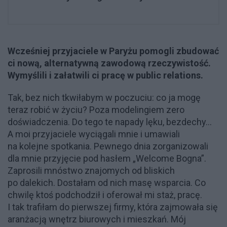
Wcześniej przyjaciele w Paryżu pomogli zbudować
ci nową, alternatywną zawodową rzeczywistość.
Wymyślili i załatwili ci pracę w public relations.
Tak, bez nich tkwiłabym w poczuciu: co ja mogę
teraz robić w życiu? Poza modelingiem zero
doświadczenia. Do tego te napady lęku, bezdechy...
A moi przyjaciele wyciągali mnie i umawiali
na kolejne spotkania. Pewnego dnia zorganizowali
dla mnie przyjęcie pod hasłem „Welcome Bogna”.
Zaprosili mnóstwo znajomych od bliskich
po dalekich. Dostałam od nich masę wsparcia. Co
chwilę ktoś podchodził i oferował mi staż, pracę.
I tak trafiłam do pierwszej firmy, która zajmowała się
aranżacją wnętrz biurowych i mieszkań. Mój