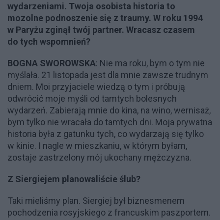
wydarzeniami. Twoja osobista historia to
mozolne podnoszenie się z traumy. W roku 1994
w Paryżu zginął twój partner. Wracasz czasem
do tych wspomnień?
BOGNA SWOROWSKA
: Nie ma roku, bym o tym nie
myślała. 21 listopada jest dla mnie zawsze trudnym
dniem. Moi przyjaciele wiedzą o tym i próbują
odwrócić moje myśli od tamtych bolesnych
wydarzeń. Zabierają mnie do kina, na wino, wernisaż,
bym tylko nie wracała do tamtych dni. Moja prywatna
historia była z gatunku tych, co wydarzają się tylko
w kinie. I nagle w mieszkaniu, w którym byłam,
zostaje zastrzelony mój ukochany mężczyzna.
Z Siergiejem planowaliście ślub?
Taki mieliśmy plan. Siergiej był biznesmenem
pochodzenia rosyjskiego z francuskim paszportem.