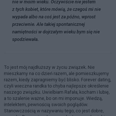
nie w moim wieku. Oczywiście nie jestem
z tych kobiet, które mówią, że czegoś mi nie
wypada albo na coś jest za późno, wprost
przeciwnie. Ale takiej spontanicznej
namiętności w dojrzałym wieku bym się nie
spodziewała.
To jest mój najdłuższy w życiu związek. Nie
mieszkamy na co dzień razem, ale pomieszkujemy
razem, kiedy zapragniemy być blisko. Forever dating,
czyli wieczna randka to chyba najlepsze określenie
naszego związku. Uwielbiam Rafała, kocham i lubię,
a to szalenie ważne, bo on mi imponuje. Wiedzą,
intelektem, pewnością swoich poglądów.
Stanowczością w nazywaniu tego, co jest dobre,