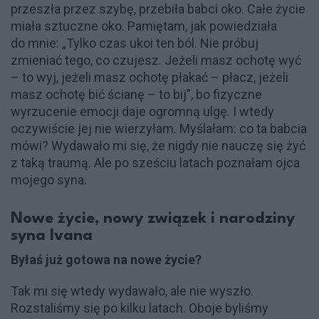
przeszła przez szybę, przebiła babci oko. Całe życie
miała sztuczne oko. Pamiętam, jak powiedziała
do mnie: „Tylko czas ukoi ten ból. Nie próbuj
zmieniać tego, co czujesz. Jeżeli masz ochotę wyć
– to wyj, jeżeli masz ochotę płakać – płacz, jeżeli
masz ochotę bić ścianę – to bij”, bo fizyczne
wyrzucenie emocji daje ogromną ulgę. I wtedy
oczywiście jej nie wierzyłam. Myślałam: co ta babcia
mówi? Wydawało mi się, że nigdy nie nauczę się żyć
z taką traumą. Ale po sześciu latach poznałam ojca
mojego syna.
Nowe życie, nowy związek i narodziny
syna Ivana
Byłaś już gotowa na nowe życie?
Tak mi się wtedy wydawało, ale nie wyszło.
Rozstaliśmy się po kilku latach. Oboje byliśmy