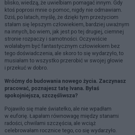
blisko, wiedzą, że uwielbiam pomagać innym. Gdy
ktoś poprosi mnie o pomoc, nigdy nie odmawiam.
Dziś, po latach, myślę, że dzięki tym przeżyciom
stałam się lepszym człowiekiem, bardziej uważnym
na innych, bo wiem, jak jest po tej drugiej, ciemnej
stronie rozpaczy i samotności. Oczywiście
wolałabym być fantastycznym człowiekiem bez
tego doświadczenia, ale skoro to się wydarzyło, to
musiałam to wszystko przerobić w swojej głowie
i przekuć w dobro.
Wróćmy do budowania nowego życia. Zaczynasz
pracować, poznajesz tatę Ivana. Byłaś
spokojniejsza, szczęśliwsza?
Pojawiło się małe światełko, ale nie wpadłam
w euforię. Łapałam równowagę między stanami
radości, chwilami szczęścia, ale wciąż
celebrowałam rocznice tego, co się wydarzyło.