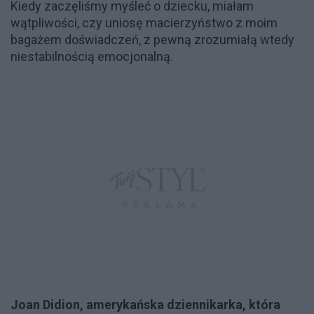
Kiedy zaczęliśmy myśleć o dziecku, miałam
wątpliwości, czy uniosę macierzyństwo z moim
bagażem doświadczeń, z pewną zrozumiałą wtedy
niestabilnością emocjonalną.
Joan Didion, amerykańska dziennikarka, która