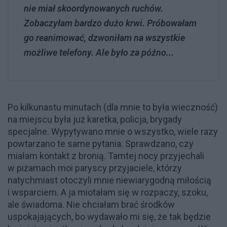
nie miał skoordynowanych ruchów.
Zobaczyłam bardzo dużo krwi. Próbowałam
go reanimować, dzwoniłam na wszystkie
możliwe telefony. Ale było za późno...
Po kilkunastu minutach (dla mnie to była wieczność)
na miejscu była już karetka, policja, brygady
specjalne. Wypytywano mnie o wszystko, wiele razy
powtarzano te same pytania. Sprawdzano, czy
miałam kontakt z bronią. Tamtej nocy przyjechali
w piżamach moi paryscy przyjaciele, którzy
natychmiast otoczyli mnie niewiarygodną miłością
i wsparciem. A ja miotałam się w rozpaczy, szoku,
ale świadoma. Nie chciałam brać środków
uspokajających, bo wydawało mi się, że tak będzie