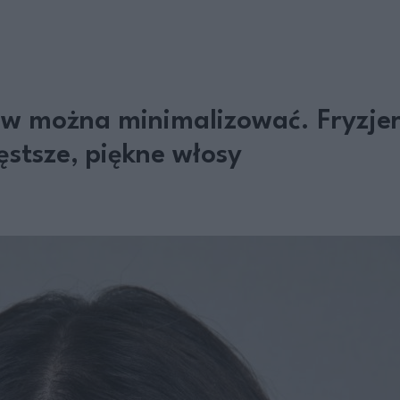
 można minimalizować. Fryzjerk
ęstsze, piękne włosy