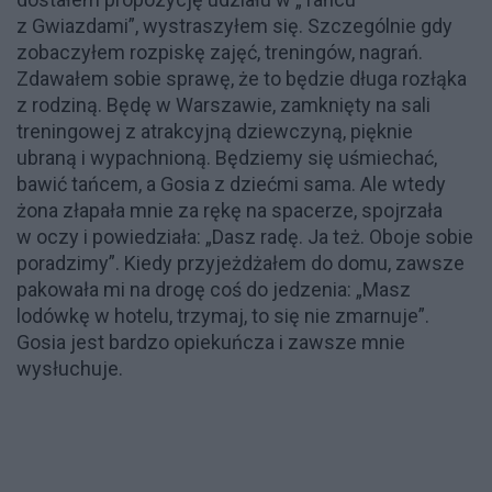
z Gwiazdami”, wystraszyłem się. Szczególnie gdy
zobaczyłem rozpiskę zajęć, treningów, nagrań.
Zdawałem sobie sprawę, że to będzie długa rozłąka
z rodziną. Będę w Warszawie, zamknięty na sali
treningowej z atrakcyjną dziewczyną, pięknie
ubraną i wypachnioną. Będziemy się uśmiechać,
bawić tańcem, a Gosia z dziećmi sama. Ale wtedy
żona złapała mnie za rękę na spacerze, spojrzała
w oczy i powiedziała: „Dasz radę. Ja też. Oboje sobie
poradzimy”. Kiedy przyjeżdżałem do domu, zawsze
pakowała mi na drogę coś do jedzenia: „Masz
lodówkę w hotelu, trzymaj, to się nie zmarnuje”.
Gosia jest bardzo opiekuńcza i zawsze mnie
wysłuchuje.