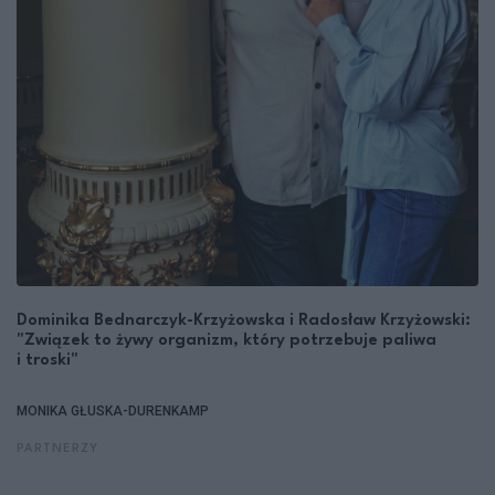
Dominika Bednarczyk-Krzyżowska i Radosław Krzyżowski:
"Związek to żywy organizm, który potrzebuje paliwa
i troski"
MONIKA GŁUSKA-DURENKAMP
PARTNERZY