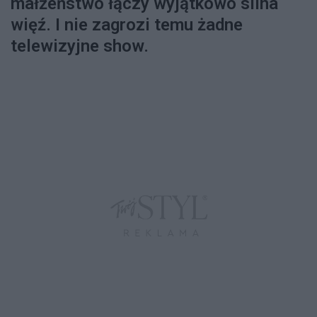
małżeństwo łączy wyjątkowo silna
więź. I nie zagrozi temu żadne
telewizyjne show.