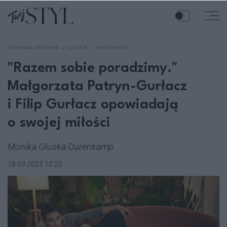
STRONA GŁÓWNA
LUDZIE
PARTNERZY
"Razem sobie poradzimy."
Małgorzata Patryn-Gurłacz
i Filip Gurłacz opowiadają
o swojej miłości
Monika Głuska-Durenkamp
18.09.2025 10:22