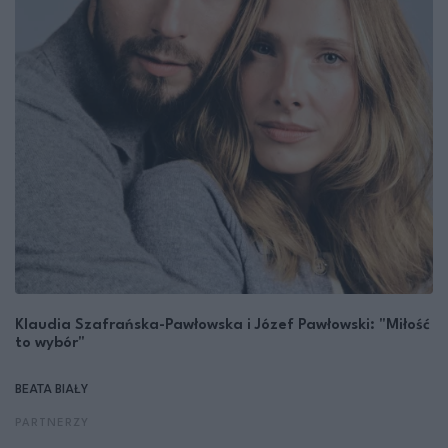
Klaudia Szafrańska-Pawłowska i Józef Pawłowski: "Miłość
to wybór"
BEATA BIAŁY
PARTNERZY