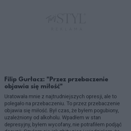
Filip Gurłacz: "Przez przebaczenie
objawia się miłość"
Uratowała mnie z najtrudniejszych opresji, ale to
polegało na przebaczeniu. To przez przebaczenie
objawia się miłość. Był czas, że byłem pogubiony,
uzależniony od alkoholu. Wpadłem w stan
depresyjny, byłem wycofany, nie potrafiłem podjąć