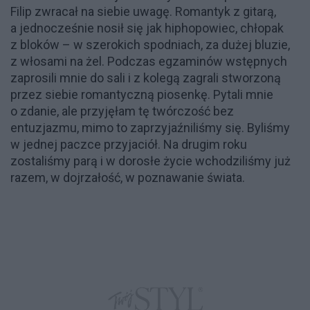
Filip zwracał na siebie uwagę. Romantyk z gitarą,
a jednocześnie nosił się jak hiphopowiec, chłopak
z bloków – w szerokich spodniach, za dużej bluzie,
z włosami na żel. Podczas egzaminów wstępnych
zaprosili mnie do sali i z kolegą zagrali stworzoną
przez siebie romantyczną piosenkę. Pytali mnie
o zdanie, ale przyjęłam tę twórczość bez
entuzjazmu, mimo to zaprzyjaźniliśmy się. Byliśmy
w jednej paczce przyjaciół. Na drugim roku
zostaliśmy parą i w dorosłe życie wchodziliśmy już
razem, w dojrzałość, w poznawanie świata.