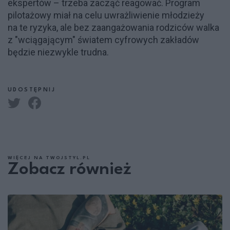
ekspertów – trzeba zacząć reagować. Program
pilotażowy miał na celu uwrażliwienie młodzieży
na te ryzyka, ale bez zaangażowania rodziców walka
z "wciągającym" światem cyfrowych zakładów
będzie niezwykle trudna.
UDOSTĘPNIJ
WIĘCEJ NA TWOJSTYL.PL
Zobacz również