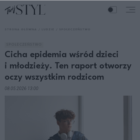
STRONA GŁÓWNA
LUDZIE
SPOŁECZEŃSTWO
SPOŁECZEŃSTWO
Cicha epidemia wśród dzieci
i młodzieży. Ten raport otworzy
oczy wszystkim rodzicom
08.05.2026 13:00