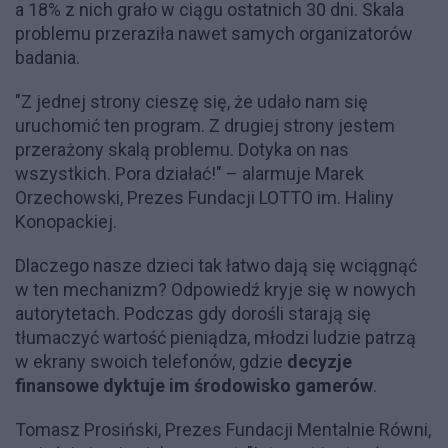
a 18% z nich grało w ciągu ostatnich 30 dni. Skala
problemu przeraziła nawet samych organizatorów
badania.
"Z jednej strony cieszę się, że udało nam się
uruchomić ten program. Z drugiej strony jestem
przerażony skalą problemu. Dotyka on nas
wszystkich. Pora działać!" – alarmuje Marek
Orzechowski, Prezes Fundacji LOTTO im. Haliny
Konopackiej.
Dlaczego nasze dzieci tak łatwo dają się wciągnąć
w ten mechanizm? Odpowiedź kryje się w nowych
autorytetach. Podczas gdy dorośli starają się
tłumaczyć wartość pieniądza, młodzi ludzie patrzą
w ekrany swoich telefonów, gdzie
decyzje
finansowe dyktuje im środowisko gamerów
.
Tomasz Prosiński, Prezes Fundacji Mentalnie Równi,