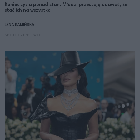
Koniec życia ponad stan. Młodzi przestają udawać, że
stać ich na wszystko
LENA KAMIŃSKA
SPOŁECZEŃSTWO