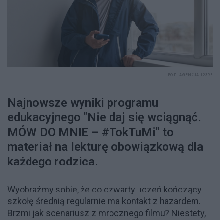
FOT. AGENCJA 123RF
Najnowsze wyniki programu
edukacyjnego "Nie daj się wciągnąć.
MÓW DO MNIE – #TokTuMi" to
materiał na lekturę obowiązkową dla
każdego rodzica.
Wyobraźmy sobie, że co czwarty uczeń kończący
szkołę średnią regularnie ma kontakt z hazardem.
Brzmi jak scenariusz z mrocznego filmu? Niestety,