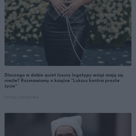
Dlaczego w dobie quiet luxury logotypy wciąż mają się
nieźle? Rozmawiamy o książce "Luksus kontra proste
życie"
SPOŁECZEŃSTWO