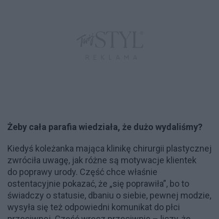
Żeby cała parafia wiedziała, że dużo wydaliśmy?
Kiedyś koleżanka mająca klinikę chirurgii plastycznej
zwróciła uwagę, jak różne są motywacje klientek
do poprawy urody. Część chce właśnie
ostentacyjnie pokazać, że „się poprawiła”, bo to
świadczy o statusie, dbaniu o siebie, pewnej modzie,
wysyła się też odpowiedni komunikat do płci
przeciwnej. Część wręcz przeciwnie – liczy, że