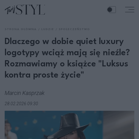
STRONA GŁÓWNA
LUDZIE
SPOŁECZEŃSTWO
Dlaczego w dobie quiet luxury
logotypy wciąż mają się nieźle?
Rozmawiamy o książce "Luksus
kontra proste życie"
Marcin Kasprzak
28.02.2026 09:30