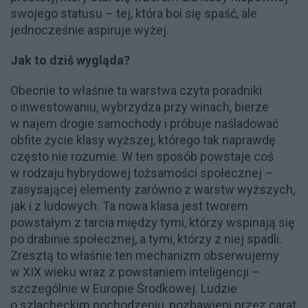
swojego statusu – tej, która boi się spaść, ale
jednocześnie aspiruje wyżej.
Jak to dziś wygląda?
Obecnie to właśnie ta warstwa czyta poradniki
o inwestowaniu, wybrzydza przy winach, bierze
w najem drogie samochody i próbuje naśladować
obfite życie klasy wyższej, którego tak naprawdę
często nie rozumie. W ten sposób powstaje coś
w rodzaju hybrydowej tożsamości społecznej –
zasysającej elementy zarówno z warstw wyższych,
jak i z ludowych. Ta nowa klasa jest tworem
powstałym z tarcia między tymi, którzy wspinają się
po drabinie społecznej, a tymi, którzy z niej spadli.
Zresztą to właśnie ten mechanizm obserwujemy
w XIX wieku wraz z powstaniem inteligencji –
szczególnie w Europie Środkowej. Ludzie
o szlacheckim pochodzeniu, pozbawieni przez carat