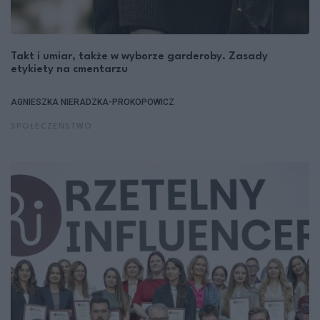
Takt i umiar, także w wyborze garderoby. Zasady
etykiety na cmentarzu
AGNIESZKA NIERADZKA-PROKOPOWICZ
SPOŁECZEŃSTWO