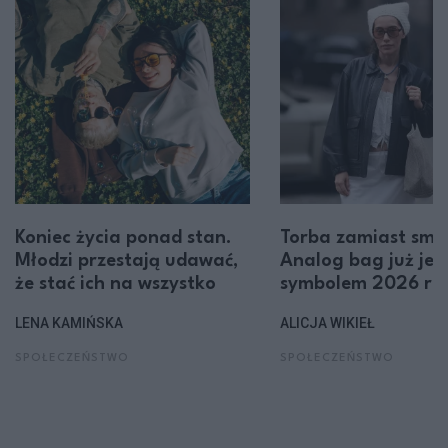
Koniec życia ponad stan.
Torba zamiast sma
Młodzi przestają udawać,
Analog bag już jes
że stać ich na wszystko
symbolem 2026 ro
LENA KAMIŃSKA
ALICJA WIKIEŁ
SPOŁECZEŃSTWO
SPOŁECZEŃSTWO