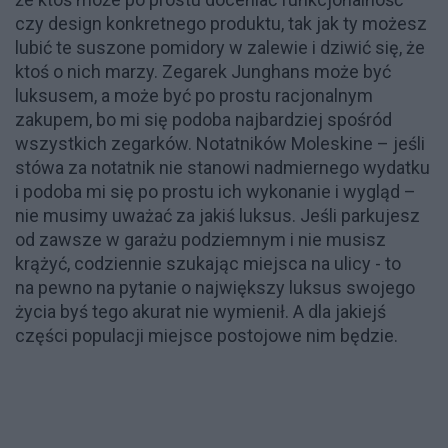
czy design konkretnego produktu, tak jak ty możesz
lubić te suszone pomidory w zalewie i dziwić się, że
ktoś o nich marzy. Zegarek Junghans może być
luksusem, a może być po prostu racjonalnym
zakupem, bo mi się podoba najbardziej spośród
wszystkich zegarków. Notatników Moleskine – jeśli
stówa za notatnik nie stanowi nadmiernego wydatku
i podoba mi się po prostu ich wykonanie i wygląd –
nie musimy uważać za jakiś luksus. Jeśli parkujesz
od zawsze w garażu podziemnym i nie musisz
krążyć, codziennie szukając miejsca na ulicy - to
na pewno na pytanie o największy luksus swojego
życia byś tego akurat nie wymienił. A dla jakiejś
części populacji miejsce postojowe nim będzie.