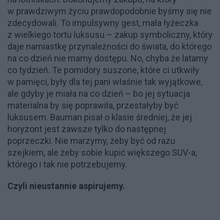
w prawdziwym życiu prawdopodobnie byśmy się nie
zdecydowali. To impulsywny gest, mała łyżeczka
z wielkiego tortu luksusu – zakup symboliczny, który
daje namiastkę przynależności do świata, do którego
na co dzień nie mamy dostępu. No, chyba że latamy
co tydzień. Te pomidory suszone, które ci utkwiły
w pamięci, były dla tej pani właśnie tak wyjątkowe,
ale gdyby je miała na co dzień – bo jej sytuacja
materialna by się poprawiła, przestałyby być
luksusem. Bauman pisał o klasie średniej, że jej
horyzont jest zawsze tylko do następnej
poprzeczki. Nie marzymy, żeby być od razu
szejkiem, ale żeby sobie kupić większego SUV-a,
którego i tak nie potrzebujemy.
Czyli nieustannie aspirujemy.