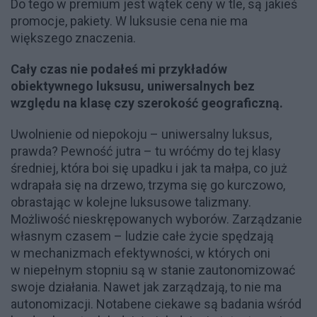
Do tego w premium jest wątek ceny w tle, są jakieś
promocje, pakiety. W luksusie cena nie ma
większego znaczenia.
Cały czas nie podałeś mi przykładów
obiektywnego luksusu, uniwersalnych bez
względu na klasę czy szerokość geograficzną.
Uwolnienie od niepokoju – uniwersalny luksus,
prawda? Pewność jutra – tu wróćmy do tej klasy
średniej, która boi się upadku i jak ta małpa, co już
wdrapała się na drzewo, trzyma się go kurczowo,
obrastając w kolejne luksusowe talizmany.
Możliwość nieskrępowanych wyborów. Zarządzanie
własnym czasem – ludzie całe życie spędzają
w mechanizmach efektywności, w których oni
w niepełnym stopniu są w stanie zautonomizować
swoje działania. Nawet jak zarządzają, to nie ma
autonomizacji. Notabene ciekawe są badania wśród