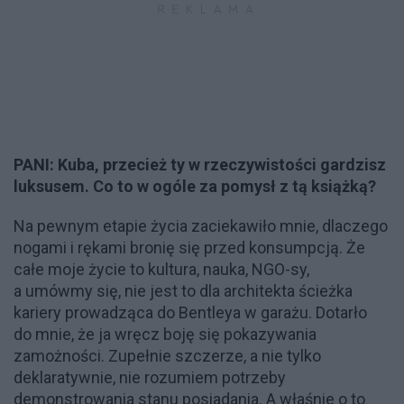
PANI: Kuba, przecież ty w rzeczywistości gardzisz
luksusem. Co to w ogóle za pomysł z tą książką?
Na pewnym etapie życia zaciekawiło mnie, dlaczego
nogami i rękami bronię się przed konsumpcją. Że
całe moje życie to kultura, nauka, NGO-sy,
a umówmy się, nie jest to dla architekta ścieżka
kariery prowadząca do Bentleya w garażu. Dotarło
do mnie, że ja wręcz boję się pokazywania
zamożności. Zupełnie szczerze, a nie tylko
deklaratywnie, nie rozumiem potrzeby
demonstrowania stanu posiadania. A właśnie o to