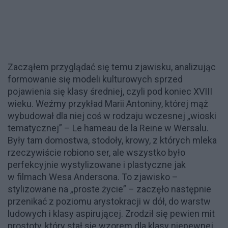
Zacząłem przyglądać się temu zjawisku, analizując
formowanie się modeli kulturowych sprzed
pojawienia się klasy średniej, czyli pod koniec XVIII
wieku. Weźmy przykład Marii Antoniny, której mąż
wybudował dla niej coś w rodzaju wczesnej „wioski
tematycznej” – Le hameau de la Reine w Wersalu.
Były tam domostwa, stodoły, krowy, z których mleka
rzeczywiście robiono ser, ale wszystko było
perfekcyjnie wystylizowane i plastyczne jak
w filmach Wesa Andersona. To zjawisko –
stylizowane na „proste życie” – zaczęło następnie
przenikać z poziomu arystokracji w dół, do warstw
ludowych i klasy aspirującej. Zrodził się pewien mit
prostoty, który stał się wzorem dla klasy niepewnej