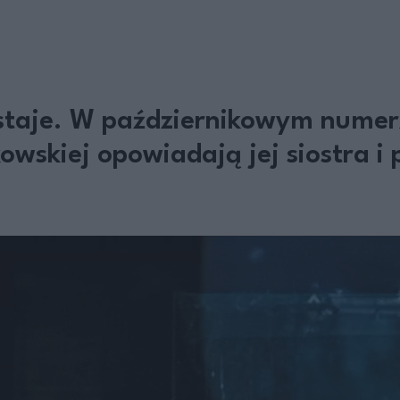
ostaje. W październikowym nume
owskiej opowiadają jej siostra i 