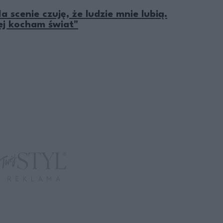
scenie czuję, że ludzie mnie lubią.
ej kocham świat"