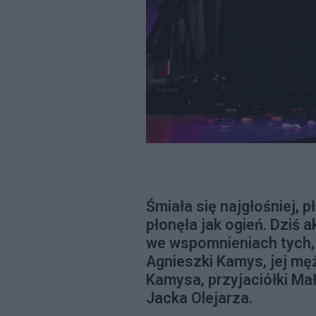
Śmiała się najgłośniej, p
płonęła jak ogień. Dziś
we wspomnieniach tych, kt
Agnieszki Kamys, jej męż
Kamysa, przyjaciółki Mał
Jacka Olejarza.