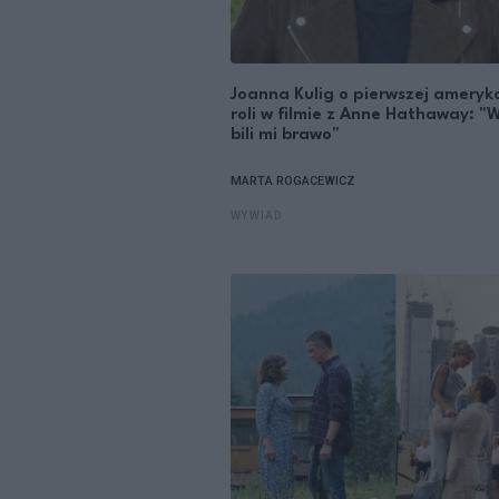
Joanna Kulig o pierwszej ameryk
roli w filmie z Anne Hathaway: "
bili mi brawo"
MARTA ROGACEWICZ
WYWIAD