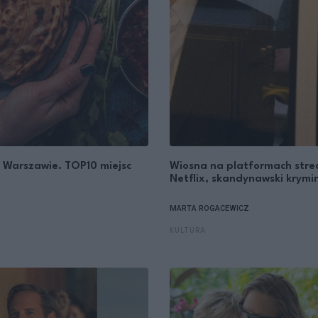
w Warszawie. TOP10 miejsc
Wiosna na platformach strea
Netflix, skandynawski krymi
MARTA ROGACEWICZ
KULTURA