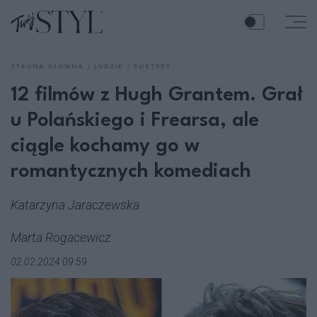
STRONA GŁÓWNA
LUDZIE
PORTRET
12 filmów z Hugh Grantem. Grał
u Polańskiego i Frearsa, ale
ciągle kochamy go w
romantycznych komediach
Katarzyna Jaraczewska
Marta Rogacewicz
02.02.2024 09:59