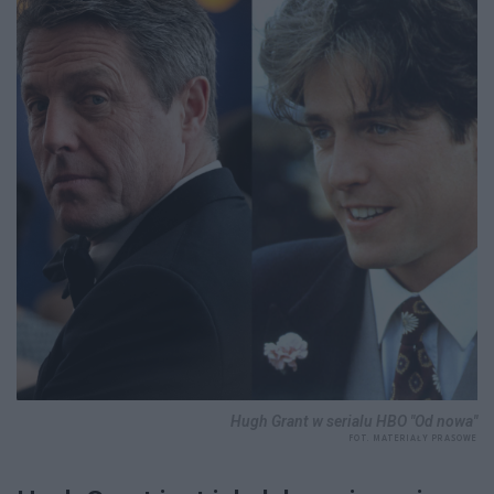
Hugh Grant w serialu HBO "Od nowa"
FOT. MATERIAŁY PRASOWE