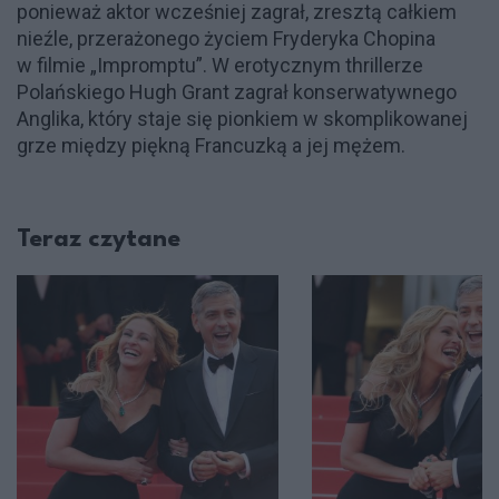
ponieważ aktor wcześniej zagrał, zresztą całkiem
nieźle, przerażonego życiem Fryderyka Chopina
w filmie „Impromptu”. W erotycznym thrillerze
Polańskiego Hugh Grant zagrał konserwatywnego
Anglika, który staje się pionkiem w skomplikowanej
grze między piękną Francuzką a jej mężem.
Teraz czytane