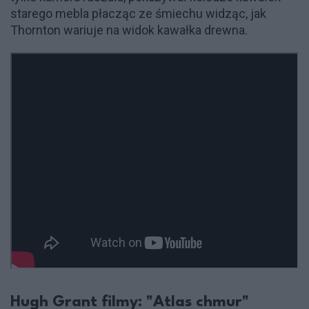
starego mebla płacząc ze śmiechu widząc, jak
Thornton wariuje na widok kawałka drewna.
Hugh Grant filmy: "Atlas chmur"