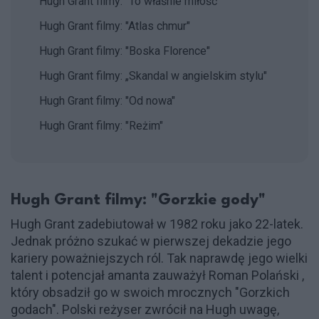
Hugh Grant filmy: "To właśnie miłość"
Hugh Grant filmy: "Atlas chmur"
Hugh Grant filmy: "Boska Florence"
Hugh Grant filmy: „Skandal w angielskim stylu"
Hugh Grant filmy: "Od nowa"
Hugh Grant filmy: "Reżim"
Hugh Grant filmy: "Gorzkie gody"
Hugh Grant zadebiutował w 1982 roku jako 22-latek.
Jednak próżno szukać w pierwszej dekadzie jego
kariery poważniejszych ról. Tak naprawdę jego wielki
talent i potencjał amanta zauważył Roman Polański ,
który obsadził go w swoich mrocznych "Gorzkich
godach". Polski reżyser zwrócił na Hugh uwagę,