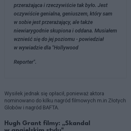
przerażająca i rzeczywiście tak było. Jest
oczywiście genialna, geniuszem, który sam
w sobie jest przerażający, ale także
niewiarygodnie skupiona i oddana. Musiałem
wznieść się do jej poziomu - powiedział
w wywiadzie dla "Hollywood
Reporter".
Wysiłek jednak się opłacił, ponieważ aktora
nominowano do kilku nagród filmowych m.in Złotych
Globów i nagród BAFTA.
Hugh Grant filmy: „Skandal
w angielskim stylu"