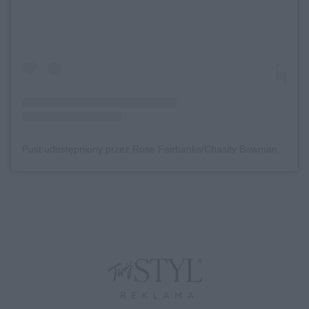
Post udostępniony przez Rose Fairbanks/Chasity Bowman (@rose_author)