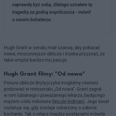
naprawdę być sobą. Dlatego uznałem tę
tragedię za godną współczucia - mówił
o swoim bohaterze.
Hugh Grant w serialu miał szansę, aby pokazać
nowe, mroczniejsze oblicze i trzeba przyznać, że
takie emploi bardzo mu pasuje.
Hugh Grant filmy: "Od nowa"
Ponure oblicze Brytyjczyka mogliśmy również
podziwiać w miniserialu „Od nowa”. Grant zagrał
w nim lubianego i poważanego lekarza, będącego
mężem córki milionera (
Nicole Kidman
). Jego świat
rozlatuje się, gdy zostaje oskarżony o zabicie
kochanki. Tak o relacji między postaciami mówiła