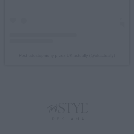
Post udostępniony przez UK actually (@ukactually)