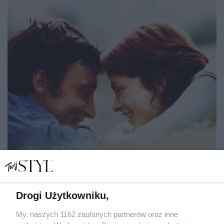
Drogi Użytkowniku,
My, naszych 1162 zaufanych partnerów oraz inne