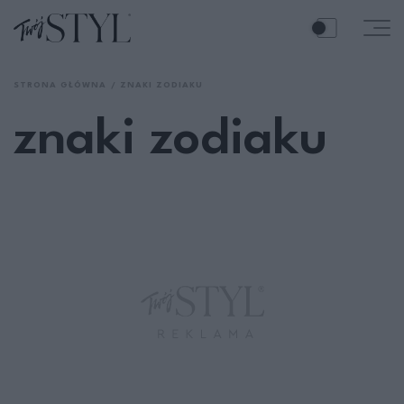
STRONA GŁÓWNA
ZNAKI ZODIAKU
znaki zodiaku