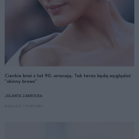
Cienkie brwi z lat 90. wracają. Tak teraz będą wyglądać
"skinny brows"
JOLANTA ZAKROCKA
MAKIJAŻ I PERFUMY