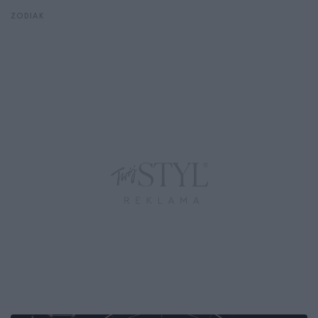
ZODIAK