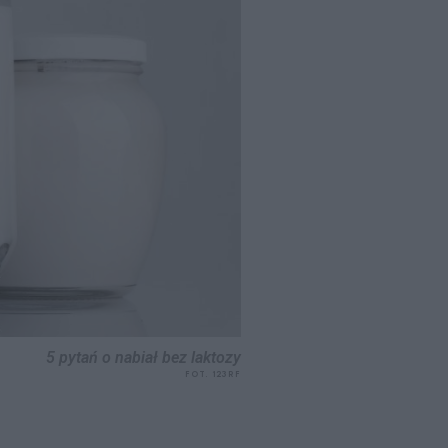
5 pytań o nabiał bez laktozy
FOT. 123RF