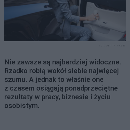
FOT. GETTY IMAGES
Nie zawsze są najbardziej widoczne.
Rzadko robią wokół siebie najwięcej
szumu. A jednak to właśnie one
z czasem osiągają ponadprzeciętne
rezultaty w pracy, biznesie i życiu
osobistym.