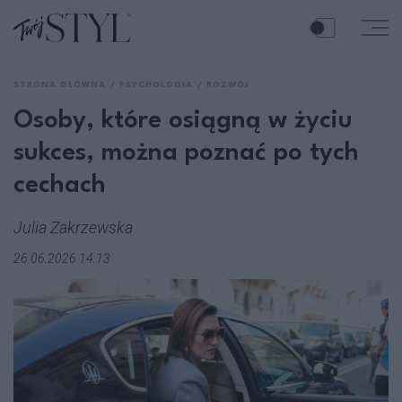
STRONA GŁÓWNA
PSYCHOLOGIA
ROZWÓJ
Osoby, które osiągną w życiu
sukces, można poznać po tych
cechach
Julia Zakrzewska
26.06.2026 14:13