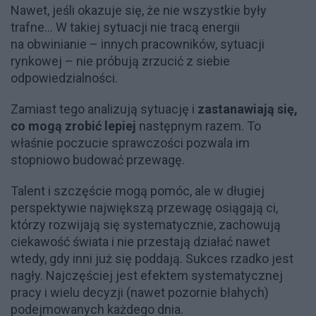
Nawet, jeśli okazuje się, że nie wszystkie były
trafne… W takiej sytuacji nie tracą energii
na obwinianie – innych pracowników, sytuacji
rynkowej – nie próbują zrzucić z siebie
odpowiedzialności.
Zamiast tego analizują sytuację i
zastanawiają się,
co mogą zrobić lepiej
następnym razem. To
właśnie poczucie sprawczości pozwala im
stopniowo budować przewagę.
Talent i szczęście mogą pomóc, ale w długiej
perspektywie największą przewagę osiągają ci,
którzy rozwijają się systematycznie, zachowują
ciekawość świata i nie przestają działać nawet
wtedy, gdy inni już się poddają. Sukces rzadko jest
nagły. Najczęściej jest efektem systematycznej
pracy i wielu decyzji (nawet pozornie błahych)
podejmowanych każdego dnia.