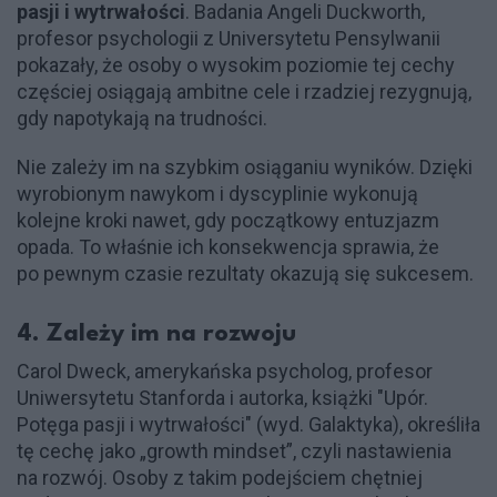
pasji i wytrwałości
. Badania Angeli Duckworth,
profesor psychologii z Universytetu Pensylwanii
pokazały, że osoby o wysokim poziomie tej cechy
częściej osiągają ambitne cele i rzadziej rezygnują,
gdy napotykają na trudności.
Nie zależy im na szybkim osiąganiu wyników. Dzięki
wyrobionym nawykom i dyscyplinie wykonują
kolejne kroki nawet, gdy początkowy entuzjazm
opada. To właśnie ich konsekwencja sprawia, że
po pewnym czasie rezultaty okazują się sukcesem.
4. Zależy im na rozwoju
Carol Dweck, amerykańska psycholog, profesor
Uniwersytetu Stanforda i autorka, książki "Upór.
Potęga pasji i wytrwałości" (wyd. Galaktyka), określiła
tę cechę jako „growth mindset”, czyli nastawienia
na rozwój. Osoby z takim podejściem chętniej