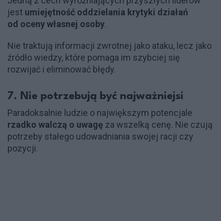
Jedną z cech wyróżniających przyszłych liderów
jest
umiejętność oddzielania krytyki działań
od oceny własnej osoby
.
Nie traktują informacji zwrotnej jako ataku, lecz jako
źródło wiedzy, które pomaga im szybciej się
rozwijać i eliminować błędy.
7. Nie potrzebują być najważniejsi
Paradoksalnie ludzie o największym potencjale
rzadko walczą o uwagę
za wszelką cenę. Nie czują
potrzeby stałego udowadniania swojej racji czy
pozycji.