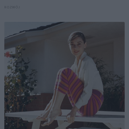
ROZWÓJ