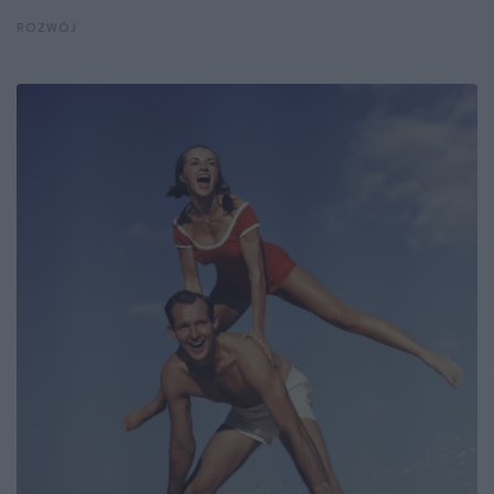
ROZWÓJ