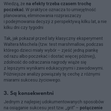
Wiedzą, że
na efekty trzeba czasem trochę
poczekać
. W praktyce oznacza to umiejętność
planowania, eliminowania rozpraszaczy
i podejmowania decyzji z perspektywą kilku lat, a nie
kilku dni czy tygodni
Tak, jak pokazał przed laty klasyczny eksperyment
Waltera Mischela (tzw. test marshmallow, podczas
którego dzieci miały wybór – zjeść jedną piankę
od razu albo poczekać i dostać więcej później),
zdolność do odraczania nagrody wiąże się
z lepszymi wynikami edukacyjnymi i zawodowymi.
Późniejsze analizy powiązały tę cechę z różnymi
miarami sukcesu życiowego.
3. Są konsekwentni
Jednym z najlepiej udokumentowanych sposobów
na osiąganie sukcesu jest tzw. „grit” –
połączenie