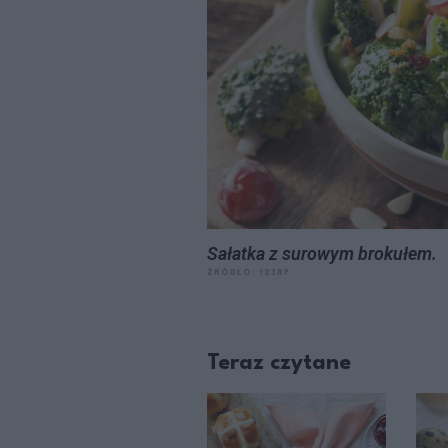
Sałatka z surowym brokułem.
ŹRÓDŁO: 123RF
Teraz czytane