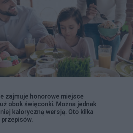
le zajmuje honorowe miejsce
tuż obok święconki. Można jednak
niej kaloryczną wersją. Oto kilka
h przepisów.