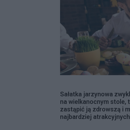
Sałatka jarzynowa zwyk
na wielkanocnym stole, 
zastąpić ją zdrowszą i m
najbardziej atrakcyjnyc