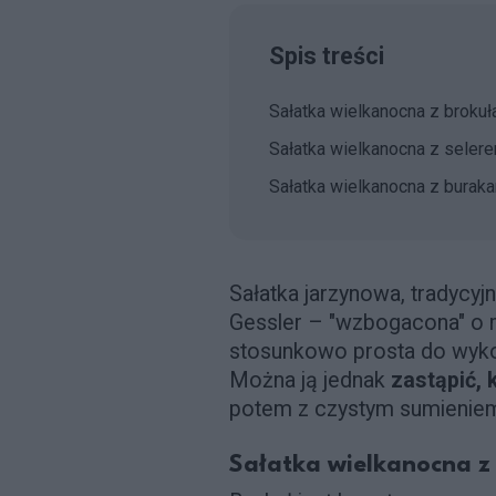
Spis treści
Sałatka wielkanocna z brokuł
Sałatka wielkanocna z sele
Sałatka wielkanocna z burak
Sałatka jarzynowa, tradycy
Gessler – "wzbogacona" o 
stosunkowo prosta do wykon
Można ją jednak
zastąpić, 
potem z czystym sumieniem
Sałatka wielkanocna z