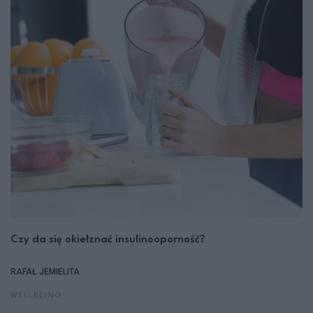
Czy da się okiełznać insulinooporność?
RAFAŁ JEMIELITA
WELLBEING