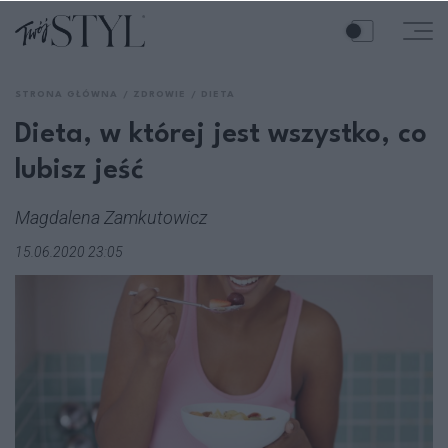
STRONA GŁÓWNA
ZDROWIE
DIETA
Dieta, w której jest wszystko, co
lubisz jeść
Magdalena Zamkutowicz
15.06.2020 23:05