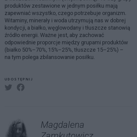
produktów zestawione w jednym posiłku mają
zapewniać wszystko, czego potrzebuje organizm.
Witaminy, minerały i woda utrzymują nas w dobrej
kondycji, a białko, węglowodany i tłuszcze stanowią
źródło energii. Ważne jest, aby zachować
odpowiednie proporcje między grupami produktów
(białko 50%–70%, 15%–25%, tłuszcze 15–25%) –
na tym polega zbilansowanie posiłku.
UDOSTĘPNIJ
Magdalena
Zamkutowicz