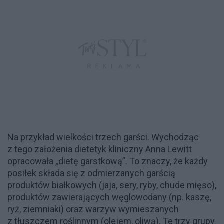
Na przykład wielkości trzech garści. Wychodząc
z tego założenia dietetyk kliniczny Anna Lewitt
opracowała „dietę garstkową”. To znaczy, że każdy
posiłek składa się z odmierzanych garścią
produktów białkowych (jaja, sery, ryby, chude mięso),
produktów zawierających węglowodany (np. kaszę,
ryż, ziemniaki) oraz warzyw wymieszanych
z tłuszczem roślinnym (olejem, oliwą). Te trzy grupy