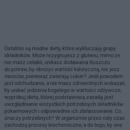
Ostatnio są modne diety, które wykluczają grupy
składników. Może rezygnujesz z glutenu, mimo że
nie masz celiakii, unikasz dodawania tłuszczu
do potraw, by obniżyć wartość kaloryczną, nie jesz
owoców, ponieważ zwierają cukier? Jeśli powodem
jest odchudzanie, a nie masz zdrowotnych wskazań,
by unikać jedzenia bogatego w wartości odżywcze,
wypróbuj dietę, której podstawową zasadą jest
uwzględnianie wszystkich potrzebnych składników
pokarmowych i odpowiednie ich zbilansowanie. Co
znaczy potrzebnych? W organizmie przez cały czas
zachodzą procesy biochemiczne, a do tego, by one