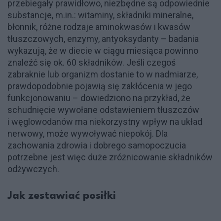
przebiegały prawidłowo, niezbędne są odpowiednie
substancje, m.in.: witaminy, składniki mineralne,
błonnik, różne rodzaje aminokwasów i kwasów
tłuszczowych, enzymy, antyoksydanty – badania
wykazują, że w diecie w ciągu miesiąca powinno
znaleźć się ok. 60 składników. Jeśli czegoś
zabraknie lub organizm dostanie to w nadmiarze,
prawdopodobnie pojawią się zakłócenia w jego
funkcjonowaniu – dowiedziono na przykład, że
schudnięcie wywołane odstawieniem tłuszczów
i węglowodanów ma niekorzystny wpływ na układ
nerwowy, może wywoływać niepokój. Dla
zachowania zdrowia i dobrego samopoczucia
potrzebne jest więc duże zróżnicowanie składników
odżywczych.
Jak zestawiać posiłki