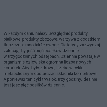
W każdym daniu należy uwzględnić produkty
białkowe, produkty zbożowe, warzywa z dodatkiem
tłuszczu, a rano także owoce. Dietetycy zazwyczaj
zalecają, by jeść pięć posiłków dziennie
w trzygodzinnych odstępach. Dziennie powstaje w
organizmie człowieka ogromna liczba nowych
komórek. Aby były zdrowe, trzeba w cyklu
metabolicznym dostarczać składniki komórkowe.
A ponieważ ten cykl trwa ok. trzy godziny, idealnie
jest jeść pięć posiłków dziennie.