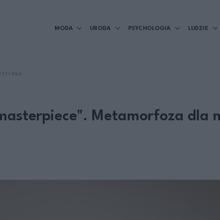
MODA
URODA
PSYCHOLOGIA
LUDZIE
ETYCZNA
 masterpiece". Metamorfoza dla