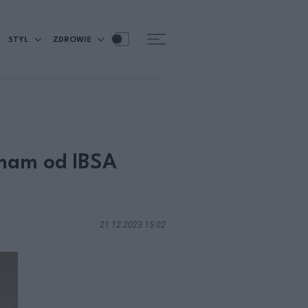
STYL
ZDROWIE
 mam od IBSA
21.12.2023 15:02