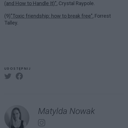
(and How to Handle It)"
, Crystal Raypole.
(9)
"Toxic friendship: how to break free"
, Forrest
Talley.
UDOSTĘPNIJ
Matylda Nowak