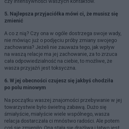
czy intensywności waszych kontaktów.
5. Najlepsza przyjaciółka mówi ci, że musisz się
zmienić
A co z nią? Czy ona w ogóle dostrzega swoje wady,
nie mówiąc już o podjęciu próby zmiany swojego
zachowania? Jeżeli nie zauważa tego, jak wpływ
na waszą relacje ma jej zachowanie, za to zrzuca
cała odpowiedzialność na ciebie, to możliwe, że
wasza przyjaźń jest toksyczna.
6. W jej obecności czujesz się jakbyś chodziła
po polu minowym
Na początku waszej znajomości przebywanie w jej
towarzystwie było świetną zabawą. Dużo się
śmiałyście, miałyście wiele wspólnego, wasza
relacja dostarczała ci mnóstwo radości. Ale potem
coś się zmieniło. Ona stała się drażliwa i łatwo jest