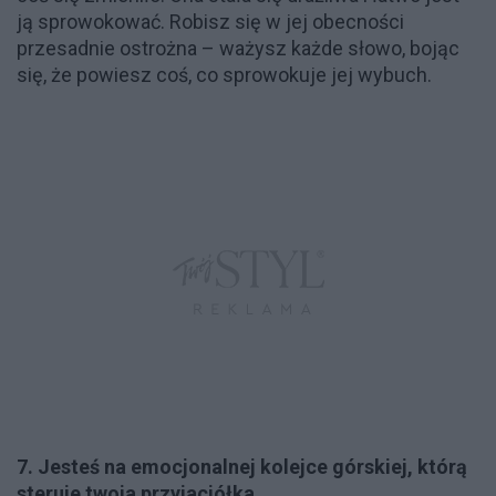
ją sprowokować. Robisz się w jej obecności
przesadnie ostrożna – ważysz każde słowo, bojąc
się, że powiesz coś, co sprowokuje jej wybuch.
7. Jesteś na emocjonalnej kolejce górskiej, którą
steruje twoja przyjaciółka