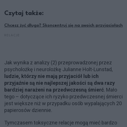
Czytaj także:
Chcesz żyć długo? Skoncentruj się na swoich przyjaciołach
RELACJE
Jak wynika z analizy (2) przeprowadzonej przez
psycholożkę i neurolożkę Julianne Holt-Lunstad,
ludzie, którzy nie mają przyjaciół lub ich
przyjaźnie są nie najlepszej jakości są dwa razy
bardziej narażeni na przedwczesną śmierć
. Mało
tego – dotyczące ich ryzyko przedwczesnej śmierci
jest większe niż w przypadku osób wypalających 20
papierosów dziennie.
Tymczasem toksyczne relacje mogą mieć bardzo