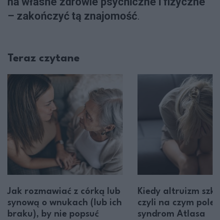
na własne zdrowie psychiczne i fizyczne
– zakończyć tą znajomość
.
Teraz czytane
Jak rozmawiać z córką lub
Kiedy altruizm szko
synową o wnukach (lub ich
czyli na czym pole
braku), by nie popsuć
syndrom Atlasa