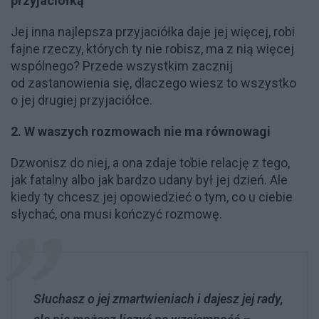
przyjaciółką"
Jej inna najlepsza przyjaciółka daje jej więcej, robi
fajne rzeczy, których ty nie robisz, ma z nią więcej
wspólnego? Przede wszystkim zacznij
od zastanowienia się, dlaczego wiesz to wszystko
o jej drugiej przyjaciółce.
2. W waszych rozmowach nie ma równowagi
Dzwonisz do niej, a ona zdaje tobie relację z tego,
jak fatalny albo jak bardzo udany był jej dzień. Ale
kiedy ty chcesz jej opowiedzieć o tym, co u ciebie
słychać, ona musi kończyć rozmowę.
Słuchasz o jej zmartwieniach i dajesz jej rady,