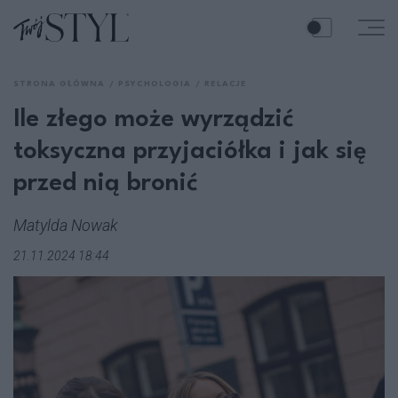
STRONA GŁÓWNA
PSYCHOLOGIA
RELACJE
Ile złego może wyrządzić
toksyczna przyjaciółka i jak się
przed nią bronić
Matylda Nowak
21.11.2024 18:44