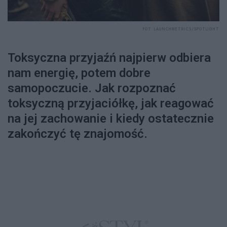
FOT. LAUNCHMETRICS/SPOTLIGHT
Toksyczna przyjaźń najpierw odbiera
nam energię, potem dobre
samopoczucie. Jak rozpoznać
toksyczną przyjaciółkę, jak reagować
na jej zachowanie i kiedy ostatecznie
zakończyć tę znajomość.