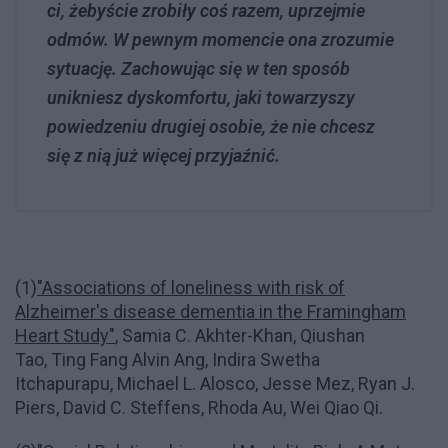
ci, żebyście zrobiły coś razem, uprzejmie
odmów. W pewnym momencie ona zrozumie
sytuację. Zachowując się w ten sposób
unikniesz dyskomfortu, jaki towarzyszy
powiedzeniu drugiej osobie, że nie chcesz
się z nią już więcej przyjaźnić.
(1)
"Associations of loneliness with risk of
Alzheimer's disease dementia in the Framingham
Heart Study"
, Samia C. Akhter-Khan, Qiushan
Tao, Ting Fang Alvin Ang, Indira Swetha
Itchapurapu, Michael L. Alosco, Jesse Mez, Ryan J.
Piers, David C. Steffens, Rhoda Au, Wei Qiao Qi.