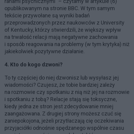
ranami psychicznymi" – czytamy w artykule (6)
opublikowanym na stronie BBC. W tym samym
tekście przywołane są wyniki badań
przeprowadzonych przez naukowców z University
of Kentucky, którzy stwierdzili, że większy wpływ
na trwałość relacji mają negatywne zachowania
i sposób reagowania na problemy (w tym krytyka) niż
jakiekolwiek pozytywne działanie.
4. Kto do kogo dzwoni?
To ty częściej do niej dzwonisz lub wysyłasz jej
wiadomości? Czujesz, że tobie bardziej zależy
na rozmowie czy spotkaniu z nią niż jej na rozmowie
i spotkaniu z tobą? Relacje stają się toksyczne,
kiedy jedna ze stron jest zdecydowanie mniej
zaangażowana. Z drugiej strony możesz czuć się
zaniepokojona, jeżeli przytłaczają cię oczekiwania
przyjaciółki odnośnie spędzanego wspólnie czasu