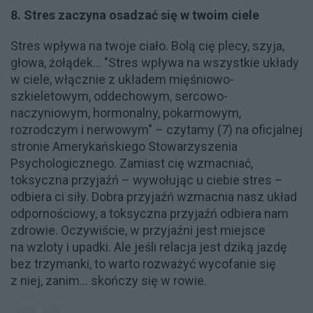
8. Stres zaczyna osadzać się w twoim ciele
Stres wpływa na twoje ciało. Bolą cię plecy, szyja,
głowa, żołądek... "Stres wpływa na wszystkie układy
w ciele, włącznie z układem mięśniowo-
szkieletowym, oddechowym, sercowo-
naczyniowym, hormonalny, pokarmowym,
rozrodczym i nerwowym" – czytamy (7) na oficjalnej
stronie Amerykańskiego Stowarzyszenia
Psychologicznego. Zamiast cię wzmacniać,
toksyczna przyjaźń – wywołując u ciebie stres –
odbiera ci siły. Dobra przyjaźń wzmacnia nasz układ
odpornościowy, a toksyczna przyjaźń odbiera nam
zdrowie. Oczywiście, w przyjaźni jest miejsce
na wzloty i upadki. Ale jeśli relacja jest dziką jazdę
bez trzymanki, to warto rozważyć wycofanie się
z niej, zanim... skończy się w rowie.