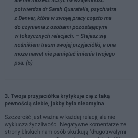
ale nie możesz liczyć na wzajemność –
potwierdza dr Sarah Quaratella, psychiatra
z Denver, która w swojej pracy często ma
do czynienia z osobami pozostającymi
w toksycznych relacjach. – Stajesz się
nośnikiem traum swojej przyjaciółki, a ona
może nawet nie pamiętać imienia twojego
psa. (5)
3. Twoja przyjaciółka krytykuje cię z taką
pewnością siebie, jakby była nieomylna
Szczerość jest ważna w każdej relacji, ale nie
wyklucza życzliwości. Negatywne komentarze ze
strony bliskich nam osób skutkują "długotrwałymi