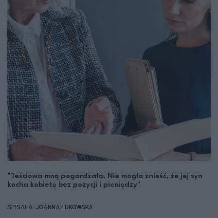
"Teściowa mną pogardzała. Nie mogła znieść, że jej syn
kocha kobietę bez pozycji i pieniędzy"
SPISAŁA: JOANNA ŁUKOWSKA