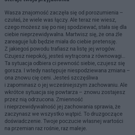
Wasza znajomość zaczęła się od porozumienia –
czułaś, że wiele was łączy. Ale teraz nie wiesz,
czego możesz się po niej spodziewać, stała się dla
ciebie nieprzewidywalna. Martwisz się, że ona źle
zareaguje lub będzie miała do ciebie pretensję.
Z jakiegoś powodu trafiasz na listę jej wrogów.
Czujesz niepokój, jesteś wytrącona z równowagi...
Ta sytuacja odbiera ci pewność siebie, czujesz się
gorsza. I wtedy następuje niespodziewana zmiana –
ona znowu cię ceni. Jesteś szczęśliwa
i zapominasz o jej wcześniejszym zachowaniu. Ale
wkrótce sytuacja się powtarza – znowu zostajesz
przez nią odrzucona. Zmienność
i nieprzewidywalność jej zachowania sprawia, że
zaczynasz we wszystko wątpić. To druzgoczące
doświadczenie. Twoje poczucie własnej wartości
na przemian raz rośnie, raz maleje.