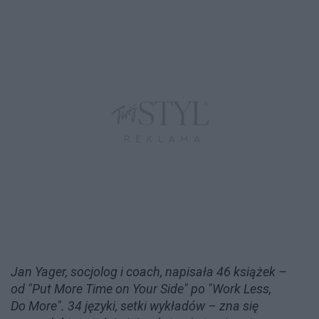
Jan Yager, socjolog i coach, napisała 46 książek –
od "Put More Time on Your Side" po "Work Less,
Do More". 34 języki, setki wykładów – zna się