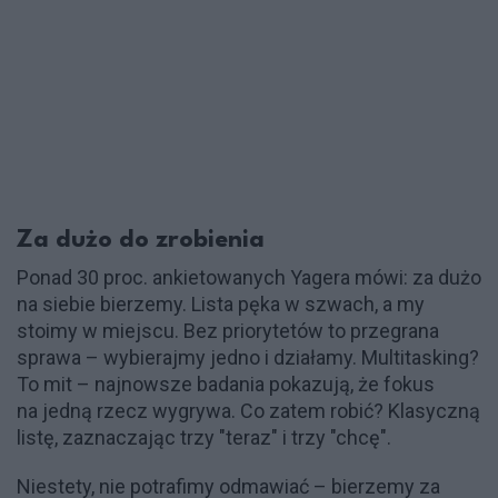
Za dużo do zrobienia
Ponad 30 proc. ankietowanych Yagera mówi: za dużo
na siebie bierzemy. Lista pęka w szwach, a my
stoimy w miejscu. Bez priorytetów to przegrana
sprawa – wybierajmy jedno i działamy. Multitasking?
To mit – najnowsze badania pokazują, że fokus
na jedną rzecz wygrywa. Co zatem robić? Klasyczną
listę, zaznaczając trzy "teraz" i trzy "chcę".
Niestety, nie potrafimy odmawiać – bierzemy za