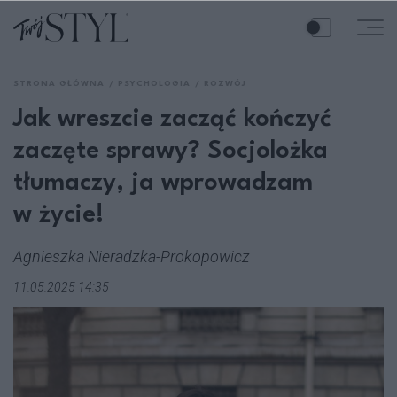
STRONA GŁÓWNA
PSYCHOLOGIA
ROZWÓJ
Jak wreszcie zacząć kończyć
zaczęte sprawy? Socjolożka
tłumaczy, ja wprowadzam
w życie!
Agnieszka Nieradzka-Prokopowicz
11.05.2025 14:35