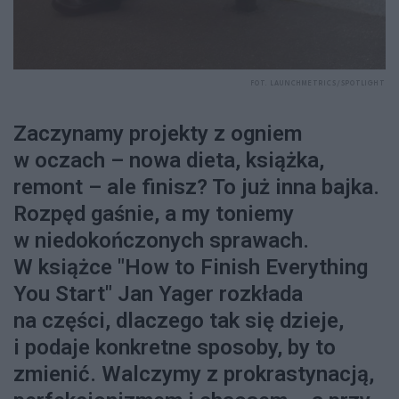
FOT. LAUNCHMETRICS/SPOTLIGHT
Zaczynamy projekty z ogniem
w oczach – nowa dieta, książka,
remont – ale finisz? To już inna bajka.
Rozpęd gaśnie, a my toniemy
w niedokończonych sprawach.
W książce "How to Finish Everything
You Start" Jan Yager rozkłada
na części, dlaczego tak się dzieje,
i podaje konkretne sposoby, by to
zmienić. Walczymy z prokrastynacją,