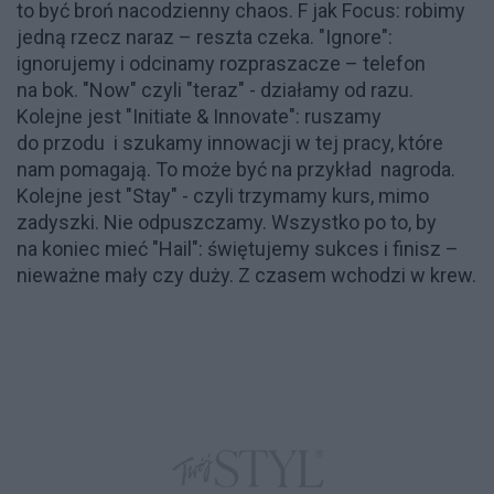
to być broń nacodzienny chaos. F jak Focus: robimy
jedną rzecz naraz – reszta czeka. "Ignore":
ignorujemy i odcinamy rozpraszacze – telefon
na bok. "Now" czyli "teraz" - działamy od razu.
Kolejne jest "Initiate & Innovate": ruszamy
do przodu i szukamy innowacji w tej pracy, które
nam pomagają. To może być na przykład nagroda.
Kolejne jest "Stay" - czyli trzymamy kurs, mimo
zadyszki. Nie odpuszczamy. Wszystko po to, by
na koniec mieć "Hail": świętujemy sukces i finisz –
nieważne mały czy duży. Z czasem wchodzi w krew.