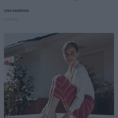
LENA KAMIŃSKA
ROZWÓJ