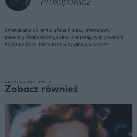
Prokopowicz
dziennikarka od lat związana z prasą, internetem i
telewizją. Fanka dobrego kina i poruszających powieści.
Kocha podróże, także te między głową a sercem.
WIĘCEJ NA TWOJSTYL.PL
Zobacz również