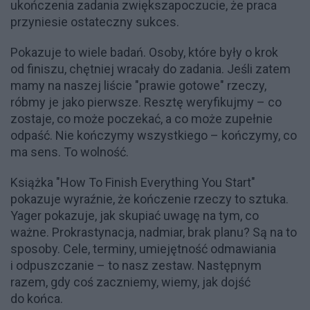
ukończenia zadania zwiększapoczucie, że praca
przyniesie ostateczny sukces.
Pokazuje to wiele badań. Osoby, które były o krok
od finiszu, chętniej wracały do zadania. Jeśli zatem
mamy na naszej liście "prawie gotowe" rzeczy,
róbmy je jako pierwsze. Resztę weryfikujmy – co
zostaje, co może poczekać, a co może zupełnie
odpaść. Nie kończymy wszystkiego – kończymy, co
ma sens. To wolność.
Książka "How To Finish Everything You Start"
pokazuje wyraźnie, że kończenie rzeczy to sztuka.
Yager pokazuje, jak skupiać uwagę na tym, co
ważne. Prokrastynacja, nadmiar, brak planu? Są na to
sposoby. Cele, terminy, umiejętność odmawiania
i odpuszczanie – to nasz zestaw. Następnym
razem, gdy coś zaczniemy, wiemy, jak dojść
do końca.