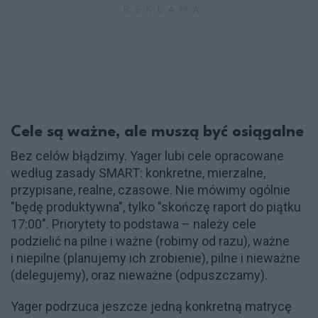
Cele są ważne, ale muszą być osiągalne
Bez celów błądzimy. Yager lubi cele opracowane
według zasady SMART: konkretne, mierzalne,
przypisane, realne, czasowe. Nie mówimy ogólnie
"będę produktywna", tylko "skończę raport do piątku
17:00". Priorytety to podstawa – należy cele
podzielić na pilne i ważne (robimy od razu), ważne
i niepilne (planujemy ich zrobienie), pilne i nieważne
(delegujemy), oraz nieważne (odpuszczamy).
Yager podrzuca jeszcze jedną konkretną matrycę