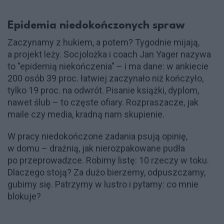
Epidemia niedokończonych spraw
Zaczynamy z hukiem, a potem? Tygodnie mijają,
a projekt leży. Socjolożka i coach Jan Yager nazywa
to "epidemią niekończenia" – i ma dane: w ankiecie
200 osób 39 proc. łatwiej zaczynało niż kończyło,
tylko 19 proc. na odwrót. Pisanie książki, dyplom,
nawet ślub – to częste ofiary. Rozpraszacze, jak
maile czy media, kradną nam skupienie.
W pracy niedokończone zadania psują opinię,
w domu – drażnią, jak nierozpakowane pudła
po przeprowadzce. Robimy listę: 10 rzeczy w toku.
Dlaczego stoją? Za dużo bierzemy, odpuszczamy,
gubimy się. Patrzymy w lustro i pytamy: co mnie
blokuje?