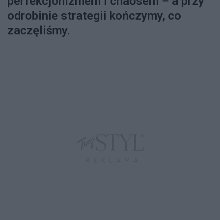
perfekcjonizmem i chaosem – a przy
odrobinie strategii kończymy, co
zaczęliśmy.