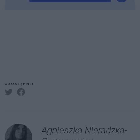
UDOSTĘPNIJ
Agnieszka Nieradzka-