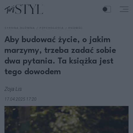
STRONA GŁÓWNA
PSYCHOLOGIA
ROZWÓJ
Aby budować życie, o jakim
marzymy, trzeba zadać sobie
dwa pytania. Ta książka jest
tego dowodem
Zoja Lis
17.04.2025 17:20