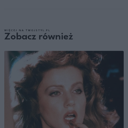
WIĘCEJ NA TWOJSTYL.PL
Zobacz również