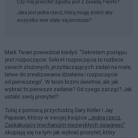
Czy mój priorytet zgodny jest z zasadą Pareto?
Jaka jest jedna rzecz, którą mogę zrobić aby
wszystko inne stało się prostsze?
Mark Twain powiedział kiedyś: "Sekretem postępu
jest rozpoczęcie. Sekret rozpoczęcia to rozbicie
swoich złożonych, przytłaczających zadań na małe,
łatwe do zrealizowania działania i rozpoczęcie
od pierwszego". W teorii brzmi świetnie, ale jak
wybrać to pierwsze zadanie? Od czego zacząć? Jak
ustalić swój priorytet?
Tutaj z pomocą przychodzą Gary Keller i Jay
Papasan, którzy w swojej książce
„Jedna rzecz.
Zaskakujący mechanizm niezwykłych osiągnięć”
skupiają się na tym jak wybrać priorytet, który