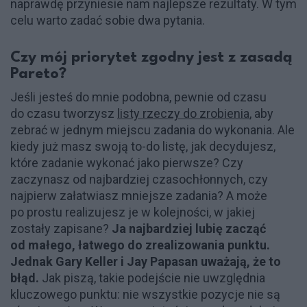
naprawdę przyniesie nam najlepsze rezultaty. W tym
celu warto zadać sobie dwa pytania.
Czy mój priorytet zgodny jest z zasadą
Pareto?
Jeśli jesteś do mnie podobna, pewnie od czasu
do czasu tworzysz
listy rzeczy do zrobienia
, aby
zebrać w jednym miejscu zadania do wykonania. Ale
kiedy już masz swoją to-do listę, jak decydujesz,
które zadanie wykonać jako pierwsze? Czy
zaczynasz od najbardziej czasochłonnych, czy
najpierw załatwiasz mniejsze zadania? A może
po prostu realizujesz je w kolejności, w jakiej
zostały zapisane?
Ja najbardziej lubię zacząć
od małego, łatwego do zrealizowania punktu.
Jednak Gary Keller i Jay Papasan uważają, że to
błąd.
Jak piszą, takie podejście nie uwzględnia
kluczowego punktu: nie wszystkie pozycje nie są