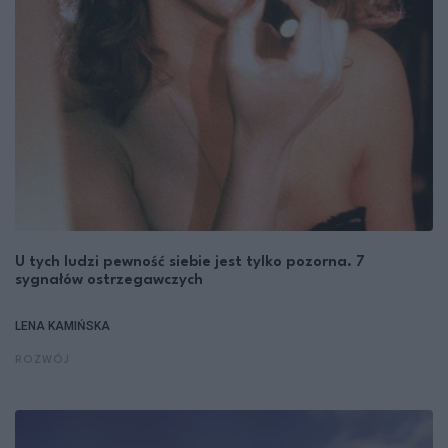
U tych ludzi pewność siebie jest tylko pozorna. 7
sygnałów ostrzegawczych
LENA KAMIŃSKA
ROZWÓJ