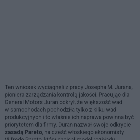
Ten wniosek wyciągnęli z pracy Josepha M. Jurana,
pioniera zarządzania kontrolą jakości. Pracując dla
General Motors Juran odkrył, że większość wad
w samochodach pochodziła tylko z kilku wad
produkcyjnych i to właśnie ich naprawa powinna być
priorytetem dla firmy. Duran nazwał swoje odkrycie
zasadą Pareto
, na cześć włoskiego ekonomisty
Vilfredo Pareto, który napisał model rozkładu