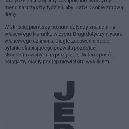
słodycze z naszej listy zakupów lub tworzymy
menu na przyszły tydzień, aby ułatwić sobie zdrową
dietę.
W skrócie, pierwszy poziom dotyczy znalezienia
właściwego kierunku w życiu. Drugi dotyczy wyboru
właściwego działania. Ciągłe zadawanie sobie
pytania skupiającego pozwala pozostać
skoncentrowanym na priorytecie. W ten sposób
osiągamy ciągły postęp niewielkim wysiłkiem.