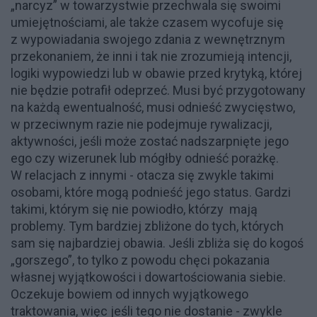
„narcyz” w towarzystwie przechwala się swoimi
umiejętnościami, ale także czasem wycofuje się
z wypowiadania swojego zdania z wewnętrznym
przekonaniem, że inni i tak nie zrozumieją intencji,
logiki wypowiedzi lub w obawie przed krytyką, której
nie będzie potrafił odeprzeć. Musi być przygotowany
na każdą ewentualność, musi odnieść zwycięstwo,
w przeciwnym razie nie podejmuje rywalizacji,
aktywności, jeśli może zostać nadszarpnięte jego
ego czy wizerunek lub mógłby odnieść porażkę.
W relacjach z innymi - otacza się zwykle takimi
osobami, które mogą podnieść jego status. Gardzi
takimi, którym się nie powiodło, którzy mają
problemy. Tym bardziej zbliżone do tych, których
sam się najbardziej obawia. Jeśli zbliża się do kogoś
„gorszego”, to tylko z powodu chęci pokazania
własnej wyjątkowości i dowartościowania siebie.
Oczekuje bowiem od innych wyjątkowego
traktowania, więc jeśli tego nie dostanie - zwykle