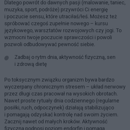
Dlatego powrót do dawnych pasji (malowanie, taniec,
muzyka, sport, podróże) przywróci Ci energię
i poczucie sensu, które utraciłaś/łeś. Możesz też
spróbować czegoś zupełnie nowego – kursu
językowego, warsztatów rozwojowych czy jogi. To
wzmocni twoje poczucie sprawczości i powoli
pozwoli odbudowywać pewność siebie.
Zadbaj o rytm dnia, aktywność fizyczną, sen
i zdrową dietę
Po toksycznym związku organizm bywa bardzo
wyczerpany chronicznym stresem – układ nerwowy
przez długi czas pracował na wysokich obrotach.
Nawet proste rytuały dnia codziennego (regularne
posiłki, ruch, odpoczynek) działają stabilizująco
i pomagają odzyskać kontrolę nad swoim życiem.
Zacznij nawet od małych kroków. Aktywność
fizyczna podnosi poziom endorfin i pomaga