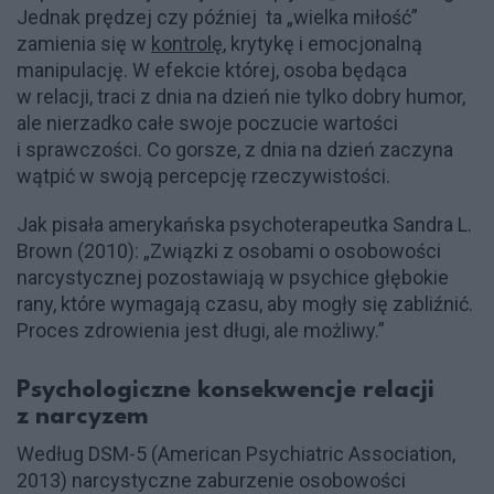
Jednak prędzej czy później ta „wielka miłość”
zamienia się w
kontrolę
, krytykę i emocjonalną
manipulację. W efekcie której, osoba będąca
w relacji, traci z dnia na dzień nie tylko dobry humor,
ale nierzadko całe swoje poczucie wartości
i sprawczości. Co gorsze, z dnia na dzień zaczyna
wątpić w swoją percepcję rzeczywistości.
Jak pisała amerykańska psychoterapeutka Sandra L.
Brown (2010): „Związki z osobami o osobowości
narcystycznej pozostawiają w psychice głębokie
rany, które wymagają czasu, aby mogły się zabliźnić.
Proces zdrowienia jest długi, ale możliwy.”
Psychologiczne konsekwencje relacji
z narcyzem
Według DSM-5 (American Psychiatric Association,
2013) narcystyczne zaburzenie osobowości