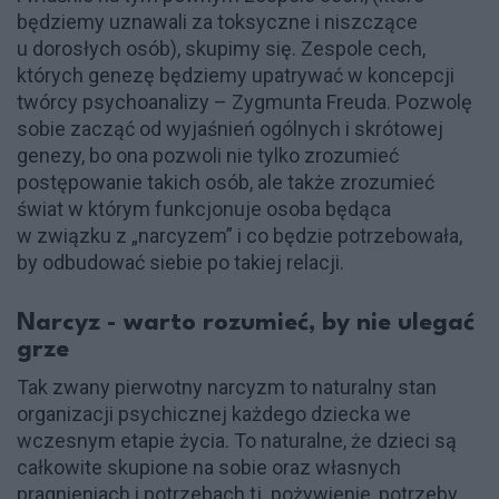
będziemy uznawali za toksyczne i niszczące
u dorosłych osób), skupimy się. Zespole cech,
których genezę będziemy upatrywać w koncepcji
twórcy psychoanalizy – Zygmunta Freuda. Pozwolę
sobie zacząć od wyjaśnień ogólnych i skrótowej
genezy, bo ona pozwoli nie tylko zrozumieć
postępowanie takich osób, ale także zrozumieć
świat w którym funkcjonuje osoba będąca
w związku z „narcyzem” i co będzie potrzebowała,
by odbudować siebie po takiej relacji.
Narcyz - warto rozumieć, by nie ulegać
grze
Tak zwany pierwotny narcyzm to naturalny stan
organizacji psychicznej każdego dziecka we
wczesnym etapie życia. To naturalne, że dzieci są
całkowite skupione na sobie oraz własnych
pragnieniach i potrzebach tj. pożywienie, potrzeby