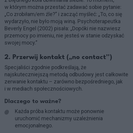
w którym można przestać zadawać sobie pytanie:
„Co zrobiłam/em źle?” i zacząć myśleć: „To, co się
wydarzyło, nie było moją winą. Psychoterapeutka
Beverly Engel (2002) pisała: „Dopóki nie nazwiesz
przemocy po imieniu, nie jesteś w stanie odzyskać
swojej mocy.”
2. Przerwij kontakt („no contact”)
Specjaliści zgodnie podkreślają, że
najskuteczniejszą metodą odbudowy jest całkowite
zerwanie kontaktu – zarówno bezpośredniego, jak
i w mediach społecznościowych.
Dlaczego to ważne?
Każda próba kontaktu może ponownie
uruchomić mechanizmy uzależnienia
emocjonalnego.