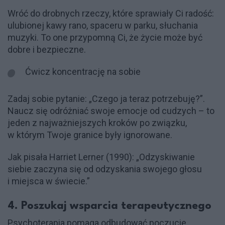
Wróć do drobnych rzeczy, które sprawiały Ci radość:
ulubionej kawy rano, spaceru w parku, słuchania
muzyki. To one przypomną Ci, że życie może być
dobre i bezpieczne.
Ćwicz koncentrację na sobie
Zadaj sobie pytanie: „Czego ja teraz potrzebuję?”.
Naucz się odróżniać swoje emocje od cudzych – to
jeden z najważniejszych kroków po związku,
w którym Twoje granice były ignorowane.
Jak pisała Harriet Lerner (1990): „Odzyskiwanie
siebie zaczyna się od odzyskania swojego głosu
i miejsca w świecie.”
4. Poszukaj wsparcia terapeutycznego
Psychoterapia pomaga odbudować poczucie