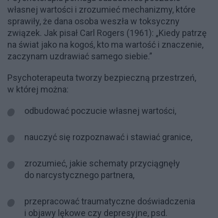
własnej wartości i zrozumieć mechanizmy, które
sprawiły, że dana osoba weszła w toksyczny
związek. Jak pisał Carl Rogers (1961): „Kiedy patrzę
na świat jako na kogoś, kto ma wartość i znaczenie,
zaczynam uzdrawiać samego siebie.”
Psychoterapeuta tworzy bezpieczną przestrzeń,
w której można:
odbudować poczucie własnej wartości,
nauczyć się rozpoznawać i stawiać granice,
zrozumieć, jakie schematy przyciągnęły
do narcystycznego partnera,
przepracować traumatyczne doświadczenia
i objawy lękowe czy depresyjne, psd.