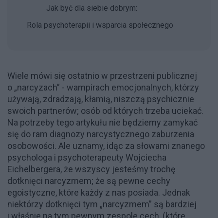
Jak być dla siebie dobrym:
Rola psychoterapii i wsparcia społecznego
Wiele mówi się ostatnio w przestrzeni publicznej
o „narcyzach” - wampirach emocjonalnych, którzy
używają, zdradzają, kłamią, niszczą psychicznie
swoich partnerów; osób od których trzeba uciekać.
Na potrzeby tego artykułu nie będziemy zamykać
się do ram diagnozy narcystycznego zaburzenia
osobowości. Ale uznamy, idąc za słowami znanego
psychologa i psychoterapeuty Wojciecha
Eichelbergera, że wszyscy jesteśmy trochę
dotknięci narcyzmem; że są pewne cechy
egoistyczne, które każdy z nas posiada. Jednak
niektórzy dotknięci tym „narcyzmem” są bardziej
i właśnie na tym pewnym zespole cech, (które