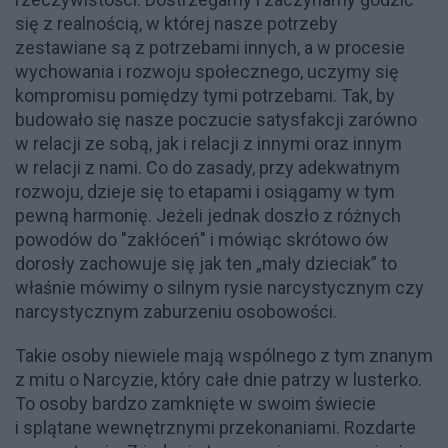
się z realnością, w której nasze potrzeby
zestawiane są z potrzebami innych, a w procesie
wychowania i rozwoju społecznego, uczymy się
kompromisu pomiędzy tymi potrzebami. Tak, by
budowało się nasze poczucie satysfakcji zarówno
w relacji ze sobą, jak i relacji z innymi oraz innym
w relacji z nami. Co do zasady, przy adekwatnym
rozwoju, dzieje się to etapami i osiągamy w tym
pewną harmonię. Jeżeli jednak doszło z różnych
powodów do "zakłóceń" i mówiąc skrótowo ów
dorosły zachowuje się jak ten „mały dzieciak” to
właśnie mówimy o silnym rysie narcystycznym czy
narcystycznym zaburzeniu osobowości.
Takie osoby niewiele mają wspólnego z tym znanym
z mitu o Narcyzie, który całe dnie patrzy w lusterko.
To osoby bardzo zamknięte w swoim świecie
i splątane wewnętrznymi przekonaniami. Rozdarte