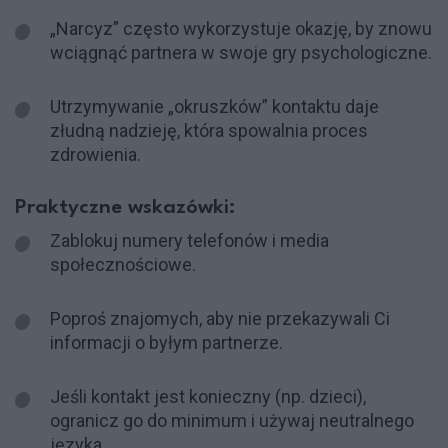
„Narcyz” często wykorzystuje okazję, by znowu
wciągnąć partnera w swoje gry psychologiczne.
Utrzymywanie „okruszków” kontaktu daje
złudną nadzieję, która spowalnia proces
zdrowienia.
Praktyczne wskazówki:
Zablokuj numery telefonów i media
społecznościowe.
Poproś znajomych, aby nie przekazywali Ci
informacji o byłym partnerze.
Jeśli kontakt jest konieczny (np. dzieci),
ogranicz go do minimum i używaj neutralnego
języka.