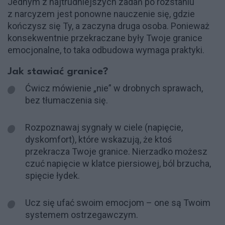
Jednym z najtrudniejszych zadań po rozstaniu
z narcyzem jest ponowne nauczenie się, gdzie
kończysz się Ty, a zaczyna druga osoba. Ponieważ
konsekwentnie przekraczane były Twoje granice
emocjonalne, to taka odbudowa wymaga praktyki.
Jak stawiać granice?
Ćwicz mówienie „nie” w drobnych sprawach,
bez tłumaczenia się.
Rozpoznawaj sygnały w ciele (napięcie,
dyskomfort), które wskazują, że ktoś
przekracza Twoje granice. Nierzadko możesz
czuć napięcie w klatce piersiowej, ból brzucha,
spięcie łydek.
Ucz się ufać swoim emocjom – one są Twoim
systemem ostrzegawczym.