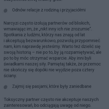
Odnów relacje z rodziną i przyjaciółmi
Narcyzi często izolują partnerów od bliskich,
wmawiając im, że „nikt inny ich nie zrozumie”.
Spotkania z ludźmi, którzy nas znają od lat
i akceptują bezwarunkowo, pozwolą przypomnieć
nam, kim naprawdę jesteśmy. Warto też dzielić się
swoją historią – nie po to, by ją rozpamiętywać, ale
po to by móc otrzymać wsparcie. Aby inni byli
świadkami naszej siły. Pamiętaj także, że przemoc
nie skończy się dopóki nie wyjdzie poza cztery
ściany.
Zajmij się pasjami, które były zaniedbane
Toksyczny partner często nie akceptuje naszych
zainteresowań, bo odciągają uwagę od niego.