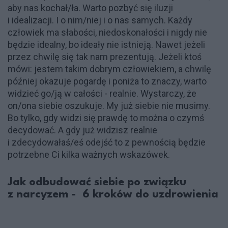
aby nas kochał/ła. Warto pozbyć się iluzji
i idealizacji. I o nim/niej i o nas samych. Każdy
człowiek ma słabości, niedoskonałości i nigdy nie
będzie idealny, bo ideały nie istnieją. Nawet jeżeli
przez chwilę się tak nam prezentują. Jeżeli ktoś
mówi: jestem takim dobrym człowiekiem, a chwilę
później okazuje pogardę i poniża to znaczy, warto
widzieć go/ją w całości - realnie. Wystarczy, że
on/ona siebie oszukuje. My już siebie nie musimy.
Bo tylko, gdy widzi się prawdę to można o czymś
decydować. A gdy już widzisz realnie
i zdecydowałaś/eś odejść to z pewnością będzie
potrzebne Ci kilka ważnych wskazówek.
Jak odbudować siebie po związku
z narcyzem - 6 kroków do uzdrowienia