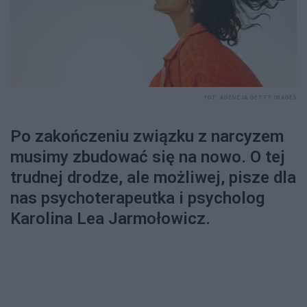
FOT. AGENCJA GETTY IMAGES
Po zakończeniu związku z narcyzem
musimy zbudować się na nowo. O tej
trudnej drodze, ale możliwej, pisze dla
nas psychoterapeutka i psycholog
Karolina Lea Jarmołowicz.