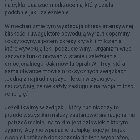
na cyklu idealizacji i odrzucenia, który działa
podobnie jak uzależnienie.
W mechanizmie tym występują okresy intensywnej
bliskości i uwagi, które powodują wyrzut dopaminy
i oksytocyny, a potem okresy krytyki i milczenia,
które wywołują lęk i poczucie winy. Organizm więc
zaczyna funkcjonować w stanie uzależnienia
emocjonalnego. Jak mówiła Oprah Winfrey, która
sama otwarcie mówiła o toksycznych związkach:
„Jedną z najtrudniejszych lekcji w życiu jest
nauczyć się, że nie każdy zasługuje na twoją miłość
i energię.”
Jeżeli tkwimy w związku, który nas niszczy to
przede wszystkim należy zastanowić się racjonalnie
- patrzeć realnie, na to kim jest człowiek z którym
żyjemy. Aby nie wpadać w pułapkę jego/jej bajek
o sobie i próbach doskoczenia do tych wyobrażeń,