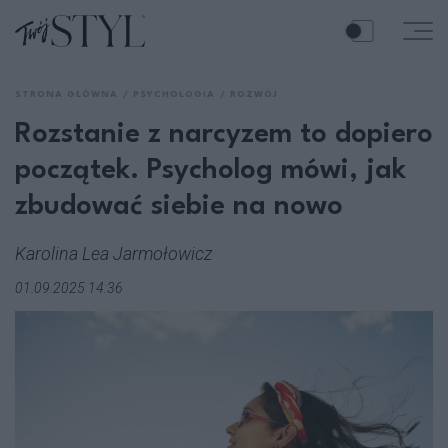
STRONA GŁÓWNA
PSYCHOLOGIA
ROZWÓJ
Rozstanie z narcyzem to dopiero
początek. Psycholog mówi, jak
zbudować siebie na nowo
Karolina Lea Jarmołowicz
01.09.2025 14:36