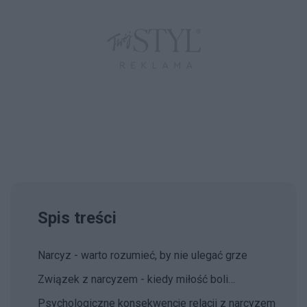
Spis treści
Narcyz - warto rozumieć, by nie ulegać grze
Związek z narcyzem - kiedy miłość boli…
Psychologiczne konsekwencje relacji z narcyzem