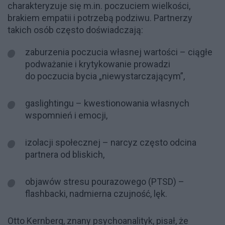
charakteryzuje się m.in. poczuciem wielkości,
brakiem empatii i potrzebą podziwu. Partnerzy
takich osób często doświadczają:
zaburzenia poczucia własnej wartości – ciągłe
podważanie i krytykowanie prowadzi
do poczucia bycia „niewystarczającym”,
gaslightingu – kwestionowania własnych
wspomnień i emocji,
izolacji społecznej – narcyz często odcina
partnera od bliskich,
objawów stresu pourazowego (PTSD) –
flashbacki, nadmierna czujność, lęk.
Otto Kernberg, znany psychoanalityk, pisał, że